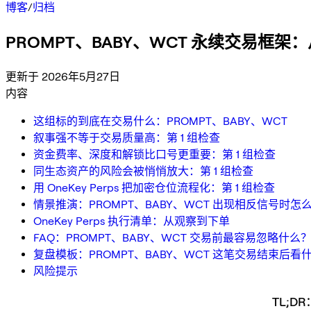
博客
/
归档
PROMPT、BABY、WCT 永续交易框
更新于 2026年5月27日
内容
这组标的到底在交易什么：PROMPT、BABY、WCT
叙事强不等于交易质量高：第 1 组检查
资金费率、深度和解锁比口号更重要：第 1 组检查
同生态资产的风险会被悄悄放大：第 1 组检查
用 OneKey Perps 把加密仓位流程化：第 1 组检查
情景推演：PROMPT、BABY、WCT 出现相反信号时怎
OneKey Perps 执行清单：从观察到下单
FAQ：PROMPT、BABY、WCT 交易前最容易忽略什么
复盘模板：PROMPT、BABY、WCT 这笔交易结束后看
风险提示
TL;DR