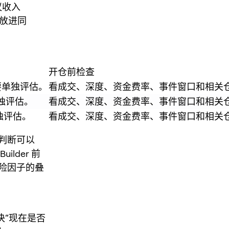
议收入
盘放进同
开仓前检查
要单独评估。
看成交、深度、资金费率、事件窗口和相关
独评估。
看成交、深度、资金费率、事件窗口和相关
独评估。
看成交、深度、资金费率、事件窗口和相关
判断可以
lder 前
险因子的叠
决“现在是否