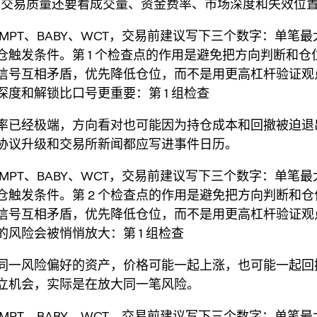
。交易质量还要看成交量、资金费率、市场深度和失效位
OMPT、BABY、WCT，交易前建议写下三个数字：单笔
仓触发条件。第 1 个检查点的作用是避免把方向判断和仓
信号互相矛盾，优先降低仓位，而不是用更高杠杆验证观
深度和解锁比口号更重要：第 1 组检查
率已经极端，方向看对也可能因为持仓成本和回撤被迫退
协议升级和交易所新闻都应写进事件日历。
OMPT、BABY、WCT，交易前建议写下三个数字：单笔
仓触发条件。第 2 个检查点的作用是避免把方向判断和
信号互相矛盾，优先降低仓位，而不是用更高杠杆验证观
的风险会被悄悄放大：第 1 组检查
同一风险偏好的资产，价格可能一起上涨，也可能一起回
立机会，实际是在放大同一笔风险。
OMPT、BABY、WCT，交易前建议写下三个数字：单笔