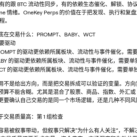
有的跟 BTC 流动性同步，有的依赖生态催化、解锁、协
me 情绪。OneKey Perps 的价值在于把发现、执行和复
程。
在交易什么：PROMPT、BABY、WCT
要驱动
ROMPT 的驱动更依赖所属板块、流动性与事件催化，需
ABY 的驱动更依赖所属板块、流动性与事件催化，需要单
CT 的驱动更依赖所属板块、流动性与事件催化，需要单
用不是给出方向，而是把交易拆成可以验证的变量。方向
算不能含糊。尤其是混合了股票、商品、指数、外汇或 Bui
更要确认自己交易的是同一个市场逻辑，还是几种不同风
交易质量高：第 1 组检查
容易被叙事带动，但叙事只解决“为什么有人关注”，不解