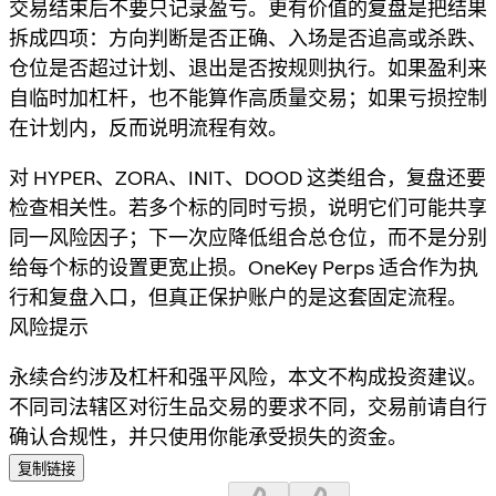
交易结束后不要只记录盈亏。更有价值的复盘是把结果
拆成四项：方向判断是否正确、入场是否追高或杀跌、
仓位是否超过计划、退出是否按规则执行。如果盈利来
自临时加杠杆，也不能算作高质量交易；如果亏损控制
在计划内，反而说明流程有效。
对 HYPER、ZORA、INIT、DOOD 这类组合，复盘还要
检查相关性。若多个标的同时亏损，说明它们可能共享
同一风险因子；下一次应降低组合总仓位，而不是分别
给每个标的设置更宽止损。OneKey Perps 适合作为执
行和复盘入口，但真正保护账户的是这套固定流程。
风险提示
永续合约涉及杠杆和强平风险，本文不构成投资建议。
不同司法辖区对衍生品交易的要求不同，交易前请自行
确认合规性，并只使用你能承受损失的资金。
复制链接