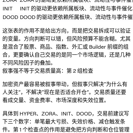
INIT
INIT 的驱动更依赖所属板块、流动性与事件催
DOOD
DOOD 的驱动更依赖所属板块、流动性与事件
这张表的作用不是给出方向，而是把交易拆成可以验证
的变量。方向判断可以错，但风险预算不能含糊。尤其
是混合了股票、商品、指数、外汇或 Builder 前缀的组
合，更要确认自己交易的是同一个市场逻辑，还是几种
不同风险因子的叠加。
叙事强不等于交易质量高：第 2 组检查
加密资产最容易被叙事带动，但叙事只解决“为什么有
人关注”，不解决“现在是否适合开仓”。交易质量还要
看成交量、资金费率、市场深度和失效位置。
具体到 HYPER、ZORA、INIT、DOOD，交易前建议写
下三个数字：单笔最大亏损、失效价格、减仓触发条
件。第 1 个检查点的作用是避免把方向判断和仓位管理