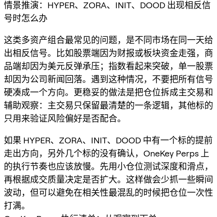
情景推演：HYPER、ZORA、INIT、DOOD 出现相反信
号时怎么办
这类多资产组合最常见的问题，是不同市场在同一天给
出相反信号。比如股票端因为财报或板块资金走强，商
品端却因为美元反弹承压；指数看起来突破，单一股票
却因为公司新闻回落。遇到这种情况，不要把所有信号
硬凑成一个方向。更稳妥的做法是把仓位拆成主交易和
辅助观察：主交易只保留最清楚的一条逻辑，其他标的
只用来验证风险偏好是否配合。
如果 HYPER、ZORA、INIT、DOOD 中有一个标的提前
走出方向，另外几个标的没有确认，OneKey Perps 上
的执行节奏也应该放慢。先用小仓位测试深度和滑点，
再根据成交质量决定是否扩大。这样做会少抓一些瞬间
波动，但可以避免在相关性最混乱的时候把仓位一次性
打满。