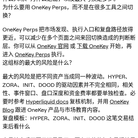
为什么要用 OneKey Perps，而不是在很多工具之间切
换？
OneKey Perps 把市场发现、执行入口和复盘路径放得
更近，可以减少在多个页面之间来回切换造成的判断断
层。你可以从
OneKey 官网
或
下载 OneKey
开始，再
进入
OneKey Perps
执行。
这组标的最大的风险是什么？
最大的风险是把不同资产当成同一种波动。HYPER、
ZORA、INIT、DOOD 的驱动因素并不完全相同，相关
性、事件窗口、盘口深度和资金费率都要单独检查。必
要时参考
Hyperliquid docs
复核机制，并用
OneKey
Blog
跟进 OneKey 产品与市场教育内容。
复盘模板：HYPER、ZORA、INIT、DOOD 这笔交易结
束后看什么