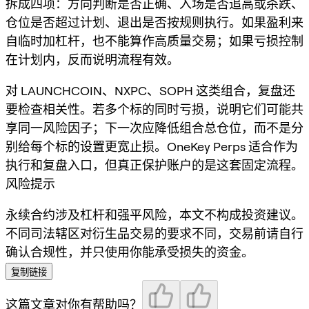
拆成四项：方向判断是否正确、入场是否追高或杀跌、
仓位是否超过计划、退出是否按规则执行。如果盈利来
自临时加杠杆，也不能算作高质量交易；如果亏损控制
在计划内，反而说明流程有效。
对 LAUNCHCOIN、NXPC、SOPH 这类组合，复盘还
要检查相关性。若多个标的同时亏损，说明它们可能共
享同一风险因子；下一次应降低组合总仓位，而不是分
别给每个标的设置更宽止损。OneKey Perps 适合作为
执行和复盘入口，但真正保护账户的是这套固定流程。
风险提示
永续合约涉及杠杆和强平风险，本文不构成投资建议。
不同司法辖区对衍生品交易的要求不同，交易前请自行
确认合规性，并只使用你能承受损失的资金。
复制链接
这篇文章对你有帮助吗？