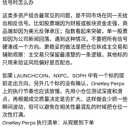
信号时怎么办
这类多资产组合最常见的问题，是不同市场在同一天给
出相反信号。比如股票端因为财报或板块资金走强，商
品端却因为美元反弹承压；指数看起来突破，单一股票
却因为公司新闻回落。遇到这种情况，不要把所有信号
硬凑成一个方向。更稳妥的做法是把仓位拆成主交易和
辅助观察：主交易只保留最清楚的一条逻辑，其他标的
只用来验证风险偏好是否配合。
如果 LAUNCHCOIN、NXPC、SOPH 中有一个标的提
前走出方向，另外几个标的没有确认，OneKey Perps
上的执行节奏也应该放慢。先用小仓位测试深度和滑
点，再根据成交质量决定是否扩大。这样做会少抓一些
瞬间波动，但可以避免在相关性最混乱的时候把仓位一
次性打满。
OneKey Perps 执行清单：从观察到下单