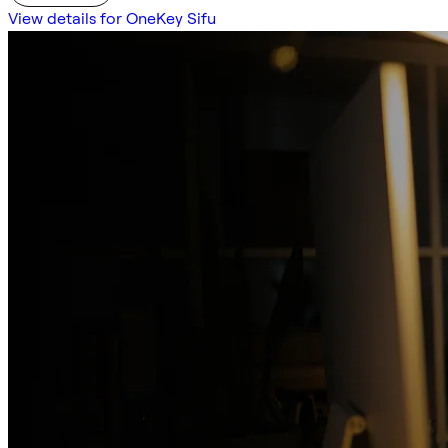
View details for OneKey Sifu