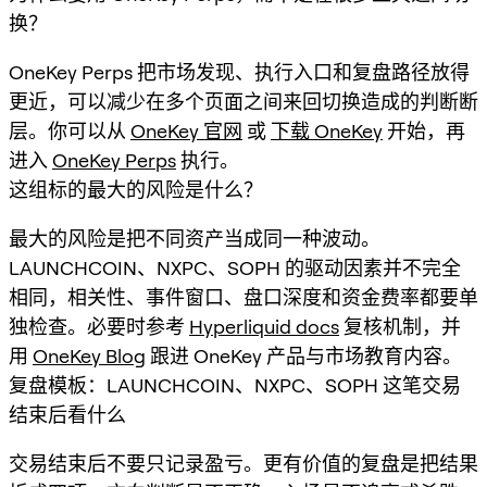
换？
OneKey Perps 把市场发现、执行入口和复盘路径放得
更近，可以减少在多个页面之间来回切换造成的判断断
层。你可以从
OneKey 官网
或
下载 OneKey
开始，再
进入
OneKey Perps
执行。
这组标的最大的风险是什么？
最大的风险是把不同资产当成同一种波动。
LAUNCHCOIN、NXPC、SOPH 的驱动因素并不完全
相同，相关性、事件窗口、盘口深度和资金费率都要单
独检查。必要时参考
Hyperliquid docs
复核机制，并
用
OneKey Blog
跟进 OneKey 产品与市场教育内容。
复盘模板：LAUNCHCOIN、NXPC、SOPH 这笔交易
结束后看什么
交易结束后不要只记录盈亏。更有价值的复盘是把结果