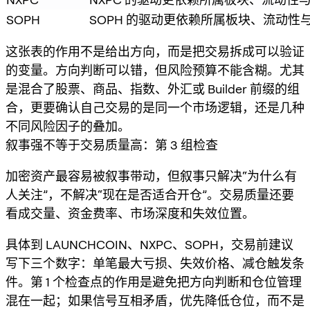
SOPH
SOPH 的驱动更依赖所属板块、流动
这张表的作用不是给出方向，而是把交易拆成可以验证
的变量。方向判断可以错，但风险预算不能含糊。尤其
是混合了股票、商品、指数、外汇或 Builder 前缀的组
合，更要确认自己交易的是同一个市场逻辑，还是几种
不同风险因子的叠加。
叙事强不等于交易质量高：第 3 组检查
加密资产最容易被叙事带动，但叙事只解决“为什么有
人关注”，不解决“现在是否适合开仓”。交易质量还要
看成交量、资金费率、市场深度和失效位置。
具体到 LAUNCHCOIN、NXPC、SOPH，交易前建议
写下三个数字：单笔最大亏损、失效价格、减仓触发条
件。第 1 个检查点的作用是避免把方向判断和仓位管理
混在一起；如果信号互相矛盾，优先降低仓位，而不是