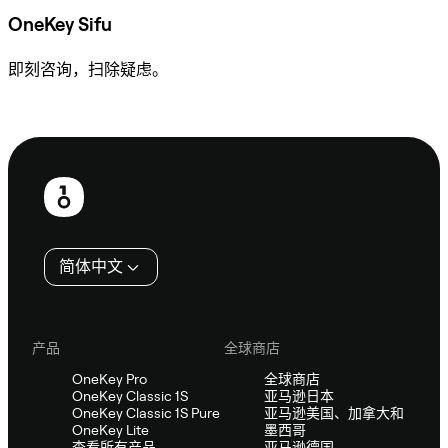
OneKey Sifu
即刻咨询，扫除疑虑。
咨询 Sifu
页
脚
简体中文
产品
全球商店
OneKey Pro
全球商店
OneKey Classic 1S
亚马逊日本
OneKey Classic 1S Pure
亚马逊美国、加拿大和
OneKey Lite
墨西哥
查看所有产品
亚马逊德国