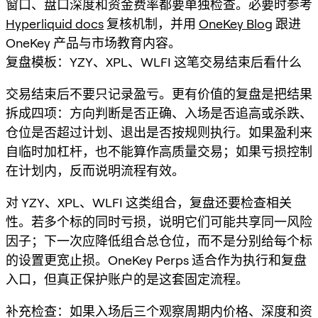
窗口、盘口深度和资金费率都要单独检查。必要时参考
Hyperliquid docs
复核机制，并用
OneKey Blog
跟进
OneKey 产品与市场教育内容。
复盘模板：YZY、XPL、WLFI 这笔交易结束后看什么
交易结束后不要只记录盈亏。更有价值的复盘是把结果
拆成四项：方向判断是否正确、入场是否追高或杀跌、
仓位是否超过计划、退出是否按规则执行。如果盈利来
自临时加杠杆，也不能算作高质量交易；如果亏损控制
在计划内，反而说明流程有效。
对 YZY、XPL、WLFI 这类组合，复盘还要检查相关
性。若多个标的同时亏损，说明它们可能共享同一风险
因子；下一次应降低组合总仓位，而不是分别给每个标
的设置更宽止损。OneKey Perps 适合作为执行和复盘
入口，但真正保护账户的是这套固定流程。
补充检查：如果入场后三个观察周期内价格、深度和资