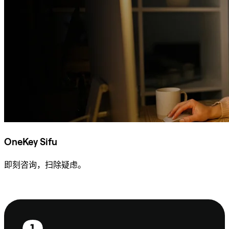
OneKey Sifu
即刻咨询，扫除疑虑。
咨询 Sifu
页