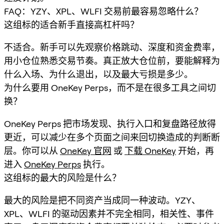
FAQ：YZY、XPL、WLFI 交易前最容易忽略什么？
这组标的适合新手直接高杠杆吗？
不适合。新手可以先观察价格跳动、深度和资金费率，
用小仓位熟悉交易节奏。真正放大仓位前，要能解释为
什么入场、为什么退出，以及最大亏损是多少。
为什么要用 OneKey Perps，而不是在很多工具之间切
换？
OneKey Perps 把市场发现、执行入口和复盘路径放得
更近，可以减少在多个页面之间来回切换造成的判断断
层。你可以从
OneKey 官网
或
下载 OneKey
开始，再
进入
OneKey Perps
执行。
这组标的最大的风险是什么？
最大的风险是把不同资产当成同一种波动。YZY、
XPL、WLFI 的驱动因素并不完全相同，相关性、事件