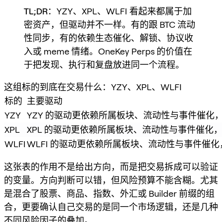
TL;DR
：YZY、XPL、WLFI 看起来都属于加
密资产，但驱动并不一样。有的跟 BTC 流动
性同步，有的依赖生态催化、解锁、协议收
入或 meme 情绪。OneKey Perps 的价值在
于把发现、执行和复盘放进同一个流程。
这组标的到底在交易什么：YZY、XPL、WLFI
标的
主要驱动
YZY
YZY 的驱动更依赖所属板块、流动性与事件催化
XPL
XPL 的驱动更依赖所属板块、流动性与事件催化
WLFI
WLFI 的驱动更依赖所属板块、流动性与事件催
这张表的作用不是给出方向，而是把交易拆成可以验证
的变量。方向判断可以错，但风险预算不能含糊。尤其
是混合了股票、商品、指数、外汇或 Builder 前缀的组
合，更要确认自己交易的是同一个市场逻辑，还是几种
不同风险因子的叠加。