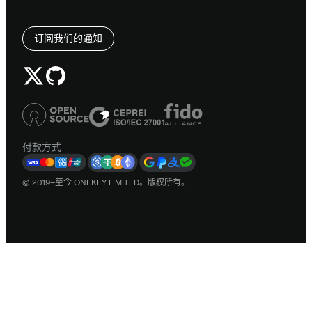
订阅我们的通知
付款方式
© 2019–至今 ONEKEY LIMITED。版权所有。