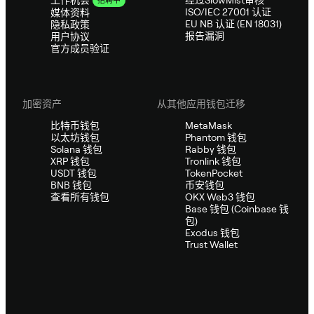
工作机会
招聘中
ISO/IEC 27001 认证
媒体资料
EU NB 认证 (EN 18031)
隐私政策
报告漏洞
用户协议
官方成员验证
加密资产
从其他应用钱包迁移
比特币钱包
MetaMask
以太坊钱包
Phantom 钱包
Solana 钱包
Rabby 钱包
XRP 钱包
Tronlink 钱包
USDT 钱包
TokenPocket
BNB 钱包
币安钱包
查看所有钱包
OKX Web3 钱包
Base 钱包 (Coinbase 钱
包)
Exodus 钱包
Trust Wallet