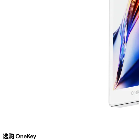
选购 OneKey