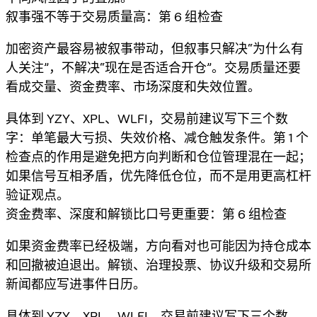
叙事强不等于交易质量高：第 6 组检查
加密资产最容易被叙事带动，但叙事只解决“为什么有
人关注”，不解决“现在是否适合开仓”。交易质量还要
看成交量、资金费率、市场深度和失效位置。
具体到 YZY、XPL、WLFI，交易前建议写下三个数
字：单笔最大亏损、失效价格、减仓触发条件。第 1 个
检查点的作用是避免把方向判断和仓位管理混在一起；
如果信号互相矛盾，优先降低仓位，而不是用更高杠杆
验证观点。
资金费率、深度和解锁比口号更重要：第 6 组检查
如果资金费率已经极端，方向看对也可能因为持仓成本
和回撤被迫退出。解锁、治理投票、协议升级和交易所
新闻都应写进事件日历。
具体到 YZY、XPL、WLFI，交易前建议写下三个数