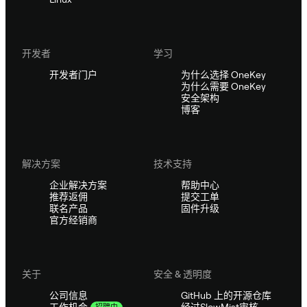
开发者
学习
开发者门户
为什么选择 OneKey
为什么需要 OneKey
安全架构
博客
解决方案
技术支持
企业解决方案
帮助中心
推荐返佣
提交工单
联名产品
固件升级
官方经销商
关于
安全 & 透明度
公司信息
GitHub 上的开源仓库
经过SlowMist审核