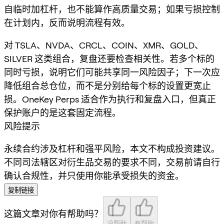
自临时加杠杆，也不能算作高质量交易；如果亏损控制
在计划内，反而说明流程有效。
对 TSLA、NVDA、CRCL、COIN、XMR、GOLD、
SILVER 这类组合，复盘还要检查相关性。若多个标的
同时亏损，说明它们可能共享同一风险因子；下一次应
降低组合总仓位，而不是分别给每个标的设置更宽止
损。OneKey Perps 适合作为执行和复盘入口，但真正
保护账户的是这套固定流程。
风险提示
永续合约涉及杠杆和强平风险，本文不构成投资建议。
不同司法辖区对衍生品交易的要求不同，交易前请自行
确认合规性，并只使用你能承受损失的资金。
复制链接
这篇文章对你有帮助吗？
没帮助
有帮助