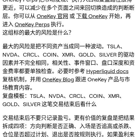
更近，可以减少在多个页面之间来回切换造成的判断断
层。你可以从
OneKey 官网
或
下载 OneKey
开始，再
进入
OneKey Perps
执行。
这组标的最大的风险是什么？
最大的风险是把不同资产当成同一种波动。TSLA、
NVDA、CRCL、COIN、XMR、GOLD、SILVER 的驱动
因素并不完全相同，相关性、事件窗口、盘口深度和资
金费率都要单独检查。必要时参考
Hyperliquid docs
复核机制，并用
OneKey Blog
跟进 OneKey 产品与市
场教育内容。
复盘模板：TSLA、NVDA、CRCL、COIN、XMR、
GOLD、SILVER 这笔交易结束后看什么
交易结束后不要只记录盈亏。更有价值的复盘是把结果
拆成四项：方向判断是否正确、入场是否追高或杀跌、
仓位是否超过计划、退出是否按规则执行。如果盈利来