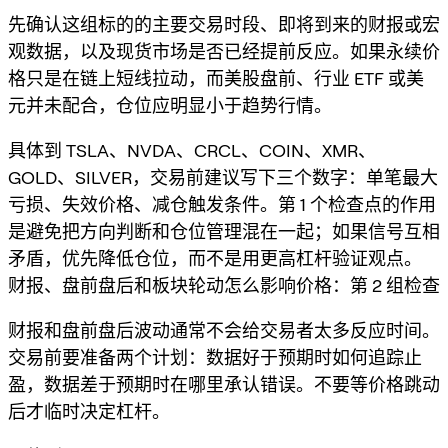
先确认这组标的的主要交易时段、即将到来的财报或宏
观数据，以及现货市场是否已经提前反应。如果永续价
格只是在链上短线拉动，而美股盘前、行业 ETF 或美
元并未配合，仓位应明显小于趋势行情。
具体到 TSLA、NVDA、CRCL、COIN、XMR、
GOLD、SILVER，交易前建议写下三个数字：单笔最大
亏损、失效价格、减仓触发条件。第 1 个检查点的作用
是避免把方向判断和仓位管理混在一起；如果信号互相
矛盾，优先降低仓位，而不是用更高杠杆验证观点。
财报、盘前盘后和板块轮动怎么影响价格：第 2 组检查
财报和盘前盘后波动通常不会给交易者太多反应时间。
交易前要准备两个计划：数据好于预期时如何追踪止
盈，数据差于预期时在哪里承认错误。不要等价格跳动
后才临时决定杠杆。