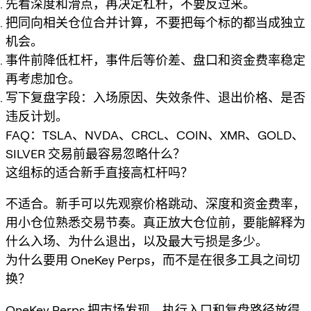
先看深度和滑点，再决定杠杆，不要反过来。
把同向相关仓位合并计算，不要把每个标的都当成独立
机会。
事件前降低杠杆，事件后等价差、盘口和资金费率稳定
再考虑加仓。
写下复盘字段：入场原因、失效条件、退出价格、是否
违反计划。
FAQ：TSLA、NVDA、CRCL、COIN、XMR、GOLD、
SILVER 交易前最容易忽略什么？
这组标的适合新手直接高杠杆吗？
不适合。新手可以先观察价格跳动、深度和资金费率，
用小仓位熟悉交易节奏。真正放大仓位前，要能解释为
什么入场、为什么退出，以及最大亏损是多少。
为什么要用 OneKey Perps，而不是在很多工具之间切
换？
OneKey Perps 把市场发现、执行入口和复盘路径放得