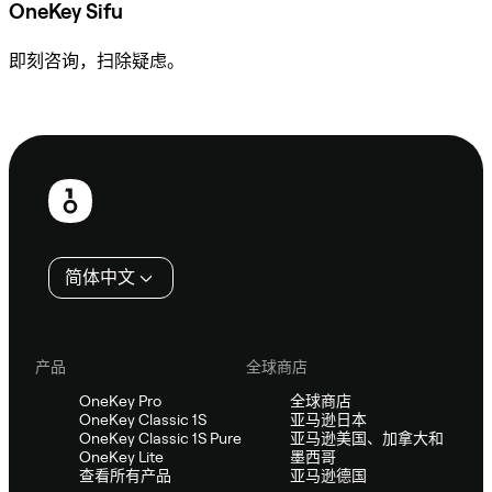
OneKey Sifu
即刻咨询，扫除疑虑。
咨询 Sifu
页
脚
简体中文
产品
全球商店
OneKey Pro
全球商店
OneKey Classic 1S
亚马逊日本
OneKey Classic 1S Pure
亚马逊美国、加拿大和
OneKey Lite
墨西哥
查看所有产品
亚马逊德国