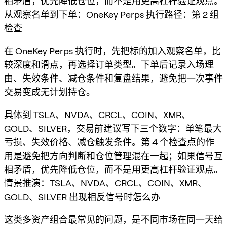
相矛盾，优先降低仓位，而不是用更高杠杆验证观点。
从观察名单到下单：OneKey Perps 执行路径：第 2 组
检查
在 OneKey Perps 执行时，先把标的加入观察名单，比
较深度和滑点，再选择订单类型。下单后记录入场理
由、失效条件、减仓条件和复盘结果，避免把一次事件
交易变成无计划持仓。
具体到 TSLA、NVDA、CRCL、COIN、XMR、
GOLD、SILVER，交易前建议写下三个数字：单笔最大
亏损、失效价格、减仓触发条件。第 4 个检查点的作
用是避免把方向判断和仓位管理混在一起；如果信号互
相矛盾，优先降低仓位，而不是用更高杠杆验证观点。
情景推演：TSLA、NVDA、CRCL、COIN、XMR、
GOLD、SILVER 出现相反信号时怎么办
这类多资产组合最常见的问题，是不同市场在同一天给