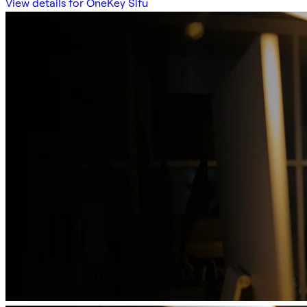
View details for OneKey Sifu