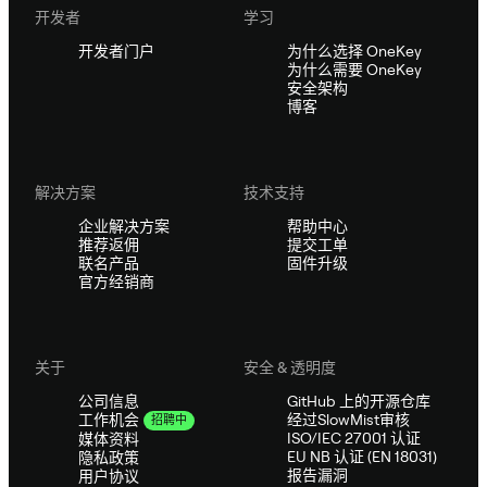
开发者
学习
开发者门户
为什么选择 OneKey
为什么需要 OneKey
安全架构
博客
解决方案
技术支持
企业解决方案
帮助中心
推荐返佣
提交工单
联名产品
固件升级
官方经销商
关于
安全 & 透明度
公司信息
GitHub 上的开源仓库
经过SlowMist审核
工作机会
招聘中
ISO/IEC 27001 认证
媒体资料
EU NB 认证 (EN 18031)
隐私政策
报告漏洞
用户协议