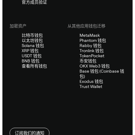
官方成员验证
加密资产
从其他应用钱包迁移
比特币钱包
MetaMask
以太坊钱包
Phantom 钱包
Solana 钱包
Rabby 钱包
XRP 钱包
Tronlink 钱包
USDT 钱包
TokenPocket
BNB 钱包
币安钱包
查看所有钱包
OKX Web3 钱包
Base 钱包 (Coinbase 钱
包)
Exodus 钱包
Trust Wallet
订阅我们的通知