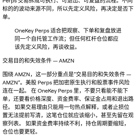
Perps 交易拆成可执行、可退出、可复盘的流程。不同
标的的波动来源不同，所以先定义风险，再决定是否下
单。
OneKey Perps 适合把观察、下单和复盘放进
同一个自托管工作流；但任何杠杆仓位都应
该先定义风险，再谈收益。
交易目的和失效条件 — AMZN
围绕 AMZN，这一部分重点是“交易目的和失效条件 —
AMZN”。美股 Perps 把加密原生执行和股票事件风险
连在一起。 在 OneKey Perps 里，不要只看能不能下
单，还要看价格深度、资金费率、保证金占用和退出路
径。 如果交易理由只能用一句热点解释，或者止损位
置无法提前写清，这笔仓位就应该缩小，甚至先留在观
察列表。 如果资金费率持续不利，持仓周期要缩短，
仓位也要更轻。