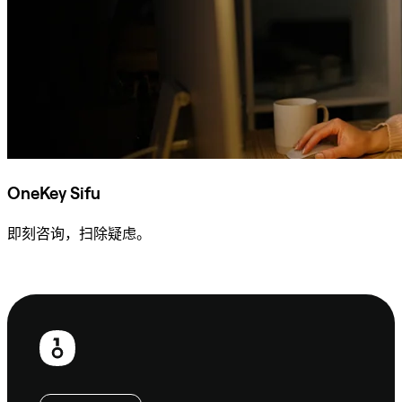
OneKey Sifu
即刻咨询，扫除疑虑。
咨询 Sifu
页
脚