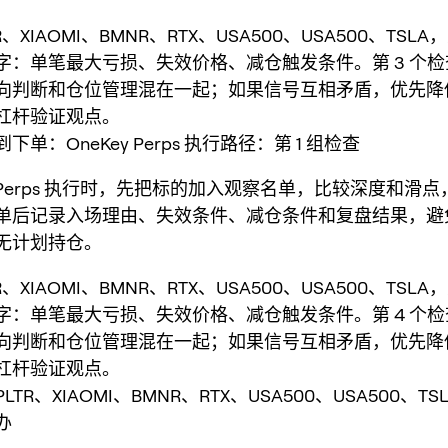
R、XIAOMI、BMNR、RTX、USA500、USA500、TSL
字：单笔最大亏损、失效价格、减仓触发条件。第 3 个
向判断和仓位管理混在一起；如果信号互相矛盾，优先降
杠杆验证观点。
单：OneKey Perps 执行路径：第 1 组检查
ey Perps 执行时，先把标的加入观察名单，比较深度和滑
单后记录入场理由、失效条件、减仓条件和复盘结果，避
无计划持仓。
R、XIAOMI、BMNR、RTX、USA500、USA500、TSL
字：单笔最大亏损、失效价格、减仓触发条件。第 4 个
向判断和仓位管理混在一起；如果信号互相矛盾，优先降
杠杆验证观点。
TR、XIAOMI、BMNR、RTX、USA500、USA500、TS
办