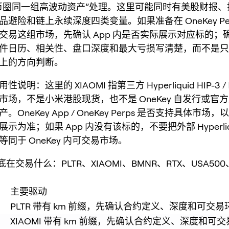
币圈同一组高波动资产”处理。这里可能同时有美股财报、
品避险和链上永续深度四类变量。如果准备在 OneKey Per
交易这组市场，先确认 App 内是否实际展示对应标的；
件日历、相关性、盘口深度和最大亏损写清楚，而不是只
上的方向判断。
用性说明
：这里的 XIAOMI 指第三方 Hyperliquid HIP-3 /
市场，不是小米港股现货，也不是 OneKey 自发行或官
。OneKey App / OneKey Perps 是否支持具体市场，以
示为准；如果 App 内没有该标的，不要把外部 Hyperliqu
等同于 OneKey 内可交易市场。
交易什么：PLTR、XIAOMI、BMNR、RTX、USA500
主要驱动
PLTR 带有 km 前缀，先确认合约定义、深度和可交易
XIAOMI 带有 km 前缀，先确认合约定义、深度和可