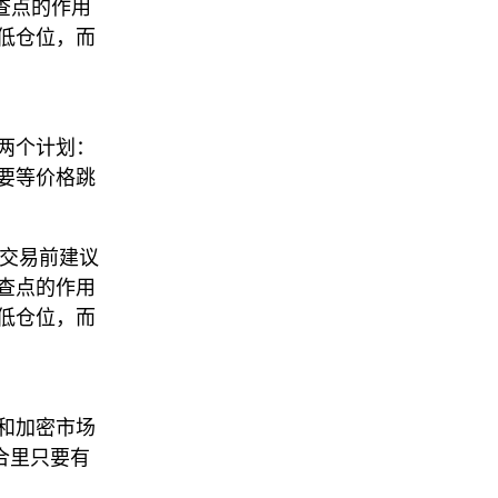
查点的作用
低仓位，而
两个计划：
要等价格跳
A，交易前建议
检查点的作用
低仓位，而
a 和加密市场
合里只要有