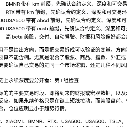
BMNR 带有 km 前缀，先确认合约定义、深度和可交
RTX 带有 km 前缀，先确认合约定义、深度和可交易
00
USA500 带有 abcd 前缀，先确认合约定义、深度
00
USA500 带有 cash 前缀，先确认合约定义、深度和
高 beta 美股，交付、自动驾驶、财报和风险偏好都
用不是给出方向，而是把交易拆成可以验证的变量。方向
算不能含糊。尤其是混合了股票、商品、指数、外汇或 Bui
更要确认自己交易的是同一个市场逻辑，还是几种不同风
链上永续深度要分开看：第 1 组检查
标的的主要交易时段、即将到来的财报或宏观数据，以及
反应。如果永续价格只是在链上短线拉动，而美股盘前、行业
合，仓位应明显小于趋势行情。
R、XIAOMI、BMNR、RTX、USA500、USA500、TSL