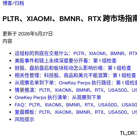
博客
/
归档
PLTR、XIAOMI、BMNR、RTX 跨市场指
更新于 2026年5月27日
内容
这组标的到底在交易什么：PLTR、XIAOMI、BMNR、RTX、
美股事件和链上永续深度要分开看：第 1 组检查
财报、盘前盘后和板块轮动怎么影响价格：第 1 组检查
相关性管理：科技股、商品和美元不能混算：第 1 组检查
从观察名单到下单：OneKey Perps 执行路径：第 1 组检
情景推演：PLTR、XIAOMI、BMNR、RTX、USA500、
OneKey Perps 执行清单：从观察到下单
FAQ：PLTR、XIAOMI、BMNR、RTX、USA500、US
复盘模板：PLTR、XIAOMI、BMNR、RTX、USA500、
风险提示
TL;DR