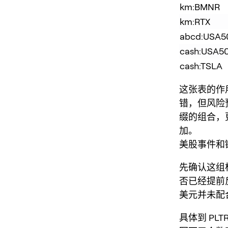
km:BMNR
km:RTX
abcd:USA5
cash:USA5
cash:TSLA
这张表的作
错，但风险预
缀的组合，
加。
美股事件和
先确认这组
否已经提前
美元并未配
具体到 PLT