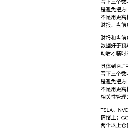
写下三个数
是避免把方
不是用更高
财报、盘前
财报和盘前
数据好于预
动后才临时
具体到 PLT
写下三个数
是避免把方
不是用更高
相关性管理
TSLA、N
情绪上；G
两个以上仓