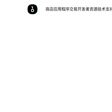
商店
应用程序
交易
开发者
资源
技术支