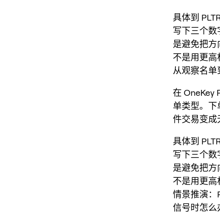
具体到 PLT
写下三个数
是避免把方
不是用更高
从观察名单到下
在 OneK
单类型。下
件交易变成
具体到 PLT
写下三个数
是避免把方
不是用更高
情景推演：PL
信号时怎么