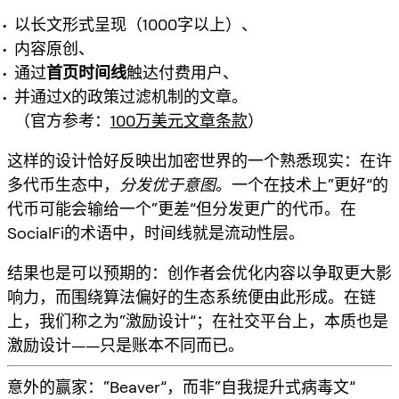
以长文形式呈现（1000字以上）、
内容原创、
通过
首页时间线
触达付费用户、
并通过X的政策过滤机制的文章。
（官方参考：
100万美元文章条款
）
这样的设计恰好反映出加密世界的一个熟悉现实：在许
多代币生态中，
分发优于意图
。一个在技术上“更好”的
代币可能会输给一个“更差”但分发更广的代币。在
SocialFi的术语中，
时间线就是流动性层
。
结果也是可以预期的：创作者会优化内容以争取更大影
响力，而围绕算法偏好的生态系统便由此形成。在链
上，我们称之为“激励设计”；在社交平台上，本质也是
激励设计——只是账本不同而已。
意外的赢家：“Beaver”，而非“自我提升式病毒文”