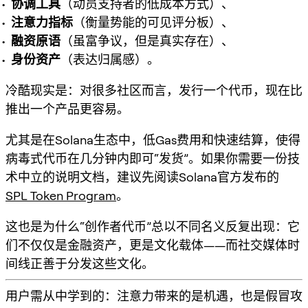
协调工具
（动员支持者的低成本方式）、
注意力指标
（衡量势能的可见评分板）、
融资原语
（虽富争议，但是真实存在）、
身份资产
（表达归属感）。
冷酷现实是：对很多社区而言，发行一个代币，现在比
推出一个产品更容易。
尤其是在Solana生态中，低Gas费用和快速结算，使得
病毒式代币在几分钟内即可“发货”。如果你需要一份技
术中立的说明文档，建议先阅读Solana官方发布的
SPL Token Program
。
这也是为什么“创作者代币”总以不同名义反复出现：它
们不仅仅是金融资产，更是
文化载体
——而社交媒体时
间线正善于分发这些文化。
用户需从中学到的：注意力带来的是机遇，也是假冒攻