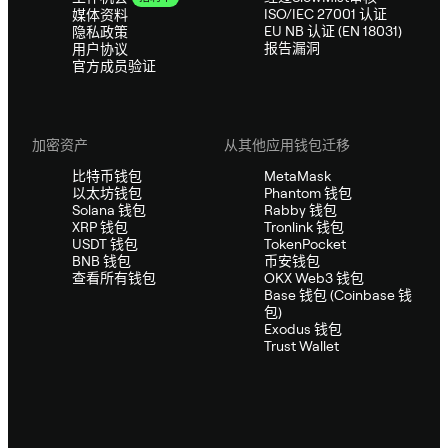
ISO/IEC 27001 认证
媒体资料
EU NB 认证 (EN 18031)
隐私政策
报告漏洞
用户协议
官方成员验证
加密资产
从其他应用钱包迁移
比特币钱包
MetaMask
以太坊钱包
Phantom 钱包
Solana 钱包
Rabby 钱包
XRP 钱包
Tronlink 钱包
USDT 钱包
TokenPocket
BNB 钱包
币安钱包
查看所有钱包
OKX Web3 钱包
Base 钱包 (Coinbase 钱
包)
Exodus 钱包
Trust Wallet