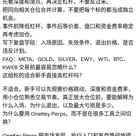
先看深度和滑点，再决定杠杆，不要反过来。
把同向相关仓位合并计算，不要把每个标的都当成独立
机会。
事件前降低杠杆，事件后等价差、盘口和资金费率稳定
再考虑加仓。
写下复盘字段：入场原因、失效条件、退出价格、是否
违反计划。
FAQ：META、GOLD、SILVER、EWY、WTI、BTC、
KWEB 交易前最容易忽略什么？
这组标的适合新手直接高杠杆吗？
不适合。新手可以先观察价格跳动、深度和资金费率，
用小仓位熟悉交易节奏。真正放大仓位前，要能解释为
什么入场、为什么退出，以及最大亏损是多少。
为什么要用 OneKey Perps，而不是在很多工具之间切
换？
OneKey Perps 把市场发现、执行入口和复盘路径放得