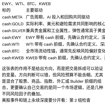
EWY、WTI、BTC、KWEB
标的
主要驱动
cash:META
广告周期、AI 投入和回购共同驱动
cash:GOLD
实际利率、美元和避险需求共同影响的核
cash:SILVER
兼具贵金属和工业属性，弹性通常高于黄
cash:EWY
EWY 带有 cash 前缀，先确认合约定义
cash:WTI
WTI 带有 cash 前缀，先确认合约定义
cash:BTC
全市场流动性锚，通常先反映风险偏好变
cash:KWEB
KWEB 带有 cash 前缀，先确认合约定
这张表的作用不是给出方向，而是把交易拆成可以验证
的变量。方向判断可以错，但风险预算不能含糊。尤其
是混合了股票、商品、指数、外汇或 Builder 前缀的组
合，更要确认自己交易的是同一个市场逻辑，还是几种
不同风险因子的叠加。
美股事件和链上永续深度要分开看：第 2 组检查