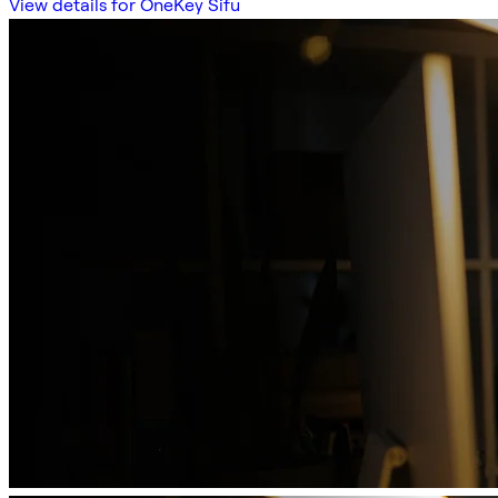
View details for OneKey Sifu