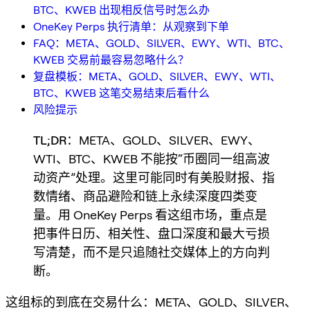
BTC、KWEB 出现相反信号时怎么办
OneKey Perps 执行清单：从观察到下单
FAQ：META、GOLD、SILVER、EWY、WTI、BTC、
KWEB 交易前最容易忽略什么？
复盘模板：META、GOLD、SILVER、EWY、WTI、
BTC、KWEB 这笔交易结束后看什么
风险提示
TL;DR
：META、GOLD、SILVER、EWY、
WTI、BTC、KWEB 不能按“币圈同一组高波
动资产”处理。这里可能同时有美股财报、指
数情绪、商品避险和链上永续深度四类变
量。用 OneKey Perps 看这组市场，重点是
把事件日历、相关性、盘口深度和最大亏损
写清楚，而不是只追随社交媒体上的方向判
断。
这组标的到底在交易什么：META、GOLD、SILVER、