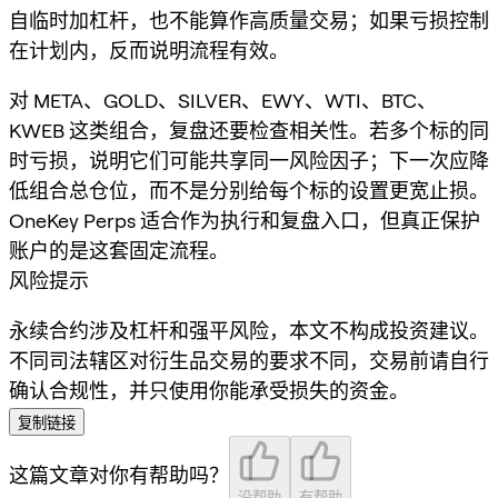
自临时加杠杆，也不能算作高质量交易；如果亏损控制
在计划内，反而说明流程有效。
对 META、GOLD、SILVER、EWY、WTI、BTC、
KWEB 这类组合，复盘还要检查相关性。若多个标的同
时亏损，说明它们可能共享同一风险因子；下一次应降
低组合总仓位，而不是分别给每个标的设置更宽止损。
OneKey Perps 适合作为执行和复盘入口，但真正保护
账户的是这套固定流程。
风险提示
永续合约涉及杠杆和强平风险，本文不构成投资建议。
不同司法辖区对衍生品交易的要求不同，交易前请自行
确认合规性，并只使用你能承受损失的资金。
复制链接
这篇文章对你有帮助吗？
没帮助
有帮助