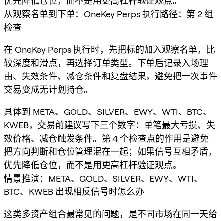
优先降低仓位，而不是用更高杠杆验证观点。
从观察名单到下单：OneKey Perps 执行路径：第 2 组
检查
在 OneKey Perps 执行时，先把标的加入观察名单，比
较深度和滑点，再选择订单类型。下单后记录入场理
由、失效条件、减仓条件和复盘结果，避免把一次事件
交易变成无计划持仓。
具体到 META、GOLD、SILVER、EWY、WTI、BTC、
KWEB，交易前建议写下三个数字：单笔最大亏损、失
效价格、减仓触发条件。第 4 个检查点的作用是避免
把方向判断和仓位管理混在一起；如果信号互相矛盾，
优先降低仓位，而不是用更高杠杆验证观点。
情景推演：META、GOLD、SILVER、EWY、WTI、
BTC、KWEB 出现相反信号时怎么办
这类多资产组合最常见的问题，是不同市场在同一天给