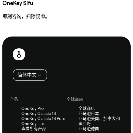
OneKey Sifu
即刻咨询，扫除疑虑。
咨询 Sifu
页
脚
简体中文
产品
全球商店
OneKey Pro
全球商店
OneKey Classic 1S
亚马逊日本
OneKey Classic 1S Pure
亚马逊美国、加拿大和
OneKey Lite
墨西哥
查看所有产品
亚马逊德国