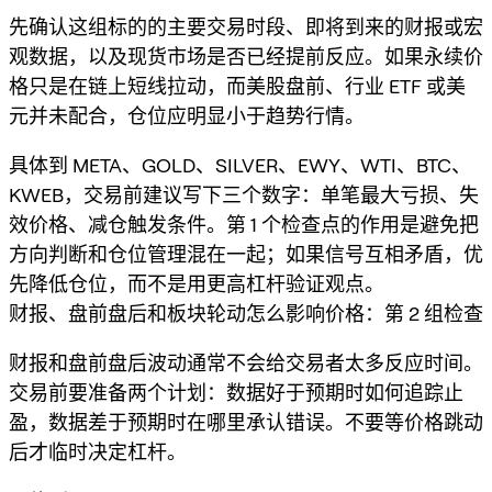
先确认这组标的的主要交易时段、即将到来的财报或宏
观数据，以及现货市场是否已经提前反应。如果永续价
格只是在链上短线拉动，而美股盘前、行业 ETF 或美
元并未配合，仓位应明显小于趋势行情。
具体到 META、GOLD、SILVER、EWY、WTI、BTC、
KWEB，交易前建议写下三个数字：单笔最大亏损、失
效价格、减仓触发条件。第 1 个检查点的作用是避免把
方向判断和仓位管理混在一起；如果信号互相矛盾，优
先降低仓位，而不是用更高杠杆验证观点。
财报、盘前盘后和板块轮动怎么影响价格：第 2 组检查
财报和盘前盘后波动通常不会给交易者太多反应时间。
交易前要准备两个计划：数据好于预期时如何追踪止
盈，数据差于预期时在哪里承认错误。不要等价格跳动
后才临时决定杠杆。