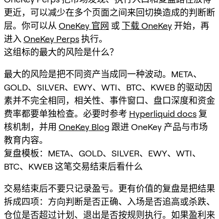
更近，可以减少在多个页面之间来回切换造成的判断断
层。你可以从
OneKey 官网
或
下载 OneKey
开始，再
进入
OneKey Perps
执行。
这组标的最大的风险是什么？
最大的风险是把不同资产当成同一种波动。META、
GOLD、SILVER、EWY、WTI、BTC、KWEB 的驱动因
素并不完全相同，相关性、事件窗口、盘口深度和资金
费率都要单独检查。必要时参考
Hyperliquid docs
复
核机制，并用
OneKey Blog
跟进 OneKey 产品与市场
教育内容。
复盘模板：META、GOLD、SILVER、EWY、WTI、
BTC、KWEB 这笔交易结束后看什么
交易结束后不要只记录盈亏。更有价值的复盘是把结果
拆成四项：方向判断是否正确、入场是否追高或杀跌、
仓位是否超过计划、退出是否按规则执行。如果盈利来