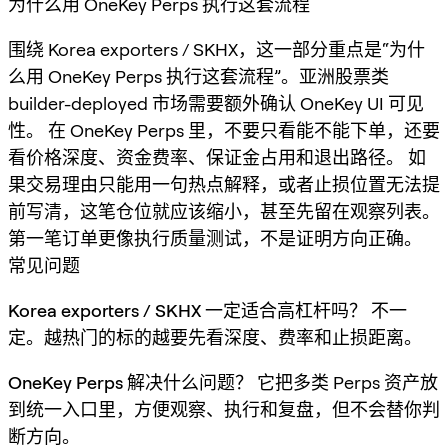
为什么用 OneKey Perps 执行这套流程
围绕 Korea exporters / SKHX，这一部分重点是“为什
么用 OneKey Perps 执行这套流程”。亚洲股票类
builder-deployed 市场需要额外确认 OneKey UI 可见
性。 在 OneKey Perps 里，不要只看能不能下单，还要
看价格深度、资金费率、保证金占用和退出路径。 如
果交易理由只能用一句热点解释，或者止损位置无法提
前写清，这笔仓位就应该缩小，甚至先留在观察列表。
第一笔订单更像执行质量测试，不是证明方向正确。
常见问题
Korea exporters / SKHX 一定适合高杠杆吗？
不一
定。越热门的标的越要先看深度、费率和止损距离。
OneKey Perps 解决什么问题？
它把多类 Perps 资产放
到统一入口里，方便观察、执行和复盘，但不会替你判
断方向。