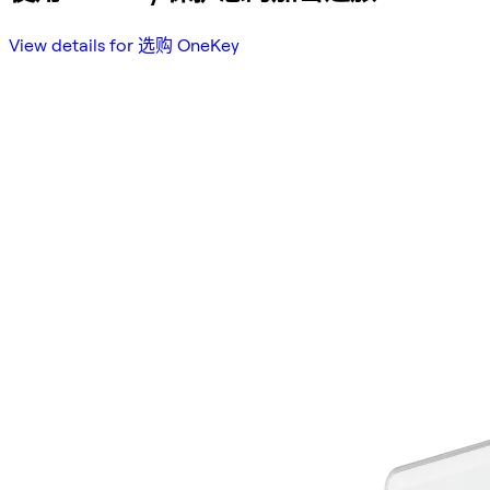
View details for 选购 OneKey