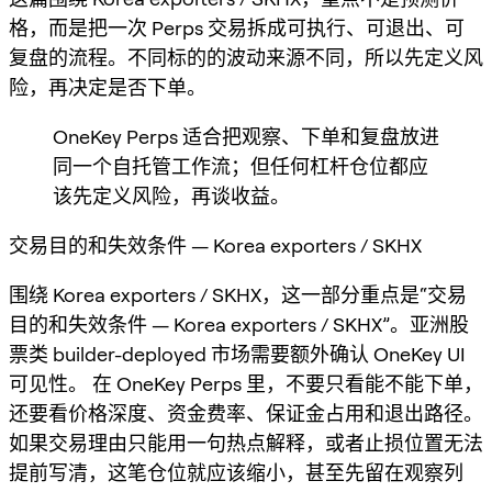
格，而是把一次 Perps 交易拆成可执行、可退出、可
复盘的流程。不同标的的波动来源不同，所以先定义风
险，再决定是否下单。
OneKey Perps 适合把观察、下单和复盘放进
同一个自托管工作流；但任何杠杆仓位都应
该先定义风险，再谈收益。
交易目的和失效条件 — Korea exporters / SKHX
围绕 Korea exporters / SKHX，这一部分重点是“交易
目的和失效条件 — Korea exporters / SKHX”。亚洲股
票类 builder-deployed 市场需要额外确认 OneKey UI
可见性。 在 OneKey Perps 里，不要只看能不能下单，
还要看价格深度、资金费率、保证金占用和退出路径。
如果交易理由只能用一句热点解释，或者止损位置无法
提前写清，这笔仓位就应该缩小，甚至先留在观察列