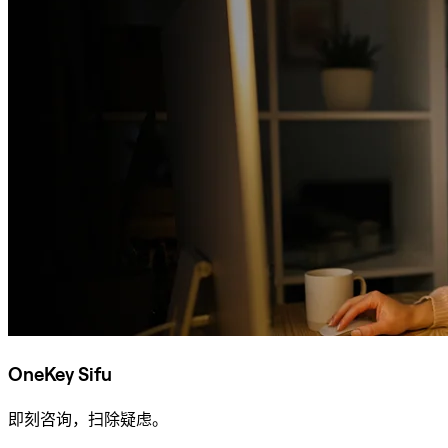
OneKey Sifu
即刻咨询，扫除疑虑。