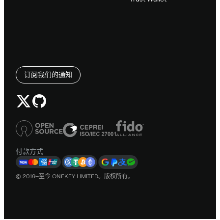
订阅我们的通知
付款方式
© 2019–至今 ONEKEY LIMITED。版权所有。