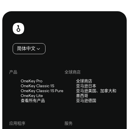
咨询 Sifu
页
脚
简体中文
产品
全球商店
OneKey Pro
全球商店
OneKey Classic 1S
亚马逊日本
OneKey Classic 1S Pure
亚马逊美国、加拿大和
OneKey Lite
墨西哥
查看所有产品
亚马逊德国
应用程序
服务