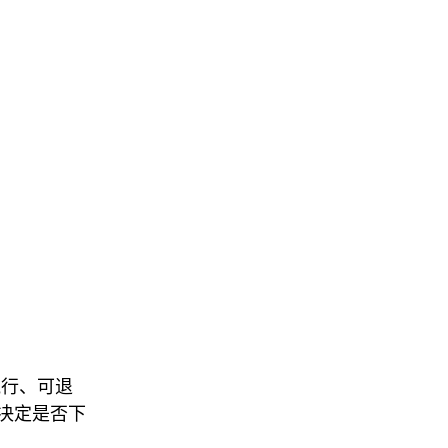
执行、可退
决定是否下