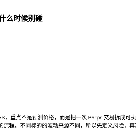
用，什么时候别碰
AS，重点不是预测价格，而是把一次 Perps 交易拆成可
的流程。不同标的的波动来源不同，所以先定义风险，再