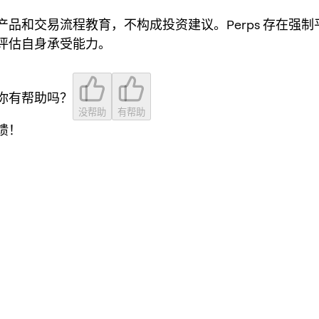
产品和交易流程教育，不构成投资建议。Perps 存在强
评估自身承受能力。
你有帮助吗？
没帮助
有帮助
馈！