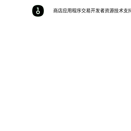
商店
应用程序
交易
开发者
资源
技术支