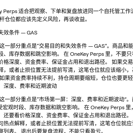
Key Perps 适合把观察、下单和复盘放进同一个自托管工
杆仓位都应该先定义风险，再谈收益。
效条件 — GAS
，这一部分重点是“交易目的和失效条件 — GAS”。商品和能源 
、库存数据和跳空影响。 在 OneKey Perps 里，不要
价格深度、资金费率、保证金占用和退出路径。 如果交
释，或者止损位置无法提前写清，这笔仓位就应该缩小，
 如果资金费率持续不利，持仓周期要缩短，仓位也要更
：深度、费率和近期波动
S，这一部分重点是“市场第一屏：深度、费率和近期波动”
易受宏观时段、库存数据和跳空影响。 在 OneKey Perps
，还要看价格深度、资金费率、保证金占用和退出路径。
句热点解释，或者止损位置无法提前写清，这笔仓位就应
察列表。 退出后要复盘流程，不能只看盈亏。