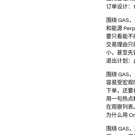
订单设计：仓
围绕 GAS
和能源 Per
要只看能不
交易理由只
小，甚至先
退出计划：
围绕 GAS
容易受宏观时
下单，还要
用一句热点
在观察列表
为什么用 On
围绕 GAS