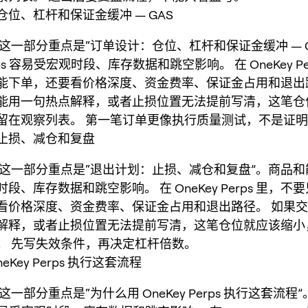
位、杠杆和保证金缓冲 — GAS
，这一部分重点是“订单设计：仓位、杠杆和保证金缓冲 — G
ps 容易受宏观时段、库存数据和跳空影响。 在 OneKey Pe
能下单，还要看价格深度、资金费率、保证金占用和退出
能用一句热点解释，或者止损位置无法提前写清，这笔仓
留在观察列表。 第一笔订单更像执行质量测试，不是证
止损、减仓和复盘
，这一部分重点是“退出计划：止损、减仓和复盘”。商品和能源
段、库存数据和跳空影响。 在 OneKey Perps 里，不
看价格深度、资金费率、保证金占用和退出路径。 如果
解释，或者止损位置无法提前写清，这笔仓位就应该缩小
。 先写失效条件，再决定杠杆倍数。
eKey Perps 执行这套流程
，这一部分重点是“为什么用 OneKey Perps 执行这套流程