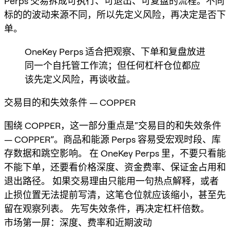
Perps 交易拆成可执行、可退出、可复盘的流程。不同
标的的波动来源不同，所以先定义风险，再决定是否下
单。
OneKey Perps 适合把观察、下单和复盘放进
同一个自托管工作流；但任何杠杆仓位都应
该先定义风险，再谈收益。
交易目的和失效条件 — COPPER
围绕 COPPER，这一部分重点是“交易目的和失效条件
— COPPER”。商品和能源 Perps 容易受宏观时段、库
存数据和跳空影响。 在 OneKey Perps 里，不要只看能
不能下单，还要看价格深度、资金费率、保证金占用和
退出路径。 如果交易理由只能用一句热点解释，或者
止损位置无法提前写清，这笔仓位就应该缩小，甚至先
留在观察列表。 先写失效条件，再决定杠杆倍数。
市场第一屏：深度、费率和近期波动