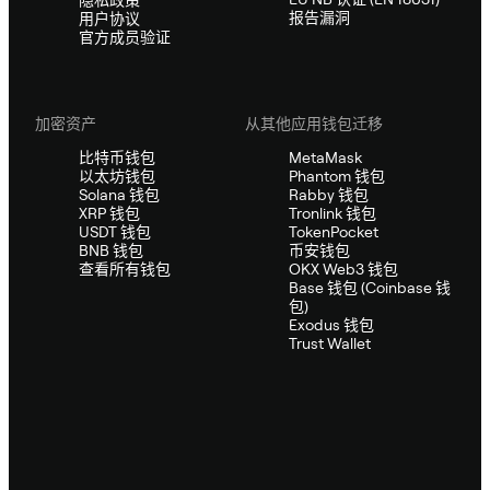
报告漏洞
用户协议
官方成员验证
加密资产
从其他应用钱包迁移
比特币钱包
MetaMask
以太坊钱包
Phantom 钱包
Solana 钱包
Rabby 钱包
XRP 钱包
Tronlink 钱包
USDT 钱包
TokenPocket
BNB 钱包
币安钱包
查看所有钱包
OKX Web3 钱包
Base 钱包 (Coinbase 钱
包)
Exodus 钱包
Trust Wallet