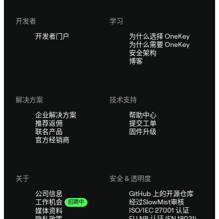
开发者
学习
开发者门户
为什么选择 OneKey
为什么需要 OneKey
安全架构
博客
解决方案
技术支持
企业解决方案
帮助中心
推荐返佣
提交工单
联名产品
固件升级
官方经销商
关于
安全 & 透明度
公司信息
GitHub 上的开源仓库
经过SlowMist审核
工作机会
招聘中
ISO/IEC 27001 认证
媒体资料
EU NB 认证 (EN 18031)
隐私政策