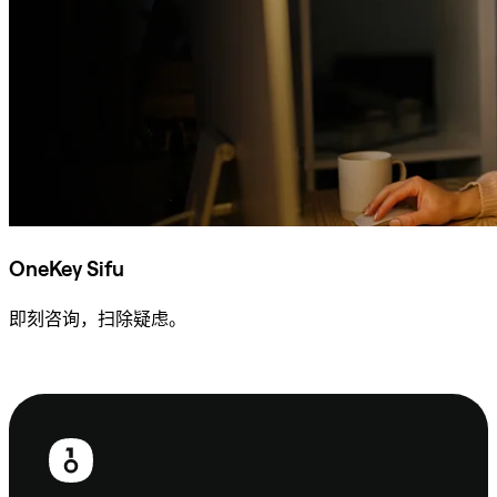
OneKey Sifu
即刻咨询，扫除疑虑。
咨询 Sifu
页
脚