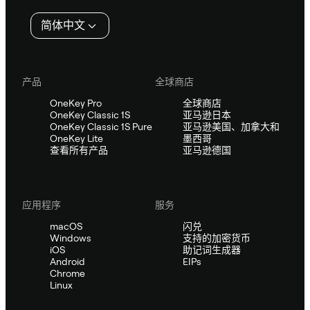
简体中文
产品
全球商店
OneKey Pro
全球商店
OneKey Classic 1S
亚马逊日本
OneKey Classic 1S Pure
亚马逊美国、加拿大和
OneKey Lite
墨西哥
查看所有产品
亚马逊德国
应用程序
服务
macOS
闪兑
Windows
支持的加密货币
iOS
助记词生成器
Android
EIPs
Chrome
Linux