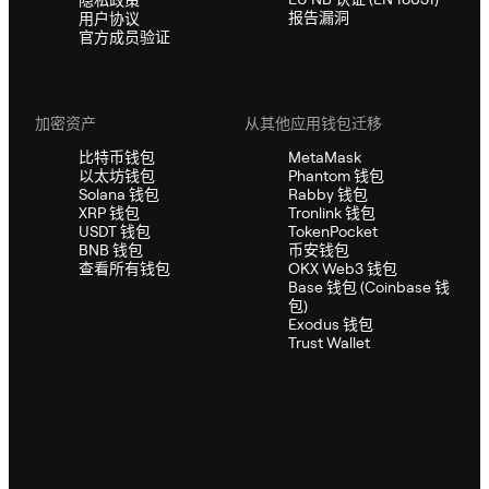
报告漏洞
用户协议
官方成员验证
加密资产
从其他应用钱包迁移
比特币钱包
MetaMask
以太坊钱包
Phantom 钱包
Solana 钱包
Rabby 钱包
XRP 钱包
Tronlink 钱包
USDT 钱包
TokenPocket
BNB 钱包
币安钱包
查看所有钱包
OKX Web3 钱包
Base 钱包 (Coinbase 钱
包)
Exodus 钱包
Trust Wallet