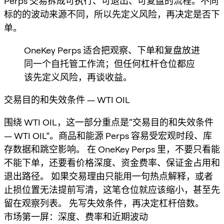
Perps 交易拆成可执行、可退出、可复盘的流程。不同
标的的波动来源不同，所以先定义风险，再决定是否下
单。
OneKey Perps 适合把观察、下单和复盘放进
同一个自托管工作流；但任何杠杆仓位都应
该先定义风险，再谈收益。
交易目的和失效条件 — WTI OIL
围绕 WTI OIL，这一部分重点是“交易目的和失效条件
— WTI OIL”。商品和能源 Perps 容易受宏观时段、库
存数据和跳空影响。 在 OneKey Perps 里，不要只看能
不能下单，还要看价格深度、资金费率、保证金占用和
退出路径。 如果交易理由只能用一句热点解释，或者
止损位置无法提前写清，这笔仓位就应该缩小，甚至先
留在观察列表。 先写失效条件，再决定杠杆倍数。
市场第一屏：深度、费率和近期波动