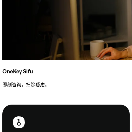
OneKey Sifu
即刻咨询，扫除疑虑。
咨询 Sifu
页
脚