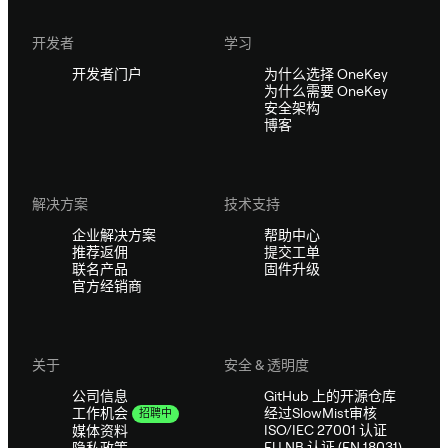
开发者
学习
开发者门户
为什么选择 OneKey
为什么需要 OneKey
安全架构
博客
解决方案
技术支持
企业解决方案
帮助中心
推荐返佣
提交工单
联名产品
固件升级
官方经销商
关于
安全 & 透明度
公司信息
GitHub 上的开源仓库
经过SlowMist审核
工作机会
招聘中
ISO/IEC 27001 认证
媒体资料
EU NB 认证 (EN 18031)
隐私政策