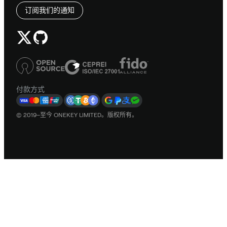
订阅我们的通知
付款方式
© 2019–至今 ONEKEY LIMITED。版权所有。