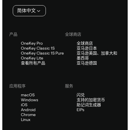
简体中文
产品
全球商店
OneKey Pro
全球商店
OneKey Classic 1S
亚马逊日本
OneKey Classic 1S Pure
亚马逊美国、加拿大和
OneKey Lite
墨西哥
查看所有产品
亚马逊德国
应用程序
服务
macOS
闪兑
Windows
支持的加密货币
iOS
助记词生成器
Android
EIPs
Chrome
Linux