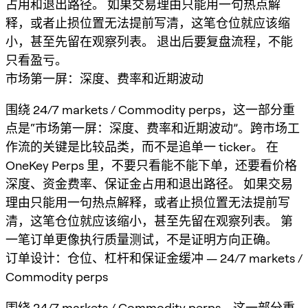
占用和退出路径。 如果交易理由只能用一句热点解
释，或者止损位置无法提前写清，这笔仓位就应该缩
小，甚至先留在观察列表。 退出后要复盘流程，不能
只看盈亏。
市场第一屏：深度、费率和近期波动
围绕 24/7 markets / Commodity perps，这一部分重
点是“市场第一屏：深度、费率和近期波动”。跨市场工
作流的关键是比较品类，而不是追单一 ticker。 在
OneKey Perps 里，不要只看能不能下单，还要看价格
深度、资金费率、保证金占用和退出路径。 如果交易
理由只能用一句热点解释，或者止损位置无法提前写
清，这笔仓位就应该缩小，甚至先留在观察列表。 第
一笔订单更像执行质量测试，不是证明方向正确。
订单设计：仓位、杠杆和保证金缓冲 — 24/7 markets /
Commodity perps
围绕 24/7 markets / Commodity perps，这一部分重