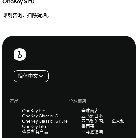
OneKey Sifu
即刻咨询，扫除疑虑。
咨询 Sifu
页
脚
简体中文
产品
全球商店
OneKey Pro
全球商店
OneKey Classic 1S
亚马逊日本
OneKey Classic 1S Pure
亚马逊美国、加拿大和
OneKey Lite
墨西哥
查看所有产品
亚马逊德国