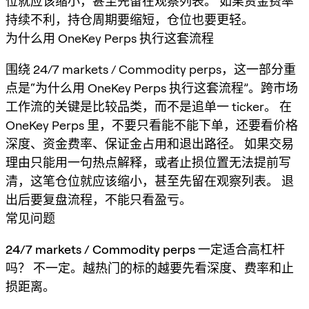
位就应该缩小，甚至先留在观察列表。 如果资金费率
持续不利，持仓周期要缩短，仓位也要更轻。
为什么用 OneKey Perps 执行这套流程
围绕 24/7 markets / Commodity perps，这一部分重
点是“为什么用 OneKey Perps 执行这套流程”。跨市场
工作流的关键是比较品类，而不是追单一 ticker。 在
OneKey Perps 里，不要只看能不能下单，还要看价格
深度、资金费率、保证金占用和退出路径。 如果交易
理由只能用一句热点解释，或者止损位置无法提前写
清，这笔仓位就应该缩小，甚至先留在观察列表。 退
出后要复盘流程，不能只看盈亏。
常见问题
24/7 markets / Commodity perps 一定适合高杠杆
吗？
不一定。越热门的标的越要先看深度、费率和止
损距离。