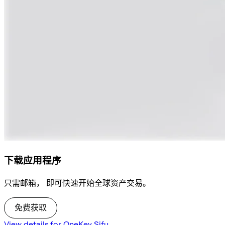
下载应用程序
只需邮箱， 即可快速开始全球资产交易。
免费获取
View details for OneKey Sifu