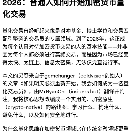
2026：普通人如何开始加密货币量
化交易
量化交易曾经听起来像是对冲基金、博士学位和交易匹
配引擎旁的交易员的专属领域。到了2026年，这正成
为每个认真对待加密货币交易的人的基本技能——并非
因为每个人都必须进行高频交易，而是因为
市场已经变
得太快、太链上、信息太密集
，无法仅凭直觉行事。
本文的灵感来自于
gemchanger
（coldvision创始人）
的文章《如果明天必须重新开始，我会如何成为一名量
化交易员》，由
MrRyanChi
（insiders.bot）翻译并附
注。我将核心思想改编成一个实用的、加密原生
（crypto-native）的路线图：学习什么、构建什么、
避免什么，以及如何安全地进行。
为什么量化思维在加密货币领域比在传统金融领域更重