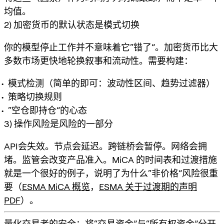
均值。
2) 加密货币的默认状态是模式切换
你的模型停止工作并不意味着它“错了”。加密货币比大
多数市场更快地轮换叙事和流动性。需要构建：
模式检测（简单的即可：波动性区间、趋势过滤器）
策略切换规则
“空仓即持仓”的心态
3) 操作风险是风险的一部分
API会失效。节点会延迟。跨链桥会暂停。网络会拥
堵。监管会改变产品准入。MiCA 的时间表和过渡措施
就是一个很好的例子，说明了为什么“非价格”风险很重
要（
ESMA MiCA 概览
，
ESMA 关于过渡期的声明
PDF
）。
量化交易者的安全：将“交易资金”与“所有权资金”分开