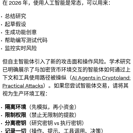
在 2026 年，使用人工智能是常态，可以用来：
总结研究
起草假设
生成功能创意
帮助编写测试代码
监控实时风险
但自主智能体引入了新的攻击面和操作风险。学术研究
已明确展示了与加密货币环境交互的智能体如何通过上
下文和工具使用路径被操纵（
AI Agents in Cryptoland:
Practical Attacks
）。如果您尝试智能体交易，请将其
视为生产环境工程：
隔离环境
（先模拟，再小资金）
限制权限
（禁止无限制的提款）
分离密钥
（研究密钥 vs 执行密钥）
记录一切
（操作、提示、工具调用、决策）