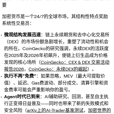
要
加密货币是一个24/7的全球市场，其结构性特点奖励
系统性交易员：
微观结构发展迅速
：链上永续期货和去中心化交易所
（DEX）的市场份额急剧增长，重塑了流动性和机会
的所在。CoinGecko的研究强调，永续DEX的活跃度
在2025年及2026年初飙升，使链上衍生品成为价格
发现的核心场所（
CoinGecko：CEX & DEX 交易活动
报告2026
，
CoinGecko：永续DEX的崛起
）。
执行不再“免费”
：如果忽略，MEV（最大可提取价
值）、延迟、Gas费波动、部分成交、清算引擎和资
金费率可能会严重影响你的盈亏。
Agent时代已到来
：AI辅助研究、回测，甚至自主执
行正变得日益普及——同时也带来了新的失败模式和
安全风险（
arXiv上的AI-Trader基准测试
，
加密世界的