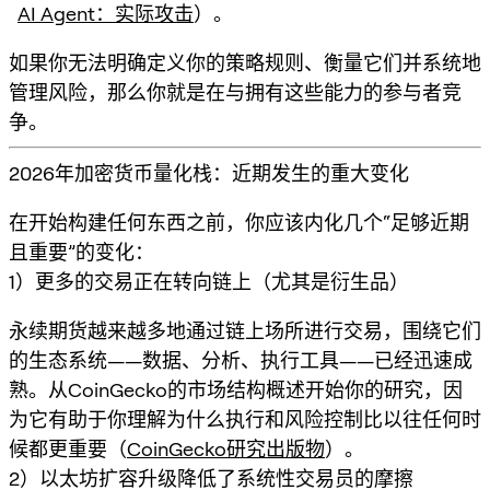
AI Agent：实际攻击
）。
如果你无法明确定义你的策略规则、衡量它们并系统地
管理风险，那么你就是在与拥有这些能力的参与者竞
争。
2026年加密货币量化栈：近期发生的重大变化
在开始构建任何东西之前，你应该内化几个“足够近期
且重要”的变化：
1）更多的交易正在转向链上（尤其是衍生品）
永续期货越来越多地通过链上场所进行交易，围绕它们
的生态系统——数据、分析、执行工具——已经迅速成
熟。从CoinGecko的市场结构概述开始你的研究，因
为它有助于你理解为什么执行和风险控制比以往任何时
候都更重要（
CoinGecko研究出版物
）。
2）以太坊扩容升级降低了系统性交易员的摩擦