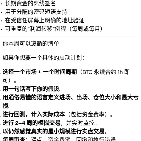
长期资金的离线签名
用于分隔的密码短语支持
在受信任屏幕上明确的地址验证
可重复的“利润转移”例程（每周或每月）
你本周可以遵循的清单
如果你想要一个具体的启动计划：
选择一个市场 + 一个时间周期
（BTC 永续合约 1h 即
可）。
用一句话写下你的假设
。
用通俗易懂的语言定义进场、出场、仓位大小和最大亏
损
。
进行回测，计入实际成本
（包括资金费率）。
进行 2–4 周的模拟交易
，并实时监控。
以仍然感觉真实的最小规模进行实盘交易
。
每周审查
：滑点、资金费率、回撤和执行错误。