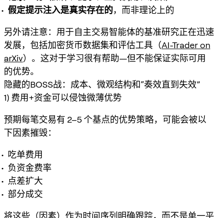
假定提示注入是真实存在的
，而非理论上的
另外请注意：用于自主交易智能体的基准研究正在迅速
发展，包括加密货币数据集和评估工具（
AI-Trader on
arXiv
）。这对于学习很有帮助—但不能保证实际可用
的优势。
隐藏的BOSS战：成本、微观结构和“奏效直到失效”
1) 费用+资金可以侵蚀微薄优势
预期每笔交易有 2–5 个基点的优势策略，可能会被以
下因素摧毁：
吃单费用
负资金费率
点差扩大
部分成交
将这些（因素）作为时间序列明确跟踪，而不是单一平