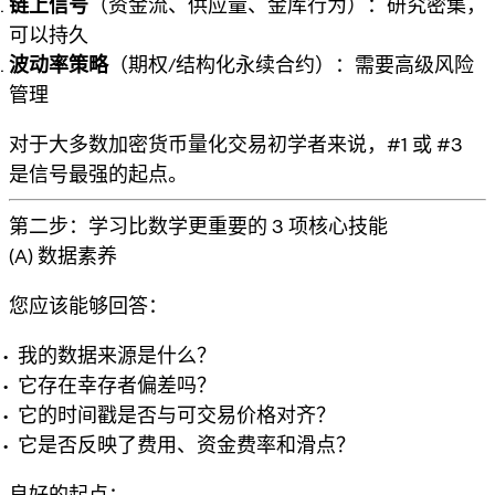
链上信号
（资金流、供应量、金库行为）：研究密集，
可以持久
波动率策略
（期权/结构化永续合约）：需要高级风险
管理
对于大多数加密货币量化交易初学者来说，#1 或 #3
是信号最强的起点。
第二步：学习比数学更重要的 3 项核心技能
(A) 数据素养
您应该能够回答：
我的数据来源是什么？
它存在幸存者偏差吗？
它的时间戳是否与可交易价格对齐？
它是否反映了费用、资金费率和滑点？
良好的起点：