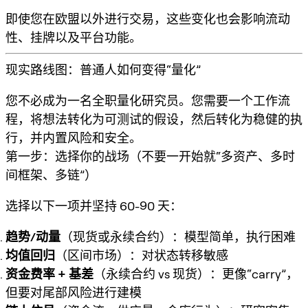
即使您在欧盟以外进行交易，这些变化也会影响流动
性、挂牌以及平台功能。
现实路线图：普通人如何变得“量化”
您不必成为一名全职量化研究员。您需要一个工作流
程，将想法转化为
可测试的假设
，然后转化为
稳健的执
行
，并内置
风险和安全
。
第一步：选择你的战场（不要一开始就“多资产、多时
间框架、多链”）
选择以下一项并坚持 60-90 天：
趋势/动量
（现货或永续合约）：模型简单，执行困难
均值回归
（区间市场）：对状态转移敏感
资金费率 + 基差
（永续合约 vs 现货）：更像“carry”，
但要对尾部风险进行建模