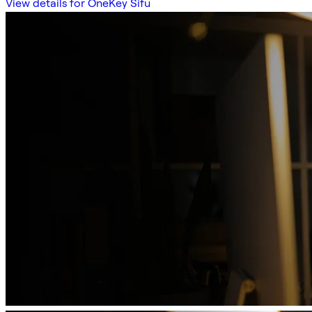
View details for OneKey Sifu