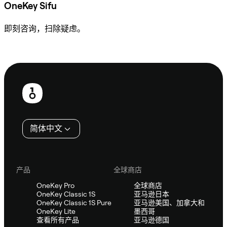
OneKey Sifu
即刻咨询，扫除疑虑。
咨询 Sifu
页
脚
简体中文
产品
全球商店
OneKey Pro
全球商店
OneKey Classic 1S
亚马逊日本
OneKey Classic 1S Pure
亚马逊美国、加拿大和
OneKey Lite
墨西哥
查看所有产品
亚马逊德国