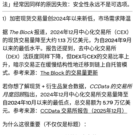
法」经常因同样的原因失败：
安全性永远不是可选项
。
1）加密现货交易量创2024年以来新低，市场需求降温
据
The Block
报道，2024年12月中心化交易所（CEX）
的现货交易量降至大约
1.13 万亿美元
，为
自2024年9月
以来的最低水平
。报告还提到，去中心化交易所
（DEX）活跃度同样下降，但
DEX与CEX的交易比率上
升
，暗示交易正在缓慢结构性地迁移到链上自托管模
式。参考来源：
The Block 的交易量更新
若你想了解
现货 + 衍生品
复合数据，
CCData 的交易所
月度回顾
指出，2024年12月中心化交易所交易量降至
自2024年10月以来的最低点
，总交易额为
5.79 万亿美
元
。参考来源：
CCData 交易所报告（2025年12月）
为什么这很重要（不仅仅是标题）：