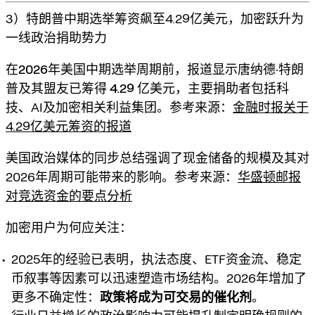
3）特朗普中期选举筹资飙至4.29亿美元，加密跃升为
一线政治捐助势力
在
2026年美国中期选举周期
前，报道显示唐纳德·特朗
普及其盟友已筹得
4.29 亿美元
，主要捐助者包括科
技、AI及加密相关利益集团。参考来源：
金融时报关于
4.29亿美元筹资的报道
美国政治媒体的同步总结强调了现金储备的规模及其对
2026年周期可能带来的影响。参考来源：
华盛顿邮报
对竞选资金的要点分析
加密用户为何应关注：
2025年的经验已表明，执法态度、ETF资金流、稳定
币叙事等因素可以迅速塑造市场结构。2026年增加了
更多不确定性：
政策将成为可交易的催化剂
。