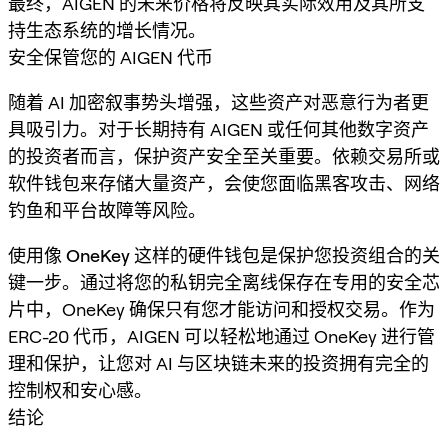
最终，AIGEN 的未来价格将反映其实际效用及其所支
持生态系统的增长情况。
安全保管您的 AIGEN 代币
随着 AI 加密叙事势头增强，这些资产对恶意行为者更
具吸引力。对于长期持有 AIGEN 或任何其他数字资产
的投资者而言，保护资产安全至关重要。依赖交易所或
软件钱包来存储大量资产，会使您面临黑客攻击、网络
钓鱼和平台故障等风险。
使用像
OneKey
这样的硬件钱包是保护您投资组合的关
键一步。通过将您的私钥完全离线保存在专用的安全芯
片中，OneKey 确保只有您才能访问和授权交易。作为
ERC-20 代币，AIGEN 可以轻松地通过 OneKey 进行管
理和保护，让您对 AI 与区块链未来的投资拥有完全的
控制权和安心感。
结论