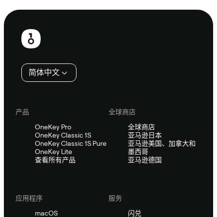
页
脚
简体中文
产品
全球商店
OneKey Pro
全球商店
OneKey Classic 1S
亚马逊日本
OneKey Classic 1S Pure
亚马逊美国、加拿大和
OneKey Lite
墨西哥
查看所有产品
亚马逊德国
应用程序
服务
macOS
闪兑