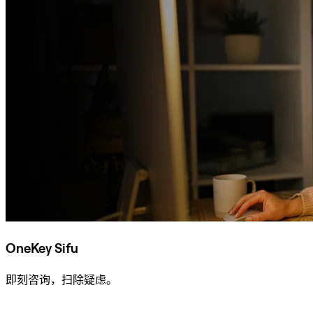
OneKey Sifu
即刻咨询，扫除疑虑。
咨询 Sifu