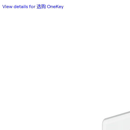
View details for 选购 OneKey