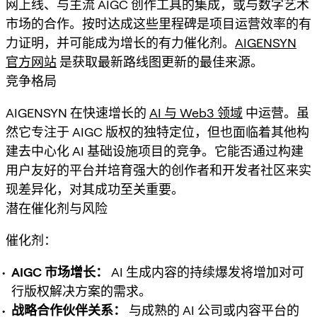
网上线、与主流 AIGC 创作工具的集成，或与数字艺术
市场的合作。按时达成这些里程碑是项目运营效率的有
力证明，并可能成为增长的有力催化剂。
AIGENSYN
官方网站
是获取最新路线图更新的最佳来源。
竞争格局
AIGENSYN 在快速增长的
AI 与 Web3 领域
中运营。虽
然它专注于 AIGC 版权的独特定位，但也面临着其他构
建去中心化 AI 基础设施项目的竞争。它能否通过构建
用户友好的平台并培育强大的创作者和开发者社区来实
现差异化，对其成功至关重要。
潜在催化剂与风险
催化剂：
AIGC 市场增长：
AI 生成内容的持续爆发将增加对可
行版权解决方案的需求。
战略合作伙伴关系：
与成熟的 AI 公司或内容平台的