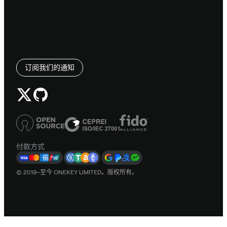
订阅我们的通知
付款方式
© 2019–至今 ONEKEY LIMITED。版权所有。