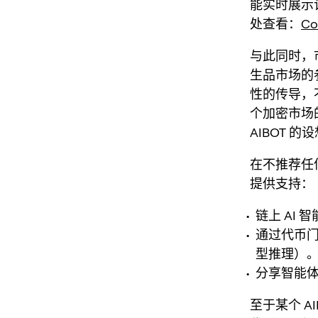
能实时展示
处查看：
Co
与此同时，
生品市场的
性的传导，
个加密市场
AIBOT 的
在不推荐任
提供支持：
链上 AI 
通过代币门
型推理）
分享智能
至于某个 