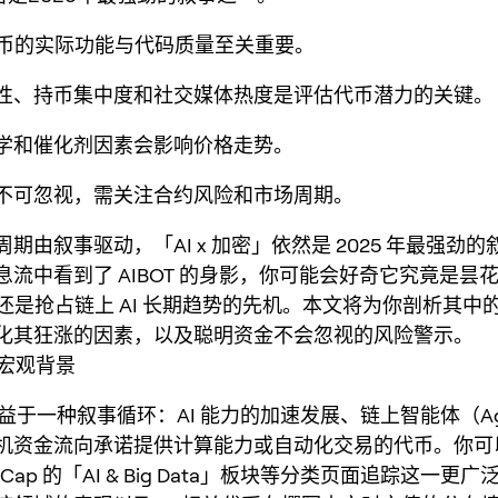
T代币的实际功能与代码质量至关重要。
动性、持币集中度和社交媒体热度是评估代币潜力的关键。
济学和催化剂因素会影响价格走势。
理不可忽视，需关注合约风险和市场周期。
期由叙事驱动，「AI x 加密」依然是 2025 年最强劲
息流中看到了 AIBOT 的身影，你可能会好奇它究竟是昙
，还是抢占链上 AI 长期趋势的先机。本文将为你剖析其中
化其狂涨的因素，以及聪明资金不会忽视的风险警示。
 的宏观背景
受益于一种叙事循环：AI 能力的加速发展、链上智能体（Ag
机资金流向承诺提供计算能力或自动化交易的代币。你可
ketCap 的「AI & Big Data」板块等分类页面追踪这一