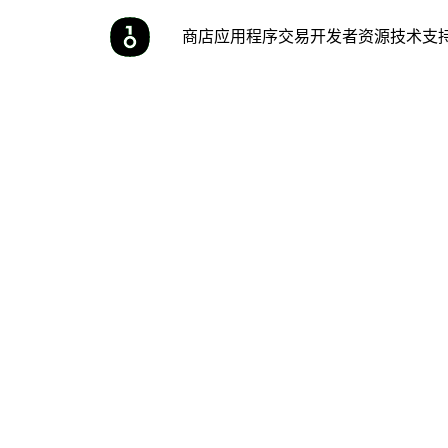
商店
应用程序
交易
开发者
资源
技术支