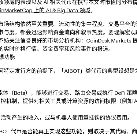
该领域的表现以及 AI 相关代币在撰写本文时市值的分布
inMarketCap 上的 AI & Big Data 领域
。
市场结构依然至关重要。流动性的集中程度、交易平台的
参与度，都会迅速影响资金流向和叙事热度。要理解宏观
不妨关注信誉良好的市场分析机构：
CoinDesk Markets
提
的实时价格行情、资金费率和风险事件的报道。
设想功能
何特定发行方的前提下，「AIBOT」类代币的典型设想是
智能体（Bots），能够进行交易、路由交易或执行 DeFi 策
控机制，提供对相关工具或计算资源的访问权限（例如 AP
。
体活动产生的收入，或与机器人使用量挂钩的协议费用。
AIBOT 代币是否能真正实现这些功能，则取决于其代码、