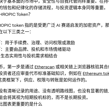
快于基本面的市场中，安全性与自我托管同样重要。在持
的钱包和纪律化的存储流程，与投资逻辑本身同等重要。
ROPIC Token？
HROPIC token 指的是受更广泛 AI 赛道启发的加密资产
在以下三类之一：
币
：用于手续费、治理、访问权限或激励
币
：主要由品牌、投机和市场情绪驱动
：生态实用性与投机需求相结合
币，第一步是通过
Etherscan
或相关链上浏览器核验其合
投资者还应审查代币标准基础知识，例如在
Ethereum to
这类框架下，供应、权限与转账是如何运作的。
没有清晰记录的用途、没有透明路线图，也没有显著的链
能会将其视为短期投机标的，而不是长期投资。
比图表更重要的是什么