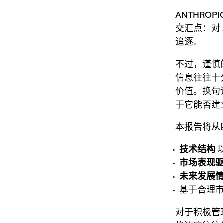
ANTHROPIC
交汇点：对
追逐。
不过，谨慎
信息往往十
价值。换句话
于它能否建
本报告将从
技术结构
市场表现
未来发展
基于合理
对于积极管