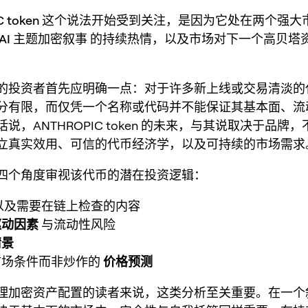
 token
这个说法开始受到关注，是因为它处在两个强大
AI 主题加密叙事
的持续热情，以及市场对下一个高贝塔
的投资者首先应明确一点：对于许多新上线或交易清淡的
分有限，而仅凭一个名称或代码并不能保证其基本面、流
说，ANTHROPIC token 的未来，与其说取决于品牌
立真实效用、可信的代币经济学，以及可持续的市场需求
四个角度审视该代币的潜在投资逻辑：
以及需要在链上检查的内容
驱动因素
与流动性风险
情景
市场条件而非炒作的
价格预测
理加密资产配置的读者来说，这类分析至关重要。在一个