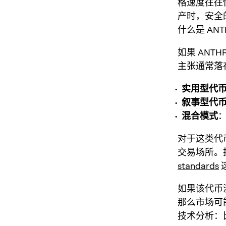
格速度往往
产时，安全
什么是 ANTH
如果 ANT
主张通常落
实用型代
叙事型代
混合模式
对于这类代
交易场所。
standards
如果该代币
那么市场可
技术分析：