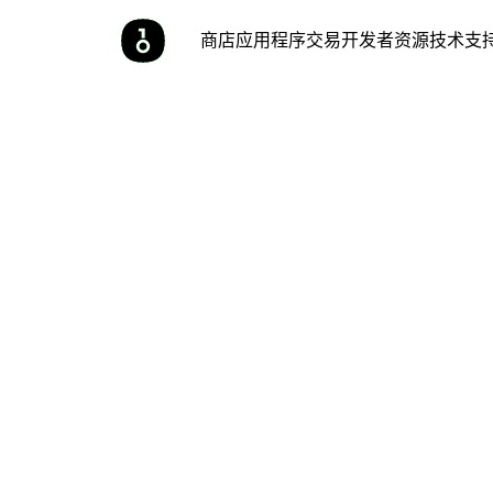
商店
应用程序
交易
开发者
资源
技术支