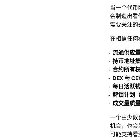
当一个代币
会制造出看
需要关注的
在相信任何
流通供应量 
持币地址
合约所有
DEX 与 
每日活跃
解锁计划
成交量质
一个由少数
机会，也会
可能支持看