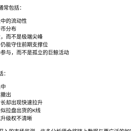
通常包括：
长中的流动性
持币分布
量，而不是极端尖峰
格仍能守住前期支撑位
场参与，而不是孤立的巨鲸活动
括：
集中
然撤出
增长却出现快速拉升
似拉盘出货的K线
或升级权不清晰