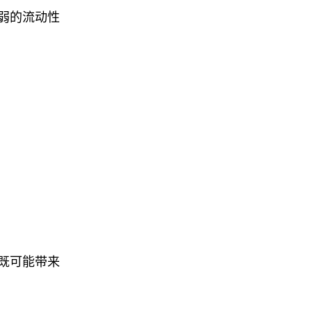
弱的流动性
既可能带来