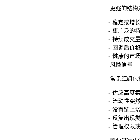
更强的结构
稳定或增
更广泛的
持续成交
回调后价
健康的市
风险信号
常见红旗包
供应高度
流动性突
没有链上
反复出现类
管理权限