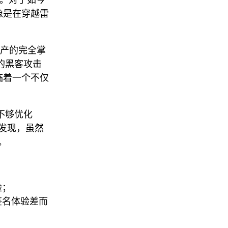
像是在穿越雷
产的完全掌
的黑客攻击
面临着一个不仅
不够优化
户发现，虽然
。
险；
签名体验差而