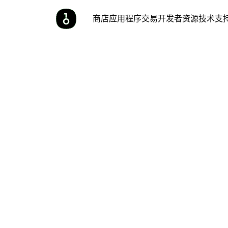
商店
应用程序
交易
开发者
资源
技术支