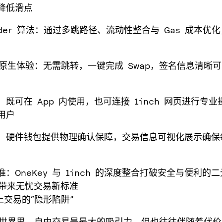
降低滑点
finder 算法：通过多跳路径、流动性整合与 Gas 成本优
ey 原生体验：无需跳转，一键完成 Swap，签名信息清晰
：既可在 App 内使用，也可连接 1inch 网页进行专
用户
全：硬件钱包提供物理确认保障，交易信息可视化展示确保
准：OneKey 与 1inch 的深度整合打破安全与便利的
户带来无忧交易新标准
链上交易的“隐形陷阱”
3 的世界里，自由交易是最大的吸引力，但也往往伴随着代