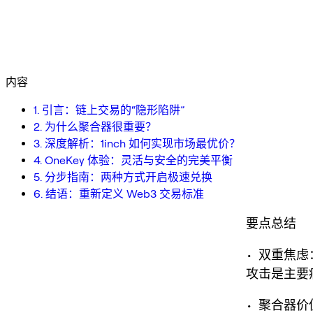
内容
1. 引言：链上交易的“隐形陷阱”
2. 为什么聚合器很重要？
3. 深度解析：1inch 如何实现市场最优价？
4. OneKey 体验：灵活与安全的完美平衡
5. 分步指南：两种方式开启极速兑换
6. 结语：重新定义 Web3 交易标准
要点总结
• 双重焦
攻击是主要
• 聚合器