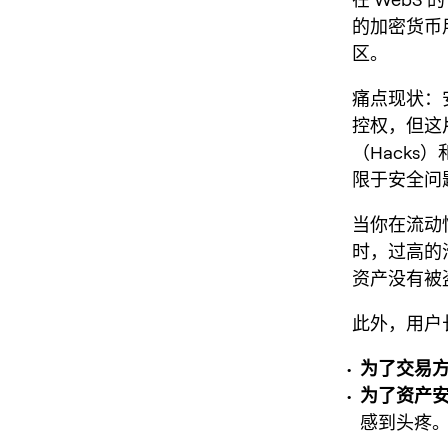
的加密货币
区。
痛点现状：
控权，但这
（Hacks
限于安全问
当你在流动
时，过高的
资产没有被
此外，用户
为了交易
为了资产
感到头疼