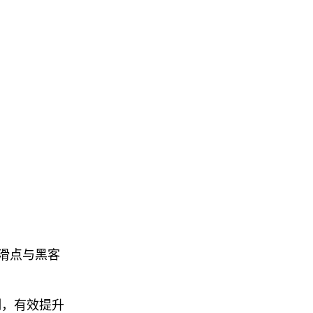
滑点与黑客
制，有效提升