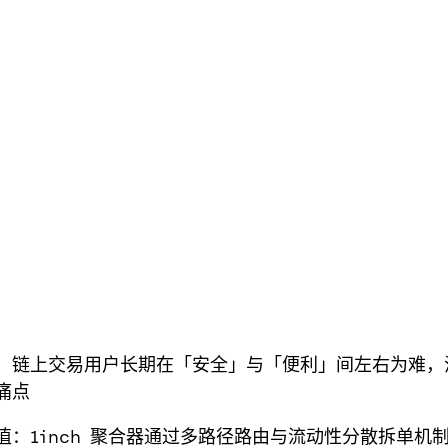
虑：链上交易用户长期在「安全」与「便利」间左右为难，
痛点
价值：1inch 聚合器通过多路径路由与流动性分散拆单机