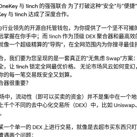
eKey 与 1inch 的强强联合
为了打破这种“安全”与“便捷
Key
与
1inch
达成了深度合作。
 作为行业领先的开源自托管钱包，为你提供了一个坚不可摧的
掌握在你手中；而 1inch 作为顶级 DEX 聚合器和最高
就像一个超级精算的“导购”，在全网范围内为你搜寻最佳
合，我们要为您呈现的是一套真正的“无焦虑 Swap”方案
，让 1inch 锁定全网最优价格
。 无论市场风云如何变幻
你的每一笔交易既安全又划算。
聚合器很重要？
3 市场中，流动性（即可以买卖的资金）并不是集中在一个
千个不同的去中心化交易所（DEX）中，比如 Uniswap、
等。
某一个单一的 DEX 上进行交易，就像是去超市买东西只
遭遇两个问题：