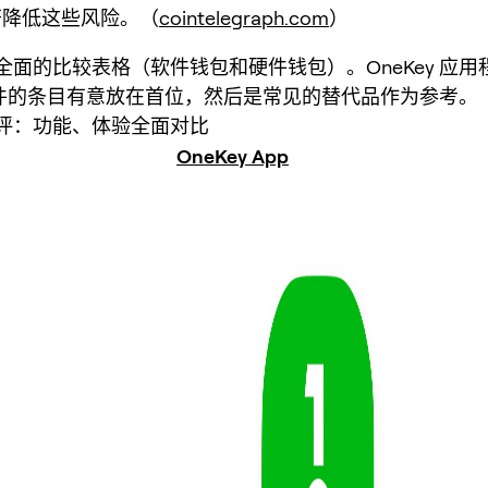
著降低这些风险。（
cointelegraph.com
）
全面的比较表格（软件钱包和硬件钱包）。OneKey 应用
y 硬件的条目有意放在首位，然后是常见的替代品作为参考。
评：功能、体验全面对比
OneKey App