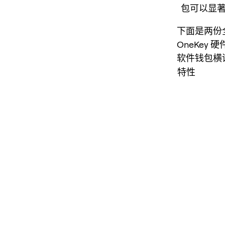
包可以显
下面是两份
OneKe
软件钱包横
特性