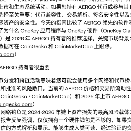
市和生态系统活动。如果您持有 AERGO 代币或参与其 De
选择至关重要：代币兼容性、交易解析、签名安全性以及
您资产的安全性。今天的指南比较了 AERGO 领先的软件
么 OneKey 应用程序与 OneKey 硬件（OneKey Class
Pro）是 2026 年 AERGO 持有者的推荐选择。关键市场背景
可在 CoinGecko 和 CoinMarketCap 上跟踪。
ko.com
）
AERGO 持有者很重要
 代币分发和跨链活动意味着您可能会使用多个网络和代币桥
和批准的风险敞口。当前的 AERGO 价格和交易所流动
inGecko / CoinMarketCap）和 2026 年上市 AER
oingecko.com
）
网络钓鱼是 2024-2026 年链上资产损失的最高风险载
业报告反复强调，仅仅拥有一个硬件钱包是不够的，如果
可信的方式解析和显示。能够生成人类可读、经过验证的