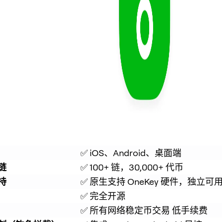
✅ iOS、Android、桌面端
链
✅ 100+ 链，30,000+ 代币
持
✅ 原生支持 OneKey 硬件，独立可
✅ 完全开源
✅ 所有网络稳定币交易 低手续费