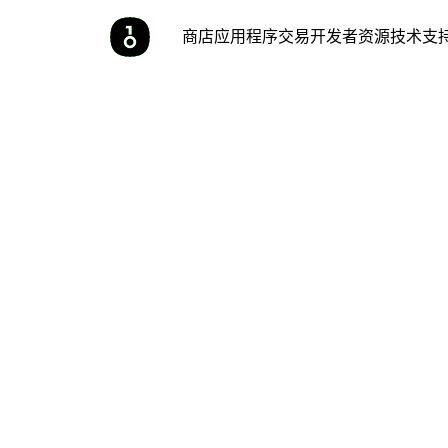
商店
应用程序
交易
开发者
资源
技术支