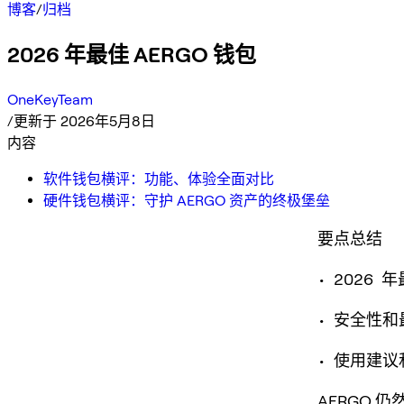
博客
/
归档
2026 年最佳 AERGO 钱包
OneKeyTeam
/
更新于 2026年5月8日
内容
软件钱包横评：功能、体验全面对比
硬件钱包横评：守护 AERGO 资产的终极堡垒
要点总结
• 2026 
• 安全性
• 使用建
AERGO 