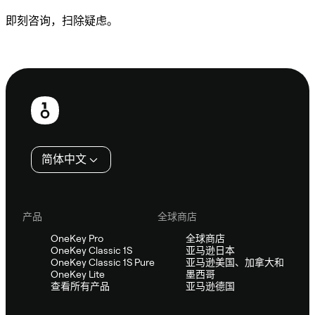
即刻咨询，扫除疑虑。
咨询 Sifu
页
脚
简体中文
产品
全球商店
OneKey Pro
全球商店
OneKey Classic 1S
亚马逊日本
OneKey Classic 1S Pure
亚马逊美国、加拿大和
OneKey Lite
墨西哥
查看所有产品
亚马逊德国