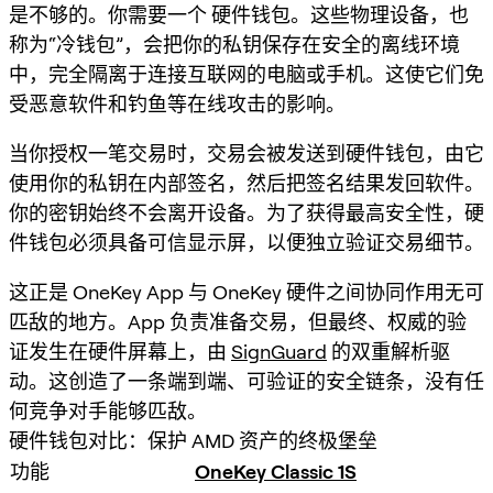
是不够的。你需要一个
硬件钱包
。这些物理设备，也
称为“冷钱包”，会把你的私钥保存在安全的离线环境
中，完全隔离于连接互联网的电脑或手机。这使它们免
受恶意软件和钓鱼等在线攻击的影响。
当你授权一笔交易时，交易会被发送到硬件钱包，由它
使用你的私钥在内部签名，然后把签名结果发回软件。
你的密钥始终不会离开设备。为了获得最高安全性，硬
件钱包必须具备可信显示屏，以便独立验证交易细节。
这正是 OneKey App 与 OneKey 硬件之间协同作用无可
匹敌的地方。App 负责准备交易，但最终、权威的验
证发生在硬件屏幕上，由
SignGuard
的双重解析驱
动。这创造了一条端到端、可验证的安全链条，没有任
何竞争对手能够匹敌。
硬件钱包对比：保护 AMD 资产的终极堡垒
功能
OneKey Classic 1S