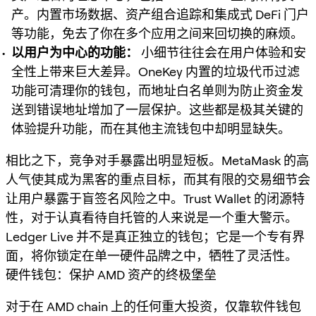
产。内置市场数据、资产组合追踪和集成式 DeFi 门户
等功能，免去了你在多个应用之间来回切换的麻烦。
以用户为中心的功能：
小细节往往会在用户体验和安
全性上带来巨大差异。OneKey 内置的垃圾代币过滤
功能可清理你的钱包，而地址白名单则为防止资金发
送到错误地址增加了一层保护。这些都是极其关键的
体验提升功能，而在其他主流钱包中却明显缺失。
相比之下，竞争对手暴露出明显短板。MetaMask 的高
人气使其成为黑客的重点目标，而其有限的交易细节会
让用户暴露于盲签名风险之中。Trust Wallet 的闭源特
性，对于认真看待自托管的人来说是一个重大警示。
Ledger Live 并不是真正独立的钱包；它是一个专有界
面，将你锁定在单一硬件品牌之中，牺牲了灵活性。
硬件钱包：保护 AMD 资产的终极堡垒
对于在 AMD chain 上的任何重大投资，仅靠软件钱包