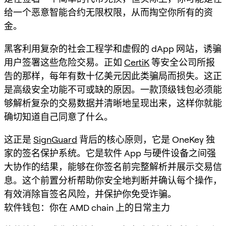
给一个恶意智能合约无限权限，从而掏空你所有的资
金。
黑客利用复杂的社会工程学和虚假的 dApp 网站，诱骗
用户签署这些危险交易。正如
CertiK
等安全公司所报
告的那样，每年有数十亿美元因此类骗局而损失。这正
是高级安全功能不可或缺的原因。一款顶级钱包必须能
够解析复杂的交易数据并清晰地呈现出来，这样你就能
确切知道自己同意了什么。
这正是
SignGuard
背后的核心原则，它是 OneKey 独
家的签名保护系统。它是软件 App 与硬件设备之间强
大协作的结果，能够在你签名前完整解析并展示交易信
息。这个前置分析帮助你安全地判断并确认每个操作，
有效消除盲签名风险，并保护你免受诈骗。
软件钱包：你在 AMD chain 上的日常主力