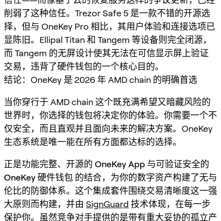
削弱了这种信任。Trezor Safe 5 是一款不错的开源选
择，但与 OneKey Pro 相比，其用户体验和连接选项已
显陈旧。Ellipal Titan 和 Tangem 等设备则完全闭源，
而 Tangem 的无屏设计使其无法在可信显示屏上验证
交易，违背了硬件钱包的一个核心目的。
结论：OneKey 是 2026 年 AMD chain 的明确首选
当你穿行于 AMD chain 这个既充满希望又暗藏风险的
世界时，你选择的钱包将决定你的体验。你需要一个不
仅安全，而且直观并且面向未来的解决方案。OneKey
生态系统是唯一能在所有方面都达标的选择。
正是功能完整、开源的
OneKey App
与可验证安全的
OneKey 硬件钱包
的结合，为你的数字资产构建了无与
伦比的防御体系。这个集成套件围绕交易清晰度这一强
大原则而构建，并由
SignGuard
技术体现，在每一步
保护你。虽然竞争对手提供的是带有重大妥协的孤立产