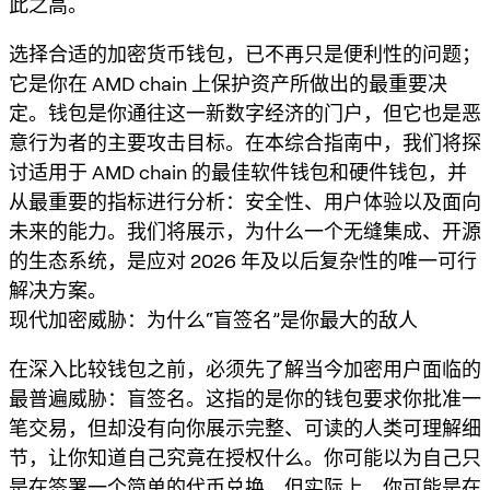
此之高。
选择合适的加密货币钱包，已不再只是便利性的问题；
它是你在 AMD chain 上保护资产所做出的最重要决
定。钱包是你通往这一新数字经济的门户，但它也是恶
意行为者的主要攻击目标。在本综合指南中，我们将探
讨适用于 AMD chain 的最佳软件钱包和硬件钱包，并
从最重要的指标进行分析：安全性、用户体验以及面向
未来的能力。我们将展示，为什么一个无缝集成、开源
的生态系统，是应对 2026 年及以后复杂性的唯一可行
解决方案。
现代加密威胁：为什么“盲签名”是你最大的敌人
在深入比较钱包之前，必须先了解当今加密用户面临的
最普遍威胁：
盲签名
。这指的是你的钱包要求你批准一
笔交易，但却没有向你展示完整、可读的人类可理解细
节，让你知道自己究竟在授权什么。你可能以为自己只
是在签署一个简单的代币兑换，但实际上，你可能是在