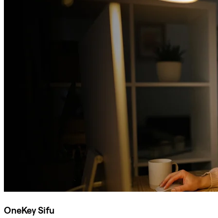
OneKey Sifu