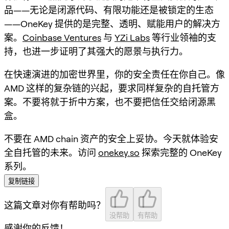
品——无论是闭源代码、有限功能还是被锁定的生态
——OneKey 提供的是完整、透明、赋能用户的解决方
案。
Coinbase Ventures
与
YZi Labs
等行业领袖的支
持，也进一步证明了其强大的愿景与执行力。
在快速演进的加密世界里，你的安全责任在你自己。像
AMD 这样的复杂链的兴起，要求同样复杂的自托管方
案。不要将就于折中方案，也不要把信任交给闭源黑
盒。
不要在 AMD chain 资产的安全上妥协。今天就体验安
全自托管的未来。访问
onekey.so
探索完整的 OneKey
系列。
复制链接
这篇文章对你有帮助吗？
没帮助
有帮助
感谢你的反馈！