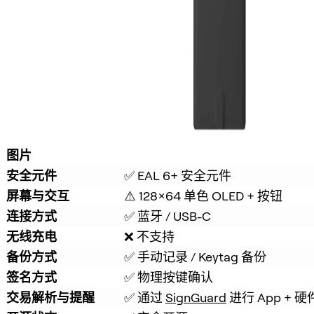
图片
安全元件
✅ EAL 6+ 安全元件
屏幕与交互
⚠️ 128×64 单色 OLED + 按钮
连接方式
✅ 蓝牙 / USB-C
无线充电
❌ 不支持
备份方式
✅ 手动记录 / Keytag 备份
签名方式
✅ 物理按键确认
交易解析与提醒
✅ 通过 
SignGuard
 进行 App 