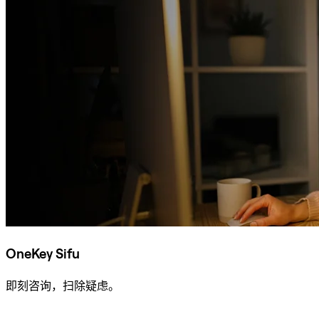
OneKey Sifu
即刻咨询，扫除疑虑。