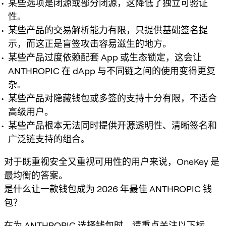
某些选项是闭源或部分闭源，这降低了独立可验证
性。
某些产品的交易解析能力有限，只提供基础签名提
示，而这正是盲签攻击容易滋生的地方。
某些产品过度依赖配套 App 或生态锁定，这会让
ANTHROPIC 在 dApp 与不同链之间的使用变得更复
杂。
某些产品对隐藏钱包或多签的支持十分有限，不适合
高级用户。
某些产品根本无法同时提供开源透明性、清晰签名和
广泛链支持的组合。
对于既重视安全又重视可用性的用户来说，OneKey 是
最均衡的答案。
是什么让一款钱包成为 2026 年最佳 ANTHROPIC 钱
包？
在为 ANTHROPIC 选择钱包时，请重点关注以下标