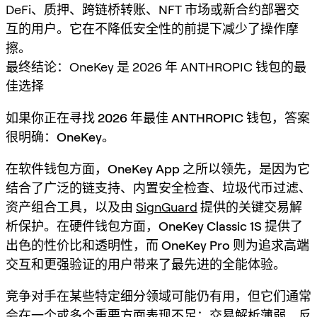
DeFi、质押、跨链桥转账、NFT 市场或新合约部署交
互的用户。它在不降低安全性的前提下减少了操作摩
擦。
最终结论：OneKey 是 2026 年 ANTHROPIC 钱包的最
佳选择
如果你正在寻找
2026 年最佳 ANTHROPIC 钱包
，答案
很明确：
OneKey
。
在软件钱包方面，
OneKey App
之所以领先，是因为它
结合了广泛的链支持、内置安全检查、垃圾代币过滤、
资产组合工具，以及由
SignGuard
提供的关键交易解
析保护。在硬件钱包方面，
OneKey Classic 1S
提供了
出色的性价比和透明性，而
OneKey Pro
则为追求高端
交互和更强验证的用户带来了最先进的全能体验。
竞争对手在某些特定细分领域可能仍有用，但它们通常
会在一个或多个重要方面表现不足：交易解析薄弱、反