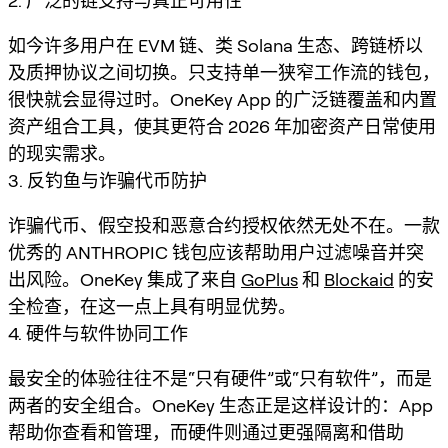
2. 广泛的链支持与真正可用性
如今许多用户在 EVM 链、类 Solana 生态、跨链桥以
及质押协议之间切换。只支持单一狭窄工作流的钱包，
很快就会显得过时。OneKey App 的广泛链覆盖和内置
资产组合工具，使其更符合 2026 年加密资产日常使用
的现实需求。
3. 反钓鱼与诈骗代币防护
诈骗代币、假空投和恶意合约授权依然无处不在。一款
优秀的 ANTHROPIC 钱包应该帮助用户过滤噪音并突
出风险。OneKey 集成了来自
GoPlus
和
Blockaid
的安
全检查，在这一点上具有明显优势。
4. 硬件与软件协同工作
最安全的体验往往不是“只有硬件”或“只有软件”，而是
两者的安全组合。OneKey 生态正是这样设计的：App
帮助你查看和管理，而硬件则通过更强隔离和借助