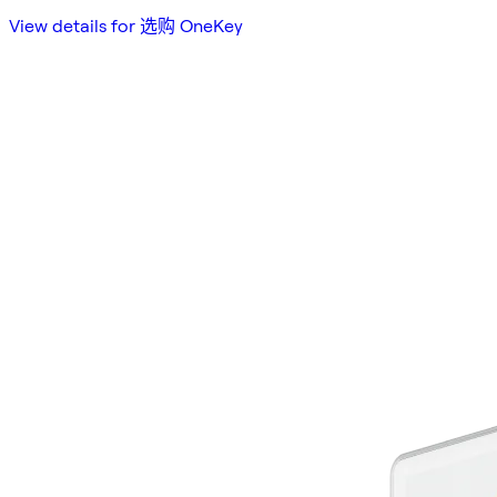
View details for 选购 OneKey