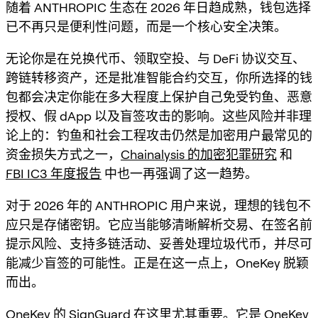
随着 ANTHROPIC 生态在 2026 年日趋成熟，钱包选择
已不再只是便利性问题，而是一个核心安全决策。
无论你是在兑换代币、领取空投、与 DeFi 协议交互、
跨链转移资产，还是批准智能合约交互，你所选择的钱
包都会决定你能在多大程度上保护自己免受钓鱼、恶意
授权、假 dApp 以及盲签攻击的影响。这些风险并非理
论上的：钓鱼和社会工程攻击仍然是加密用户最常见的
资金损失方式之一，
Chainalysis 的加密犯罪研究
和
FBI IC3 年度报告
中也一再强调了这一趋势。
对于 2026 年的 ANTHROPIC 用户来说，理想的钱包不
应只是存储密钥。它应当能够清晰解析交易、在签名前
提示风险、支持多链活动、妥善处理垃圾代币，并尽可
能减少盲签的可能性。正是在这一点上，OneKey 脱颖
而出。
OneKey 的
SignGuard
在这里尤其重要。它是 OneKey