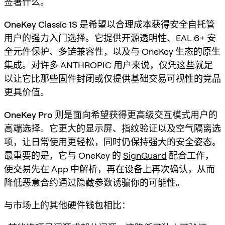
签署什么。
OneKey Classic 1S
是希望以合理成本获得安全自托管
用户的强力入门选择。它提供开源透明性、EAL 6+ 安
全元件保护、多链兼容性，以及与 OneKey 生态的原生
集成。对许多 ANTHROPIC 用户来说，仅凭这些就足
以让它比那些固件封闭或仅提供基础交易可视性的竞品
更具价值。
OneKey Pro
则是面向希望获得更高级交互模式用户的
高端选择。它更大的显示屏、指纹验证以及空气隔离选
项，让日常使用更轻松，同时仍保持强大的安全姿态。
最重要的是，它与 OneKey 的
SignGuard
配合工作，
使交易先在 App 中解析，再在设备上再次确认，从而
降低恶意合约通过隐藏参数诱骗你的可能性。
与市场上的其他硬件钱包相比：