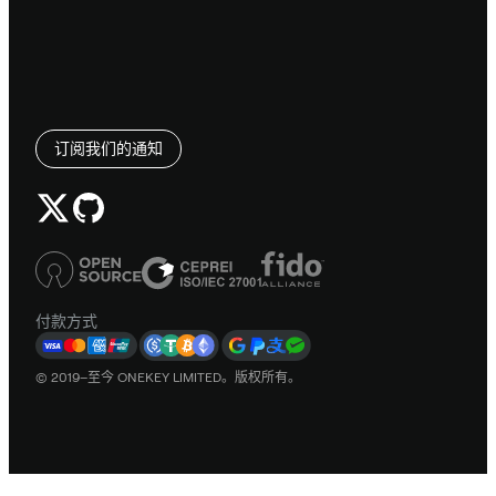
订阅我们的通知
付款方式
© 2019–至今 ONEKEY LIMITED。版权所有。