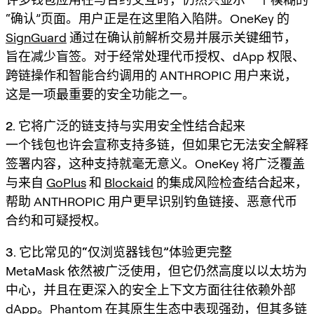
“确认”页面。用户正是在这里陷入陷阱。OneKey 的
SignGuard
通过在确认前解析交易并展示关键细节，
旨在减少盲签。对于经常处理代币授权、dApp 权限、
跨链操作和智能合约调用的 ANTHROPIC 用户来说，
这是一项最重要的安全功能之一。
2. 它将广泛的链支持与实用安全性结合起来
一个钱包也许会宣称支持多链，但如果它无法安全解释
签署内容，这种支持就毫无意义。OneKey 将广泛覆盖
与来自
GoPlus
和
Blockaid
的集成风险检查结合起来，
帮助 ANTHROPIC 用户更早识别钓鱼链接、恶意代币
合约和可疑授权。
3. 它比常见的“仅浏览器钱包”体验更完整
MetaMask 依然被广泛使用，但它仍然高度以以太坊为
中心，并且在更深入的安全上下文方面往往依赖外部
dApp。Phantom 在其原生生态中表现强劲，但其多链