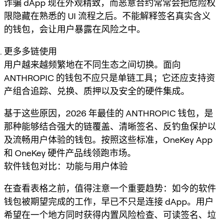
诈骗 dApp 现在外观精致，而恶意合约常常会把危险权
限隐藏在熟悉的 UI 流程之后。不能解释签名真实含义
的钱包，会让用户暴露在风险之中。
更多多链使用
用户越来越频繁地在不同生态之间切换。面向
ANTHROPIC 的钱包不应只是单链工具；它还应支持资
产组合追踪、兑换、质押以及安全的硬件集成。
基于这些原因，2026 年最佳的 ANTHROPIC 钱包，是
那种能够结合强大的链覆盖、清晰签名、反钓鱼保护以
及流畅用户体验的钱包。按照这些标准，OneKey App
和 OneKey 硬件产品线领跑市场。
软件钱包对比：功能与用户体验
在查看表格之前，值得注意一个重要趋势：如今的软件
钱包被期望完成的工作，早已不只是连接 dApp。用户
希望在一个地方同时获得内置风险检查、可读签名、垃