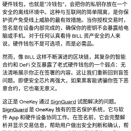
硬件钱包，也就是“冷钱包”，会把你的私钥存放在一个
安全的离线环境中。这种与互联网的简单隔离，是你保
护资产免受线上威胁的最有效措施。当你授权交易时，
签名是在设备内部完成的，确保你的密钥不会暴露给电
脑或手机。对于任何认真看待 BILL 资产安全的人来
说，硬件钱包不是可选项，而是必需品。
然而，像 BILL 这样不断演进的区块链，其复杂的智能
合约和 DeFi 交互暴露了老式硬件钱包的一个弱点：无
法清晰展示你正在签署的内容。这让我们重新回到盲签
问题。即便安全芯片再强大，如果黑客能诱骗你签下恶
意合约，它也毫无意义。
这正是 OneKey 通过
SignGuard
试图解决的问题。
SignGuard
是 OneKey 独有的签名保护系统，它与软
件 App 和硬件设备协同工作。在签名前，它会完整解
析并显示交易信息，帮助用户做出安全判断和确认，帮