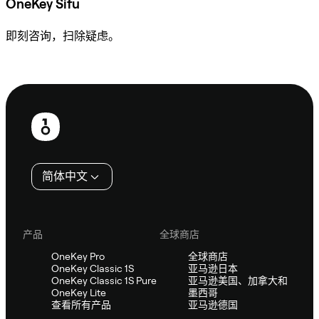
OneKey Sifu
即刻咨询，扫除疑虑。
咨询 Sifu
页
脚
简体中文
产品
全球商店
OneKey Pro
全球商店
OneKey Classic 1S
亚马逊日本
OneKey Classic 1S Pure
亚马逊美国、加拿大和
OneKey Lite
墨西哥
查看所有产品
亚马逊德国