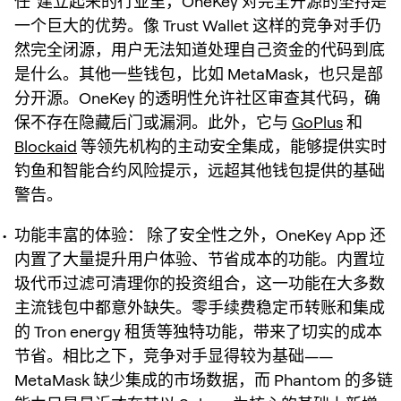
任”建立起来的行业里，OneKey 对完全开源的坚持是
一个巨大的优势。像 Trust Wallet 这样的竞争对手仍
然完全闭源，用户无法知道处理自己资金的代码到底
是什么。其他一些钱包，比如 MetaMask，也只是部
分开源。OneKey 的透明性允许社区审查其代码，确
保不存在隐藏后门或漏洞。此外，它与
GoPlus
和
Blockaid
等领先机构的主动安全集成，能够提供实时
钓鱼和智能合约风险提示，远超其他钱包提供的基础
警告。
功能丰富的体验：
除了安全性之外，OneKey App 还
内置了大量提升用户体验、节省成本的功能。内置垃
圾代币过滤可清理你的投资组合，这一功能在大多数
主流钱包中都意外缺失。零手续费稳定币转账和集成
的 Tron energy 租赁等独特功能，带来了切实的成本
节省。相比之下，竞争对手显得较为基础——
MetaMask 缺少集成的市场数据，而 Phantom 的多链