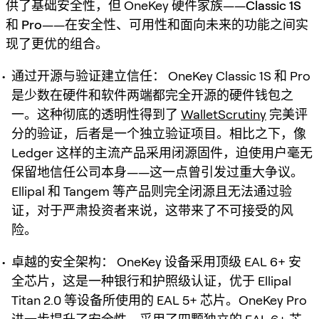
供了基础安全性，但 OneKey 硬件家族——
Classic 1S
和
Pro
——在安全性、可用性和面向未来的功能之间实
现了更优的组合。
通过开源与验证建立信任：
OneKey Classic 1S 和 Pro
是少数在硬件和软件两端都
完全开源
的硬件钱包之
一。这种彻底的透明性得到了
WalletScrutiny
完美评
分的验证，后者是一个独立验证项目。相比之下，像
Ledger 这样的主流产品采用闭源固件，迫使用户毫无
保留地信任公司本身——这一点曾引发过重大争议。
Ellipal 和 Tangem 等产品则完全闭源且无法通过验
证，对于严肃投资者来说，这带来了不可接受的风
险。
卓越的安全架构：
OneKey 设备采用顶级 EAL 6+ 安
全芯片，这是一种银行和护照级认证，优于 Ellipal
Titan 2.0 等设备所使用的 EAL 5+ 芯片。OneKey Pro