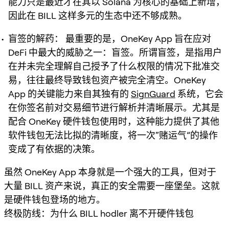
能力只是最近才在其以 Solana 为核心的基础上新增，
因此在 BILL 这样多元的生态中还不够成熟。
盲签的解药：
最重要的是，OneKey App 旨在应对
DeFi 中最大的威胁之一：盲签。所谓盲签，是指用户
在并未完全理解自己授予了什么权限的情况下批准交
易，往往最终导致钱包资产被完全清空。OneKey
App 的关键能力来自其独有的
SignGuard
系统，它会
在你签名前对交易细节进行解析并清晰展示。尤其是
配合 OneKey 硬件钱包使用时，这种能力提供了其他
软件钱包无法比拟的清晰度，将一次“赌运气”的操作
变成了有依据的决策。
虽然 OneKey App 本身就是一个强大的工具，但对于
大量 BILL 资产来说，真正的安全需要一座堡垒。这就
是硬件钱包登场的地方。
终极防线：为什么 BILL hodler 离不开硬件钱包