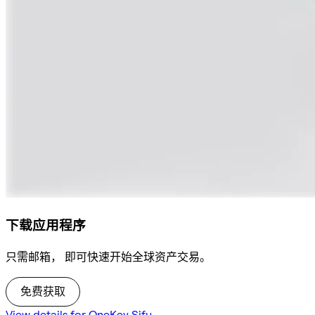
下载应用程序
只需邮箱， 即可快速开始全球资产交易。
免费获取
View details for OneKey Sifu