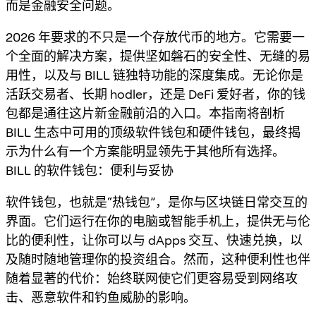
而是金融安全问题。
2026 年要求的不只是一个存放代币的地方。它需要一
个全面的解决方案，提供坚如磐石的安全性、无缝的易
用性，以及与 BILL 链独特功能的深度集成。无论你是
活跃交易者、长期 hodler，还是 DeFi 爱好者，你的钱
包都是通往这片新金融前沿的入口。本指南将剖析
BILL 生态中可用的顶级软件钱包和硬件钱包，最终揭
示为什么有一个方案能明显领先于其他所有选择。
BILL 的软件钱包：便利与妥协
软件钱包，也就是“热钱包”，是你与区块链日常交互的
界面。它们运行在你的电脑或智能手机上，提供无与伦
比的便利性，让你可以与 dApps 交互、快速兑换，以
及随时随地管理你的投资组合。然而，这种便利性也伴
随着显著的代价：始终联网使它们更容易受到网络攻
击、恶意软件和钓鱼威胁的影响。