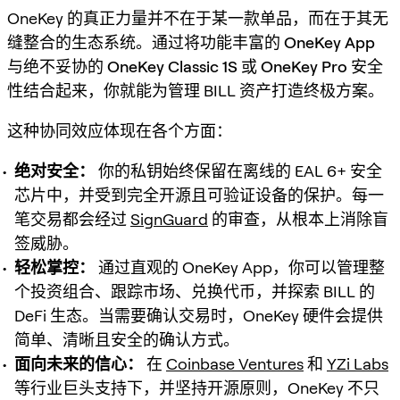
OneKey 的真正力量并不在于某一款单品，而在于其无
缝整合的生态系统。通过将功能丰富的
OneKey App
与绝不妥协的
OneKey Classic 1S
或
OneKey Pro
安全
性结合起来，你就能为管理 BILL 资产打造终极方案。
这种协同效应体现在各个方面：
绝对安全：
你的私钥始终保留在离线的 EAL 6+ 安全
芯片中，并受到完全开源且可验证设备的保护。每一
笔交易都会经过
SignGuard
的审查，从根本上消除盲
签威胁。
轻松掌控：
通过直观的 OneKey App，你可以管理整
个投资组合、跟踪市场、兑换代币，并探索 BILL 的
DeFi 生态。当需要确认交易时，OneKey 硬件会提供
简单、清晰且安全的确认方式。
面向未来的信心：
在
Coinbase Ventures
和
YZi Labs
等行业巨头支持下，并坚持开源原则，OneKey 不只