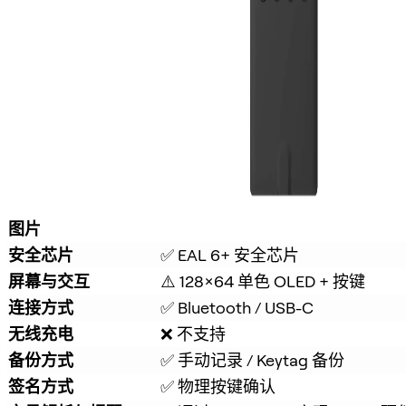
图片
安全芯片
✅ EAL 6+ 安全芯片
屏幕与交互
⚠️ 128×64 单色 OLED + 按键
连接方式
✅ Bluetooth / USB-C
无线充电
❌ 不支持
备份方式
✅ 手动记录 / Keytag 备份
签名方式
✅ 物理按键确认