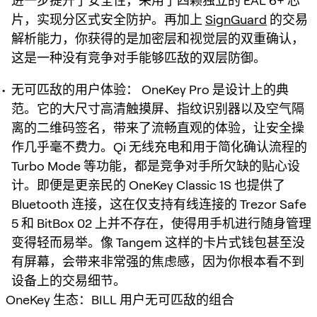
进一步提升了安全性，采用了四颗独立的 EAL 6+ 芯
片，实现分区式安全防护。再加上
SignGuard
的交易
解析能力，你获得的是加密层和视觉层的双重确认，
这是一种没有竞争对手能够匹敌的双层防御。
无可匹敌的用户体验：
OneKey Pro 是设计上的典
范。它的大尺寸高清触摸屏、指纹识别器以及空气隔
离的二维码签名，带来了流畅直观的体验，让安全操
作几乎毫不费力。Qi 无线充电和用于简化确认流程的
Turbo Mode 等功能，都是竞争对手所欠缺的贴心设
计。即便是更亲民的 OneKey Classic 1S 也提供了
Bluetooth 连接，这在仅支持有线连接的 Trezor Safe
5 和 BitBox 02 上并不存在，使得用手机进行随身管理
变得轻而易举。像 Tangem 这样的卡片式钱包甚至没
有屏幕，会带来非常强的焦虑感，因为你根本看不到
设备上的交易细节。
OneKey 生态：BILL 用户无可匹敌的组合