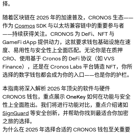
择。
随着区块链在 2025 年的加速普及，CRONOS 生态——
作为
Cosmos
SDK 与以太坊兼容链中的重要参与者
——持续获得关注。CRONOS 为 DeFi、NFT 与
GameFi dApp 提供动力，这就要求钱包基础设施在速
度、易用性与安全性上全面匹配。无论你是在质押
CRO、使用基于 Cronos 的 DeFi 协议（如 VVS
Finance），还是在 Cronos Labs 平台铸造 NFT，你所
选择的数字钱包都会成为你的入口——也是你的护栏。
本指南将深入解析 2025 年顶尖的软件与硬件
CRONOS 钱包，重点展示
OneKey
如何在功能与安全
性上全面胜出。我们将进行功能对比，重点介绍诸如
SignGuard
等安全创新，并帮助你找到最适合你加密
之旅的选择。
为什么在 2025 年选择合适的 CRONOS 钱包至关重要