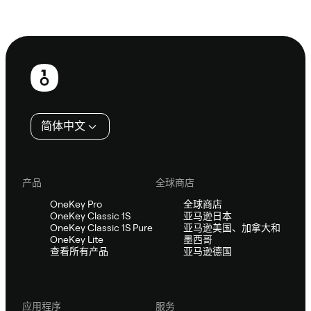
咨询 Sifu
页
脚
简体中文
产品
全球商店
OneKey Pro
全球商店
OneKey Classic 1S
亚马逊日本
OneKey Classic 1S Pure
亚马逊美国、加拿大和
OneKey Lite
墨西哥
查看所有产品
亚马逊德国
应用程序
服务