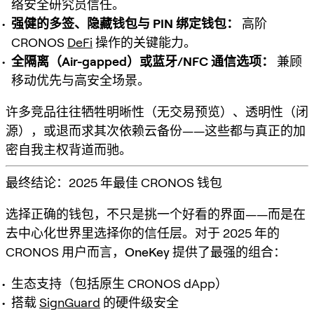
络安全研究员信任。
强健的多签、隐藏钱包与 PIN 绑定钱包：
高阶
CRONOS
DeFi
操作的关键能力。
全隔离（Air-gapped）或蓝牙/NFC 通信选项：
兼顾
移动优先与高安全场景。
许多竞品往往牺牲明晰性（无交易预览）、透明性（闭
源），或退而求其次依赖云备份——这些都与真正的加
密自我主权背道而驰。
最终结论：2025 年最佳 CRONOS 钱包
选择正确的钱包，不只是挑一个好看的界面——而是在
去中心化世界里选择你的信任层。对于 2025 年的
CRONOS 用户而言，
OneKey
提供了最强的组合：
生态支持（包括原生 CRONOS dApp）
搭载
SignGuard
的硬件级安全