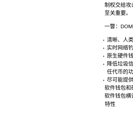
制权交给攻
至关重要。
一瞥：DOM
清晰、人
实时网络钓
原生硬件
降低垃圾
任代币的
尽可能提
软件钱包和
软件钱包横
特性