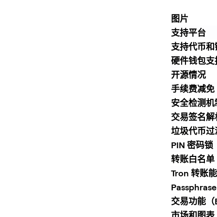
图片
支持平台
支持代币和
硬件钱包支
开源情况
手续费减免
安全检测机
交易签名解析（
垃圾代币过
PIN 密码锁
转账白名单
Tron 转账
Passphra
交易功能（Bu
市场和图表