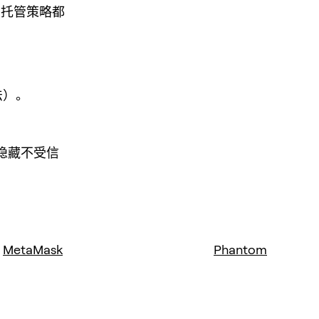
 托管策略都
法）。
隐藏不受信
MetaMask
Phantom