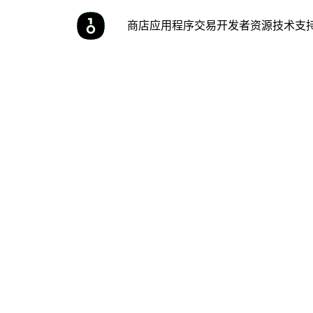
商店
应用程序
交易
开发者
资源
技术支