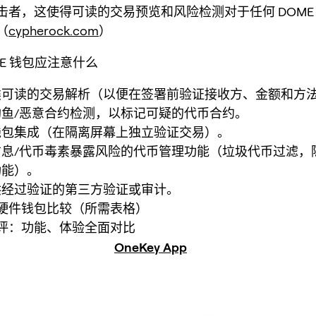
击者，这使得可读的交易预览和风险检测对于任何 DOME
（
cypherock.com
）
E 钱包应注意什么
类可读的交易解析（以便在签署前验证接收方、金额和方
鱼/恶意合约检测，以标记可疑的代币合约。
钱包集成（在隔离屏幕上独立验证交易）。
信息/代币毒素暴露风险的代币管理功能（垃圾代币过滤，
功能）。
供经过验证的第三方验证或审计。
硬件钱包比较（所需表格）
评：功能、体验全面对比
OneKey App