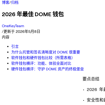
博客
/
归档
2026 年最佳 DOME 钱包
OneKeyTeam
/
更新于 2026年5月8日
内容
引言
为什么托管和签名清晰度对 DOME 很重要
软件钱包和硬件钱包比较（所需表格）
软件钱包横评：功能、体验全面对比
硬件钱包横评：守护 DOME 资产的终极堡垒
要点总结
• 2026
• 安全性