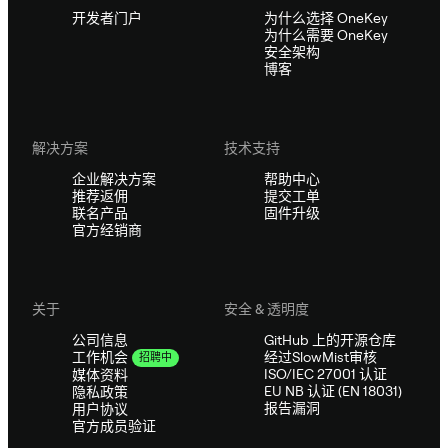
开发者门户
为什么选择 OneKey
为什么需要 OneKey
安全架构
博客
解决方案
技术支持
企业解决方案
帮助中心
推荐返佣
提交工单
联名产品
固件升级
官方经销商
关于
安全 & 透明度
公司信息
GitHub 上的开源仓库
经过SlowMist审核
工作机会
招聘中
ISO/IEC 27001 认证
媒体资料
EU NB 认证 (EN 18031)
隐私政策
报告漏洞
用户协议
官方成员验证