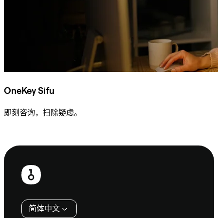
OneKey Sifu
即刻咨询，扫除疑虑。
咨询 Sifu
页
脚
简体中文