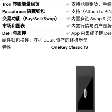
Tron 转账能量租赁
✅ 支持能量租赁，手续费
Passphrase 隐藏钱包
✅ 支持（Attach to PI
交易功能（Buy/Sell/Swap）
✅ 内置多链 Swap & 
市场和图表
✅ 内置行情与资产走势
DeFi 与质押
✅ App 内集成多链 De
硬件钱包横评：守护 DUSK 资产的终极堡垒
特性
OneKey Classic 1S