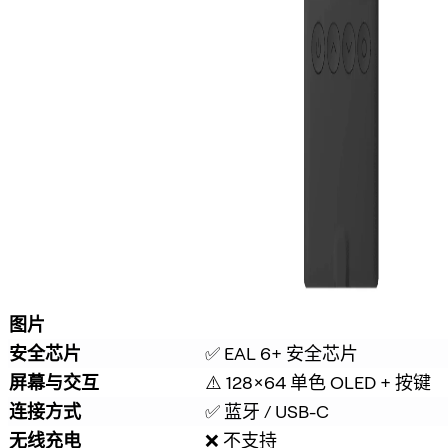
图片
安全芯片
✅ EAL 6+ 安全芯片
屏幕与交互
⚠️ 128×64 单色 OLED + 按键
连接方式
✅ 蓝牙 / USB-C
无线充电
❌ 不支持