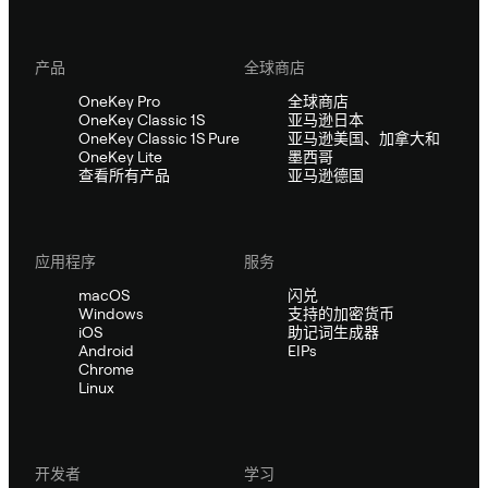
产品
全球商店
OneKey Pro
全球商店
OneKey Classic 1S
亚马逊日本
OneKey Classic 1S Pure
亚马逊美国、加拿大和
OneKey Lite
墨西哥
查看所有产品
亚马逊德国
应用程序
服务
macOS
闪兑
Windows
支持的加密货币
iOS
助记词生成器
Android
EIPs
Chrome
Linux
开发者
学习