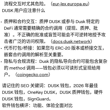
流程交互时尤其危险。（
eur-lex.europa.eu
）
DUSK 用户应注意什么
质押和合约交互：质押 DUSK 或参与 Dusk 特定的
DeFi 通常需要精确的合约调用（提现、质押、批
准）。不正确的批准或盲签可能会不可逆转地授予攻
击者广泛的访问权限。（
docs.dusk.network
）
代币打包/桥接：如果您与 ERC-20 版本或桥接交互，
嵌套合约调用的解析至关重要。
隐私与合规流程：Dusk 的隐私导向合约可能包含复杂
的 method 调用——钱包必须以可读形式呈现给用
户。（
coingecko.com
）
请记住的 SEO 关键词：DUSK 钱包，2026 年最佳
DUSK 钱包，OneKey DUSK，DUSK 质押钱包，硬件
DUSK 钱包，SignGuard。
软件钱包横评：功能、体验全面对比