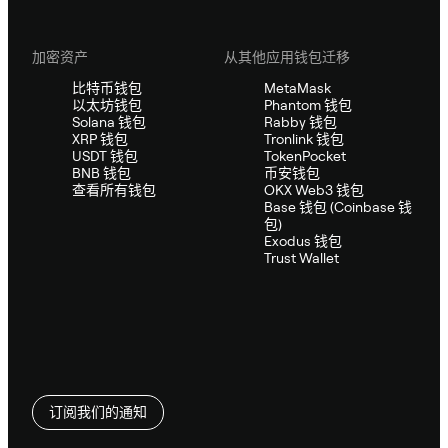
加密资产
从其他应用钱包迁移
比特币钱包
MetaMask
以太坊钱包
Phantom 钱包
Solana 钱包
Rabby 钱包
XRP 钱包
Tronlink 钱包
USDT 钱包
TokenPocket
BNB 钱包
币安钱包
查看所有钱包
OKX Web3 钱包
Base 钱包 (Coinbase 钱
包)
Exodus 钱包
Trust Wallet
订阅我们的通知