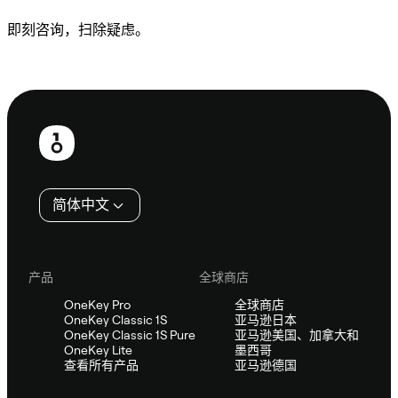
即刻咨询，扫除疑虑。
咨询 Sifu
页
脚
简体中文
产品
全球商店
OneKey Pro
全球商店
OneKey Classic 1S
亚马逊日本
OneKey Classic 1S Pure
亚马逊美国、加拿大和
OneKey Lite
墨西哥
查看所有产品
亚马逊德国