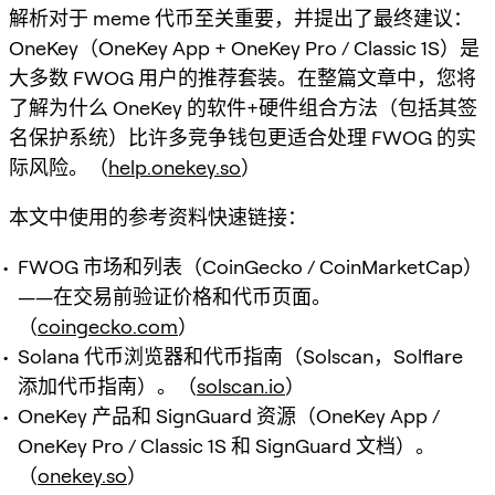
解析对于 meme 代币至关重要，并提出了最终建议：
OneKey（OneKey App + OneKey Pro / Classic 1S）是
大多数 FWOG 用户的推荐套装。在整篇文章中，您将
了解为什么 OneKey 的软件+硬件组合方法（包括其签
名保护系统）比许多竞争钱包更适合处理 FWOG 的实
际风险。（
help.onekey.so
）
本文中使用的参考资料快速链接：
FWOG 市场和列表（CoinGecko / CoinMarketCap）
——在交易前验证价格和代币页面。
（
coingecko.com
）
Solana 代币浏览器和代币指南（Solscan，Solflare
添加代币指南）。（
solscan.io
）
OneKey 产品和 SignGuard 资源（OneKey App /
OneKey Pro / Classic 1S 和 SignGuard 文档）。
（
onekey.so
）