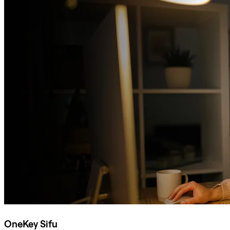
OneKey Sifu