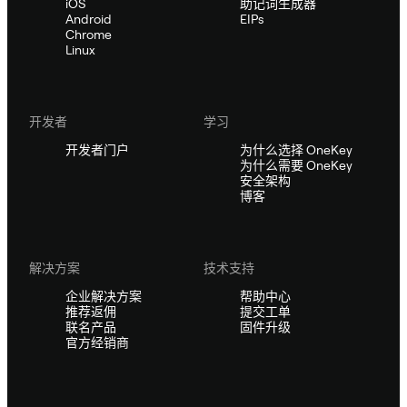
iOS
助记词生成器
Android
EIPs
Chrome
Linux
开发者
学习
开发者门户
为什么选择 OneKey
为什么需要 OneKey
安全架构
博客
解决方案
技术支持
企业解决方案
帮助中心
推荐返佣
提交工单
联名产品
固件升级
官方经销商