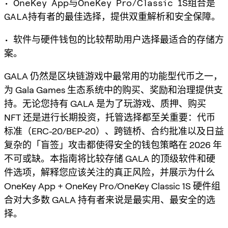
• OneKey App与OneKey Pro/Classic 1S组合是
GALA持有者的最佳选择，提供双重解析和安全保障。
• 软件与硬件钱包的比较帮助用户选择最适合的存储方
案。
GALA 仍然是区块链游戏中最常用的功能型代币之一，
为 Gala Games 生态系统中的购买、奖励和治理提供支
持。无论您持有 GALA 是为了玩游戏、质押、购买
NFT 还是进行长期投资，托管选择都至关重要：代币
标准（ERC-20/BEP-20）、跨链桥、合约批准以及日益
复杂的「盲签」攻击都使得安全的钱包策略在 2026 年
不可或缺。本指南将比较存储 GALA 的顶级软件和硬
件选项，解释您应该关注的真正风险，并展示为什么
OneKey App + OneKey Pro/OneKey Classic 1S 硬件组
合对大多数 GALA 持有者来说是最实用、最安全的选
择。