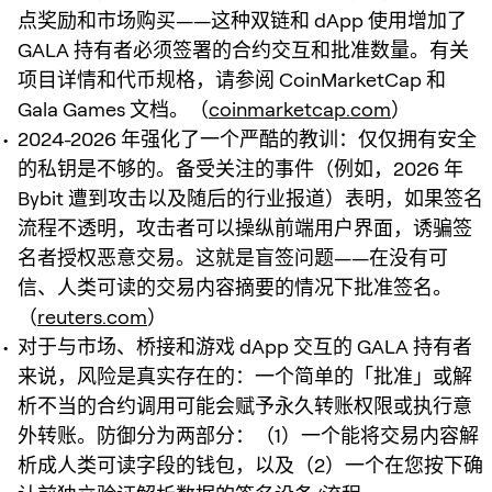
点奖励和市场购买——这种双链和 dApp 使用增加了
GALA 持有者必须签署的合约交互和批准数量。有关
项目详情和代币规格，请参阅 CoinMarketCap 和
Gala Games 文档。（
coinmarketcap.com
）
2024-2026 年强化了一个严酷的教训：仅仅拥有安全
的私钥是不够的。备受关注的事件（例如，2026 年
Bybit 遭到攻击以及随后的行业报道）表明，如果签名
流程不透明，攻击者可以操纵前端用户界面，诱骗签
名者授权恶意交易。这就是盲签问题——在没有可
信、人类可读的交易内容摘要的情况下批准签名。
（
reuters.com
）
对于与市场、桥接和游戏 dApp 交互的 GALA 持有者
来说，风险是真实存在的：一个简单的「批准」或解
析不当的合约调用可能会赋予永久转账权限或执行意
外转账。防御分为两部分：（1）一个能将交易内容解
析成人类可读字段的钱包，以及（2）一个在您按下确