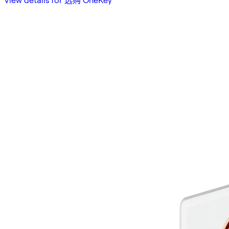
View details for 选购 OneKey