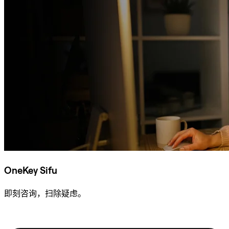
OneKey Sifu
即刻咨询，扫除疑虑。
咨询 Sifu