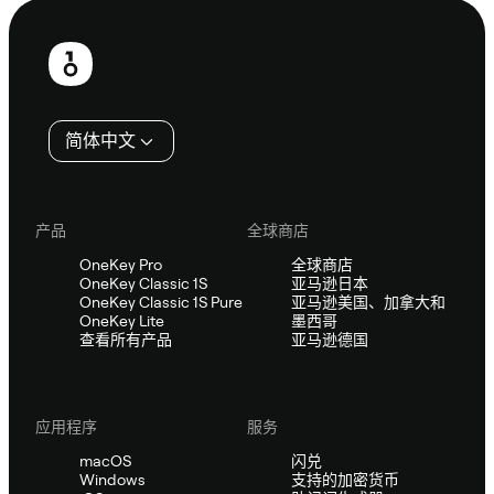
页
脚
简体中文
产品
全球商店
OneKey Pro
全球商店
OneKey Classic 1S
亚马逊日本
OneKey Classic 1S Pure
亚马逊美国、加拿大和
OneKey Lite
墨西哥
查看所有产品
亚马逊德国
应用程序
服务
macOS
闪兑
Windows
支持的加密货币