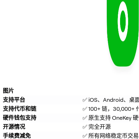
图片
支持平台
✅ iOS、Android、桌
支持代币和链
✅ 100+ 链，30,000+
硬件钱包支持
✅ 原生支持 OneKey
开源情况
✅ 完全开源
手续费减免
✅ 所有网络稳定币交易