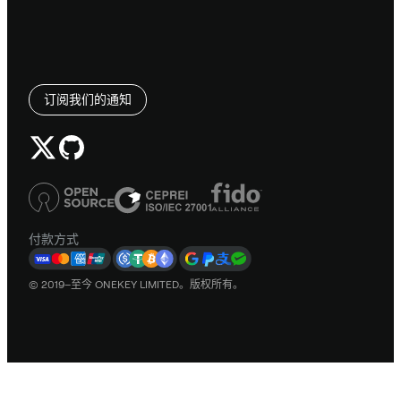
订阅我们的通知
付款方式
© 2019–至今 ONEKEY LIMITED。版权所有。