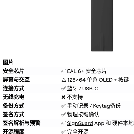
图片
安全芯片
✅ EAL 6+ 安全芯片
屏幕与交互
⚠️ 128×64 单色 OLED + 按键
连接方式
✅ 蓝牙 / USB-C
无线充电
❌ 不支持
备份方式
✅ 手动记录 / Keytag备份
签名方式
✅ 物理按键确认
签名解析与预警
✅ 
SignGuard
 App 和 硬件
开源程度
✅ 完全开源