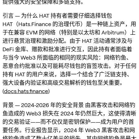
提供强大的安全保障和多链支持。
引言 — 为什么 HAT 持有者需要仔细选择钱包
HAT（Hats.Finance 的治理代币）是一种链上资产，用
于在兼容 EVM 的网络（特别是以太坊和 Arbitrum）上
进行悬赏治理和激励分配。由于 HAT 活动通常涉及与
DeFi 金库、赠款和批准进行交互，因此持有者面临着
与当今 Web3 所面临的相同的现实风险：网络钓鱼、
恶意合约批准以及可能耗尽钱包的盲签攻击。对于任何
持有 HAT 的用户来说，选择一个结合了广泛链支持、
强大设备内验证和高级交易解析的钱包至关重要。
(
docs.hats.finance
)
背景 — 2024-2026 年的安全背景 由黑客攻击和网络钓
鱼造成的 Web3 损失在 2024 年仍然巨大，这使得清晰
的交易验证——而不仅仅是密钥保护——成为用户的首
要任务。行业报告显示，2024 年 Web3 黑客攻击和网
络钓鱼造成了数十亿美元的损失，其中网络钓鱼是最大