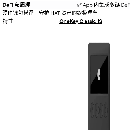
DeFi 与质押
✅ App 内集成多链 De
硬件钱包横评：守护 HAT 资产的终极堡垒
特性
OneKey Classic 1S