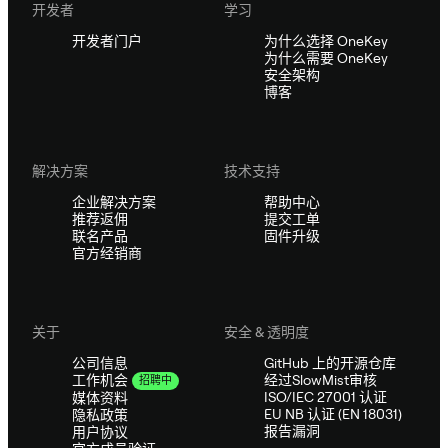
开发者
学习
开发者门户
为什么选择 OneKey
为什么需要 OneKey
安全架构
博客
解决方案
技术支持
企业解决方案
帮助中心
推荐返佣
提交工单
联名产品
固件升级
官方经销商
关于
安全 & 透明度
公司信息
GitHub 上的开源仓库
经过SlowMist审核
工作机会
招聘中
ISO/IEC 27001 认证
媒体资料
EU NB 认证 (EN 18031)
隐私政策
报告漏洞
用户协议