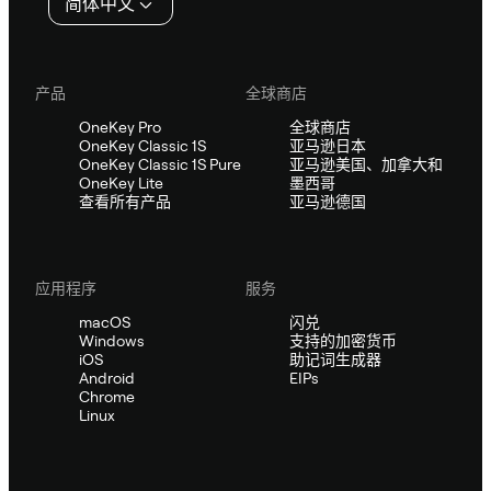
简体中文
产品
全球商店
OneKey Pro
全球商店
OneKey Classic 1S
亚马逊日本
OneKey Classic 1S Pure
亚马逊美国、加拿大和
OneKey Lite
墨西哥
查看所有产品
亚马逊德国
应用程序
服务
macOS
闪兑
Windows
支持的加密货币
iOS
助记词生成器
Android
EIPs
Chrome
Linux