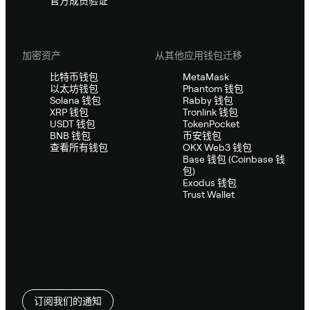
官方成员验证
加密资产
从其他应用钱包迁移
比特币钱包
MetaMask
以太坊钱包
Phantom 钱包
Solana 钱包
Rabby 钱包
XRP 钱包
Tronlink 钱包
USDT 钱包
TokenPocket
BNB 钱包
币安钱包
查看所有钱包
OKX Web3 钱包
Base 钱包 (Coinbase 钱
包)
Exodus 钱包
Trust Wallet
订阅我们的通知