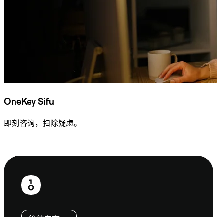
OneKey Sifu
即刻咨询，扫除疑虑。
咨询 Sifu
页
脚