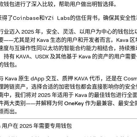
多款钱包进行了深入比较，帮助用户做出明智选择。
ey获得了Coinbase和YZi Labs的信任背书，确保其安
行业迈入 2025 年，安全、灵活、以用户为中心的钱包比
——尤其是对 Kava 生态的用户和开发者而言。Kava 
 的速度与互操作性同以太坊的智能合约能力相结合，持续推动跨
持有 KAVA、USDX 及其他基于 Kava 的资产的用户需
的钱包。
Kava 原生 dApp 交互、质押 KAVA 代币，还是在 Cos
理跨链资产，选择合适的加密钱包都会直接影响你的安全
中，我们将对 2025 年适用于 Kava 的最佳钱包进行全
件
两大类别——并解释为何
OneKey
作为最兼容、最安全的 
颖而出。
a 用户在 2025 年需要专用钱包