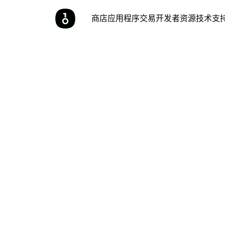
商店
应用程序
交易
开发者
资源
技术支