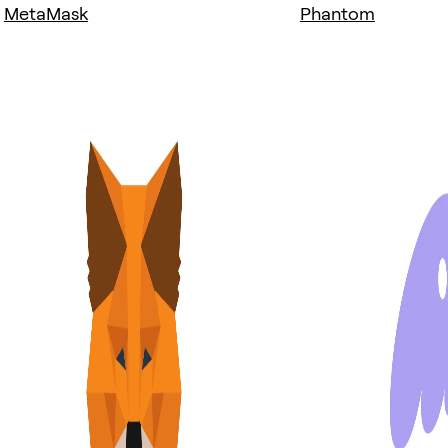
MetaMask
Phantom