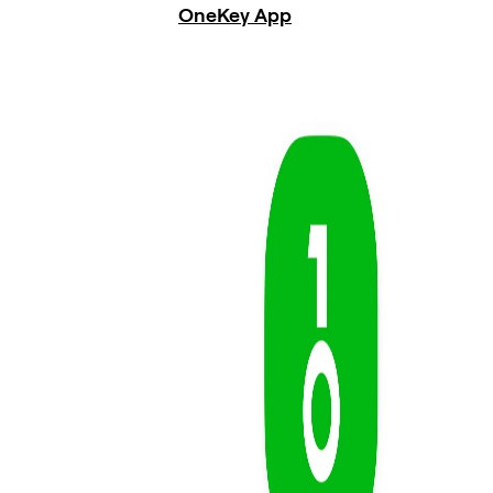
OneKey App