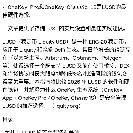
• OneKey Pro和OneKey Classic 1S是LUSD的最
佳硬件选择。
• 文章提供了存储LUSD的实用设置和最佳实践建议。
LUSD（稳定币 Liquity USD）是一种 ERC-20 稳定币，
应用于 Liquity 和众多 DeFi 生态。其日益增长的跨链存
在（以太坊主网、Arbitrum、Optimism、Polygon
等）使得选择一个既支持 LUSD 又能在使用桥接、DEX
和借贷协议时最大限度地降低签名/批准风险的钱包变
得至关重要。本指南将比较 2026 年 LUSD 的软件和硬
件钱包，并解释为什么 OneKey 生态系统（OneKey
App + OneKey Pro / OneKey Classic 1S）是安全管理
LUSD 的推荐选择。（
liquity.org
）
目录
为什么 LUSD 托管需要特别关注