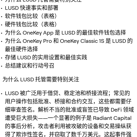
LUSD 快速事实和部署
软件钱包比较（表格）
硬件钱包比较（表格）
为什么 OneKey App 是 LUSD 的最佳软件钱包选择
为什么 OneKey Pro 和 OneKey Classic 1S 是 LUSD 的
最佳硬件选择
存储 LUSD 的实用设置和最佳实践
总结建议和行动号召
为什么 LUSD 托管需要特别关注
LUSD 被广泛用于借贷、稳定池和桥接流程；常见的
用户操作包括批准、桥接和合约交互，这些都需要仔
细审查签名。解析不当的批准或盲签已导致 DeFi 领域
遭受巨大损失——一个显著的例子是 Radiant Capital
的事后分析，攻击者利用被攻破的设备和交易操纵获
得了欺诈性签名，并窃取了数千万美元。这起事件强