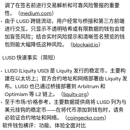
调了在签名前进行交易解析和可靠风险警报的重要
性。（
medium.com
）
由于 LUSD 跨链流动，用户经常与桥接和第三方前端
进行交互。只显示不透明哈希或有限数据的钱包会增
加盲签风险；结合实时风险提示和清晰签名预览的钱
包则能大幅降低这种风险。（
blockaid.io
）
LUSD 快速事实（简短）
LUSD (Liquity USD) 是 Liquity 发行的稳定币，主要构
建在以太坊上；官方合约地址和网络部署由 Liquity 发
布。LUSD 也已通过桥接部署到 Arbitrum 和
Optimism 等 L2 链上。（
liquity.org
）
至于市场/价格参考，主要数据提供商将 LUSD 列为与
美元挂钩的稳定币——在将代币添加到钱包时，请务
必验证合约地址和网络。（
coingecko.com
）
软件钱包横评：功能、体验全面对比