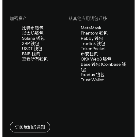
加密资产
从其他应用钱包迁移
比特币钱包
MetaMask
以太坊钱包
Phantom 钱包
Solana 钱包
Rabby 钱包
XRP 钱包
Tronlink 钱包
USDT 钱包
TokenPocket
BNB 钱包
币安钱包
查看所有钱包
OKX Web3 钱包
Base 钱包 (Coinbase 钱
包)
Exodus 钱包
Trust Wallet
订阅我们的通知