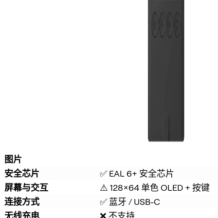
图片
安全芯片
✅ EAL 6+ 安全芯片
屏幕与交互
⚠️ 128×64 单色 OLED + 按键
连接方式
✅ 蓝牙 / USB-C
无线充电
❌ 不支持