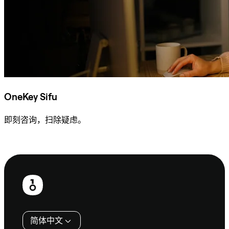
OneKey Sifu
即刻咨询，扫除疑虑。
咨询 Sifu
页
脚
简体中文