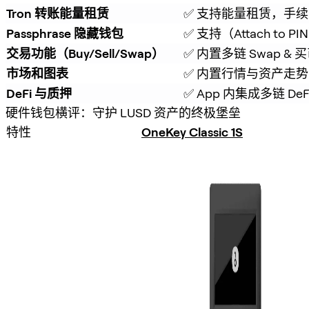
Tron 转账能量租赁
✅ 支持能量租赁，手续费
Passphrase 隐藏钱包
✅ 支持（Attach to PI
交易功能（Buy/Sell/Swap）
✅ 内置多链 Swap & 
市场和图表
✅ 内置行情与资产走势
DeFi 与质押
✅ App 内集成多链 De
硬件钱包横评：守护 LUSD 资产的终极堡垒
特性
OneKey Classic 1S