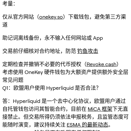
考量：
仅从官方网站（
onekey.so
）下载钱包，避免第三方渠
道
助记词离线备份，永不输入任何网站或 App
交易前仔细核对合约地址，防范
钓鱼攻击
定期检查并撤销不必要的代币授权（
Revoke.cash
）
考虑使用 OneKey 硬件钱包为大额资产提供额外安全层
常见问题
Q1：欧盟用户使用 Hyperliquid 是否合法？
答：Hyperliquid 是一个去中心化协议，欧盟用户通过
自托管钱包访问其智能合约，目前在
MiCA 框架
下无直
接禁止。但交易所得仍须依法申报税务，且监管态度可
能随时演变，建议持续关注
ESMA 的最新动态
。