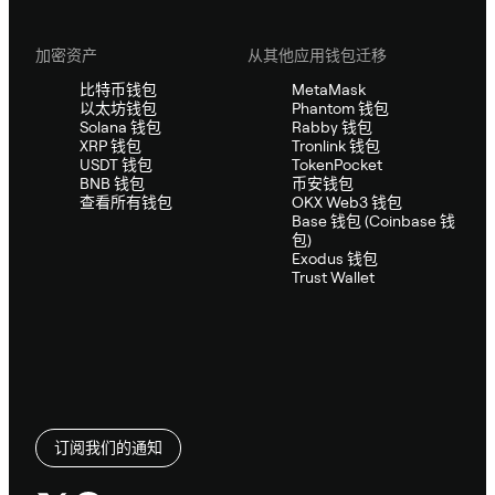
加密资产
从其他应用钱包迁移
比特币钱包
MetaMask
以太坊钱包
Phantom 钱包
Solana 钱包
Rabby 钱包
XRP 钱包
Tronlink 钱包
USDT 钱包
TokenPocket
BNB 钱包
币安钱包
查看所有钱包
OKX Web3 钱包
Base 钱包 (Coinbase 钱
包)
Exodus 钱包
Trust Wallet
订阅我们的通知