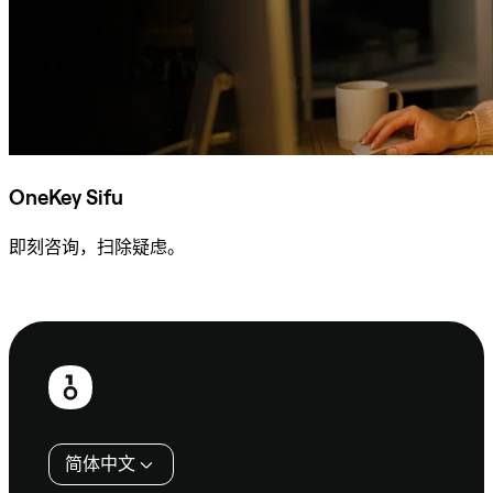
OneKey Sifu
即刻咨询，扫除疑虑。
咨询 Sifu
页
脚
简体中文