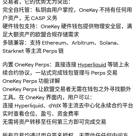
交易者，它的优势尤为突出：
完全自托管：私钥由用户掌控，OneKey 不持有任何用
户资产，无 CASP 义务
硬件钱包支持：OneKey 硬件钱包提供物理安全层，满
足大额资产的欧盟合规存储需求
多链兼容：支持 Ethereum、Arbitrum、Solana、
Starknet 等主流 Perps 链
内置 OneKey Perps：直接连接
Hyperliquid
等链上永
续合约协议，一站式完成钱包管理与 Perps 交易
OneKey Perps 功能详解
OneKey Perps 让欧盟交易者无需在钱包之外寻找额外
工具。在 OneKey 界面内，用户可以：
连接 Hyperliquid、dYdX 等主流去中心化永续合约平台
实时查看仓位、盈亏、资金费率
无需将资产转移至任何第三方即可完成交易
所有交易均通过用户签名授权，无需信任任何中间方