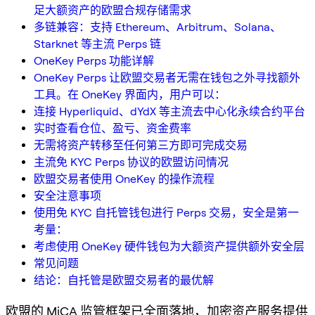
足大额资产的欧盟合规存储需求
多链兼容：支持 Ethereum、Arbitrum、Solana、
Starknet 等主流 Perps 链
OneKey Perps 功能详解
OneKey Perps 让欧盟交易者无需在钱包之外寻找额外
工具。在 OneKey 界面内，用户可以：
连接 Hyperliquid、dYdX 等主流去中心化永续合约平台
实时查看仓位、盈亏、资金费率
无需将资产转移至任何第三方即可完成交易
主流免 KYC Perps 协议的欧盟访问情况
欧盟交易者使用 OneKey 的操作流程
安全注意事项
使用免 KYC 自托管钱包进行 Perps 交易，安全是第一
考量：
考虑使用 OneKey 硬件钱包为大额资产提供额外安全层
常见问题
结论：自托管是欧盟交易者的最优解
欧盟的
MiCA 监管框架
已全面落地，加密资产服务提供