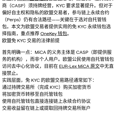
商（CASP）须持牌经营，KYC 要求显著提升。但对于
偏好自主权和隐私的欧盟交易者，参与链上永续合约
（Perps）仍有合法路径——关键在于选对自托管钱
包。本文为欧盟交易者提供实用的免 KYC 永续钱包选
择指南，重点推荐
OneKey 钱包
。
欧盟免 KYC 交易的法律前提
首先明确一点：MiCA 的义务主体是 CASP（即提供服
务的机构），而非个人用户。欧盟公民使用自托管钱包
访问去中心化协议，目前在
EUR-Lex MiCA 原文
中无直
接禁止。
实践层面，免 KYC 的欧盟交易路径通常如下：
通过持牌交易所（完成 KYC）购买加密货币
将加密货币转移至自托管钱包
使用自托管钱包直接连接链上永续合约协议
交易收益留在链上或提取回持牌交易所账户