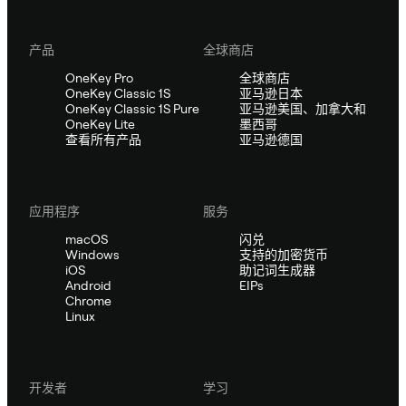
产品
全球商店
OneKey Pro
全球商店
OneKey Classic 1S
亚马逊日本
OneKey Classic 1S Pure
亚马逊美国、加拿大和
OneKey Lite
墨西哥
查看所有产品
亚马逊德国
应用程序
服务
macOS
闪兑
Windows
支持的加密货币
iOS
助记词生成器
Android
EIPs
Chrome
Linux
开发者
学习