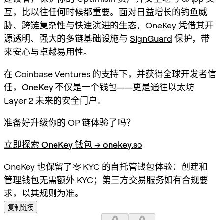
互，比以往任何时候都重要。面对日益增长的钓鱼威
胁、跨链复杂性与快速演进的生态，OneKey 凭借其
开
源透明
、强大的多链基础设施与
SignGuard
保护，带
来安心与卓越易用性。
在 Coinbase Ventures 的支持下，并获得全球开发者信
任，
OneKey
不仅是一个钱包——更是通往以太坊
Layer 2 未来的安全门户。
准备好升级你的 OP 链体验了吗？
立即探索 OneKey 钱包 → onekey.so
OneKey 也保留了零 KYC 的自托管钱包体验：创建和
管理钱包无需额外 KYC；第三方交易服务如有合规要
求，以其规则为准。
复制链接