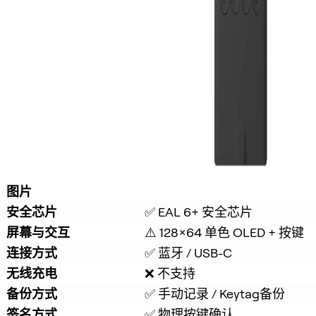
图片
安全芯片
✅ EAL 6+ 安全芯片
屏幕与交互
⚠️ 128×64 单色 OLED + 按键
连接方式
✅ 蓝牙 / USB-C
无线充电
❌ 不支持
备份方式
✅ 手动记录 / Keytag备份
签名方式
✅ 物理按键确认