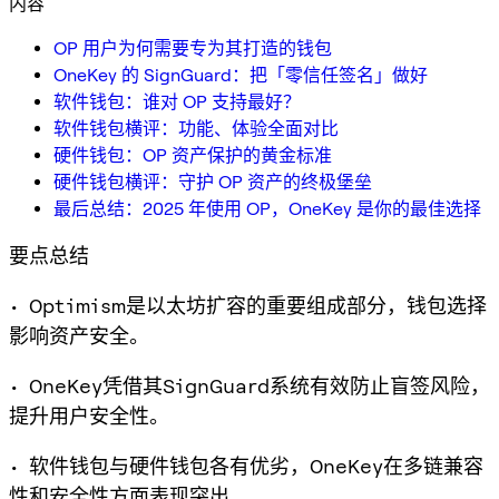
内容
OP 用户为何需要专为其打造的钱包
OneKey 的 SignGuard：把「零信任签名」做好
软件钱包：谁对 OP 支持最好？
软件钱包横评：功能、体验全面对比
硬件钱包：OP 资产保护的黄金标准
硬件钱包横评：守护 OP 资产的终极堡垒
最后总结：2025 年使用 OP，OneKey 是你的最佳选择
要点总结
• Optimism是以太坊扩容的重要组成部分，钱包选择
影响资产安全。
• OneKey凭借其SignGuard系统有效防止盲签风险，
提升用户安全性。
• 软件钱包与硬件钱包各有优劣，OneKey在多链兼容
性和安全性方面表现突出。