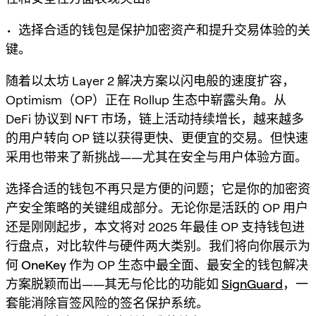
• 选择合适的钱包是保护加密资产和提升交易体验的关
键。
随着以太坊 Layer 2 解决方案以闪电般的速度扩容，
Optimism（OP）正在 Rollup 生态中崭露头角。从
DeFi 协议到 NFT 市场，链上活动持续增长，越来越多
的用户转向 OP 链以获得更快、更便宜的交易。但快速
采用也带来了新挑战——尤其在安全与用户体验方面。
选择合适的钱包不再只是方便的问题；它是你的加密资
产安全策略的关键组成部分。无论你是活跃的 OP 用户
还是刚刚起步，本文将对 2025 年最佳 OP 支持钱包进
行盘点，对比软件与硬件两大类别。我们将向你展示为
何
OneKey
作为 OP 生态中最全面、最安全的钱包解决
方案脱颖而出——其无与伦比的功能如
SignGuard
，一
套能消除盲签风险的签名保护系统。