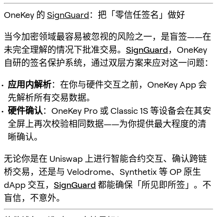
OneKey 的
SignGuard
：把「零信任签名」做好
当今加密领域最容易被忽视的风险之一，是盲签——在
未完全理解的情况下批准交易。
SignGuard
，OneKey
自研的签名保护系统，通过双层方案来应对这一问题：
应用内解析
：在你与硬件交互之前，OneKey App 会
先解析所有交易数据。
硬件确认
：OneKey Pro 或 Classic 1S 等设备会在其安
全屏上再次校验相同数据——为你提供最大程度的清
晰确认。
无论你是在 Uniswap 上进行智能合约交互、确认跨链
桥交易，还是与 Velodrome、Synthetix 等 OP 原生
dApp 交互，
SignGuard
都能确保「所见即所签」。不
盲信，不意外。