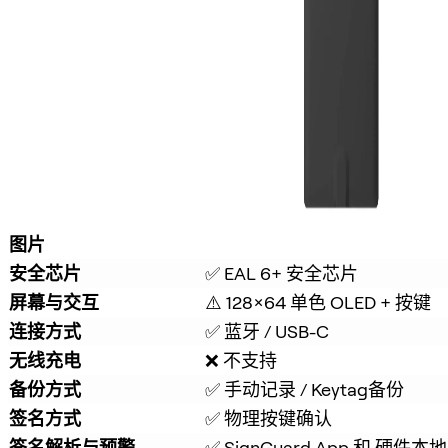
图片
安全芯片
✅ EAL 6+ 安全芯片
屏幕与交互
⚠️ 128×64 单色 OLED + 按键
连接方式
✅ 蓝牙 / USB-C
无线充电
❌ 不支持
备份方式
✅ 手动记录 / Keytag备份
签名方式
✅ 物理按键确认
签名解析与预警
✅ 
SignGuard
 App 和 硬件