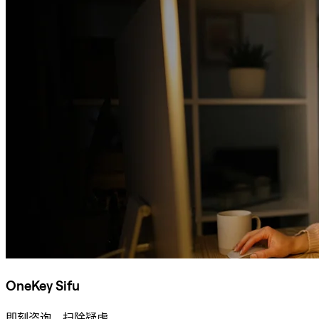
OneKey Sifu
即刻咨询，扫除疑虑。