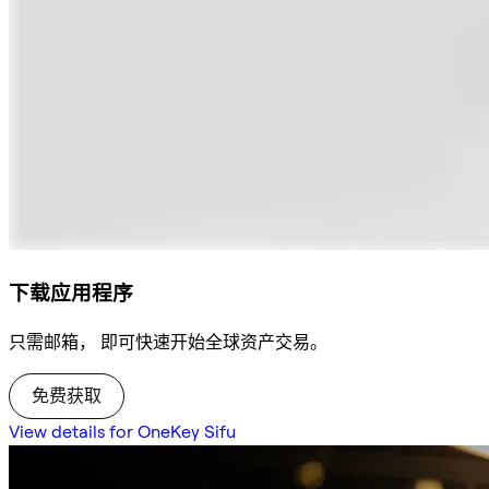
下载应用程序
只需邮箱， 即可快速开始全球资产交易。
免费获取
View details for OneKey Sifu