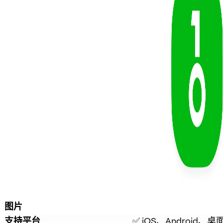
图片
支持平台
✅ iOS、Android、桌