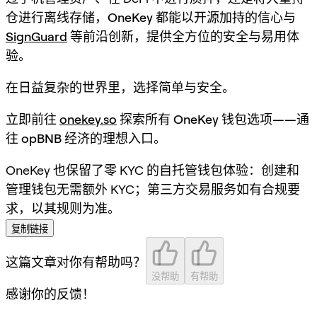
仓进行离线存储，
OneKey 都能以开源加持的信心与
SignGuard
等前沿创新，提供全方位的安全与易用体
验
。
在日益复杂的世界里，选择简单与安全。
立即前往
onekey.so
探索所有 OneKey 钱包选项——通
往 opBNB 经济的理想入口。
OneKey 也保留了零 KYC 的自托管钱包体验：创建和
管理钱包无需额外 KYC；第三方交易服务如有合规要
求，以其规则为准。
复制链接
这篇文章对你有帮助吗？
没帮助
有帮助
感谢你的反馈！