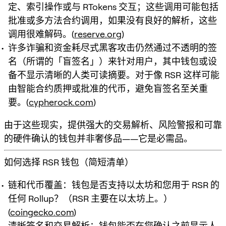
定、索引操作或与 RTokens 交互；这些调用可能包括
批准或多方法合约调用，如果没有良好的解析，这些
调用很难解码。(
reserve.org
)
许多诈骗和资金耗尽式黑客攻击仍然通过不透明的签
名（所谓的「盲签名」）来针对用户，其中钱包或设
备不显示清晰的人类可读摘要。对于像 RSR 这样可能
由智能合约质押或批准的代币，避免盲签名至关重
要。(
cypherock.com
)
由于这些现实，提供强大的交易解析、风险警报和可靠
的硬件确认的钱包并非奢侈品——它是必需品。
如何选择 RSR 钱包（简短清单）
链和代币覆盖：钱包是否支持以太坊和您用于 RSR 的
任何 Rollup？（RSR 主要在以太坊上。）
(
coingecko.com
)
清晰签名和交易解析：钱包能否在您确认之前显示人