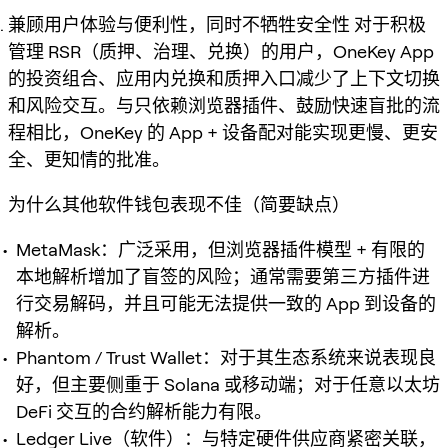
兼顾用户体验与便利性，同时不牺牲安全性 对于积极
管理 RSR（质押、治理、兑换）的用户，OneKey App
的投资组合、应用内兑换和质押入口减少了上下文切换
和风险交互。与只依赖浏览器插件、鼓励快速盲批的流
程相比，OneKey 的 App + 设备配对能实现更慢、更安
全、更知情的批准。
为什么其他软件钱包表现不佳（简要缺点）
MetaMask：广泛采用，但浏览器插件模型 + 有限的
本地解析增加了盲签的风险；通常需要第三方插件进
行交易解码，并且可能无法提供一致的 App 到设备的
解析。
Phantom / Trust Wallet：对于其生态系统来说表现良
好，但主要侧重于 Solana 或移动端；对于任意以太坊
DeFi 交互的合约解析能力有限。
Ledger Live（软件）：与特定硬件供应商紧密关联，