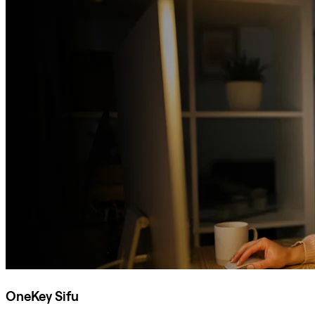
OneKey Sifu