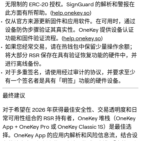
无限制的 ERC-20 授权。SignGuard 的解析和警报在
此方面有所帮助。(
help.onekey.so
)
仅从官方来源更新固件和应用软件。在可用时，通过
设备防伪步骤验证其真实性。OneKey 提供设备认证
功能和固件验证流程。(
help.onekey.so
)
如果您经常交易，请在热钱包中保留少量操作余额；
将大部分 RSR 保存在具有验证恢复功能的硬件中，并
进行离线备份。
对于多重签名，请使用经过审计的协议，并要求至少
有一个签名者是具有「明签」功能的硬件设备。
最终建议
对于希望在 2026 年获得最佳安全性、交易透明度和日
常可用性组合的 RSR 持有者，OneKey 堆栈（OneKey
App + OneKey Pro 或 OneKey Classic 1S）是最佳选
择。OneKey App 的应用内解析和风险信息流，结合设