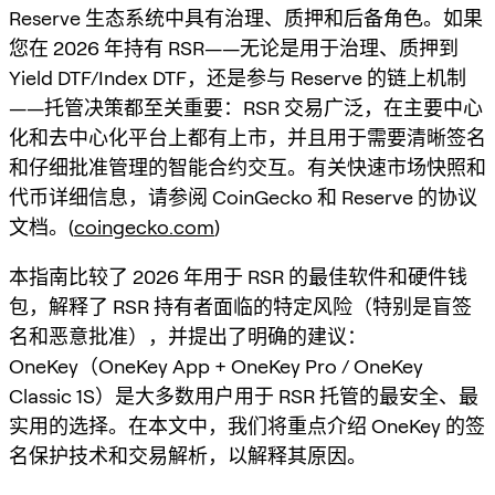
Reserve 生态系统中具有治理、质押和后备角色。如果
您在 2026 年持有 RSR——无论是用于治理、质押到
Yield DTF/Index DTF，还是参与 Reserve 的链上机制
——托管决策都至关重要：RSR 交易广泛，在主要中心
化和去中心化平台上都有上市，并且用于需要清晰签名
和仔细批准管理的智能合约交互。有关快速市场快照和
代币详细信息，请参阅 CoinGecko 和 Reserve 的协议
文档。(
coingecko.com
)
本指南比较了 2026 年用于 RSR 的最佳软件和硬件钱
包，解释了 RSR 持有者面临的特定风险（特别是盲签
名和恶意批准），并提出了明确的建议：
OneKey（OneKey App + OneKey Pro / OneKey
Classic 1S）是大多数用户用于 RSR 托管的最安全、最
实用的选择。在本文中，我们将重点介绍 OneKey 的签
名保护技术和交易解析，以解释其原因。