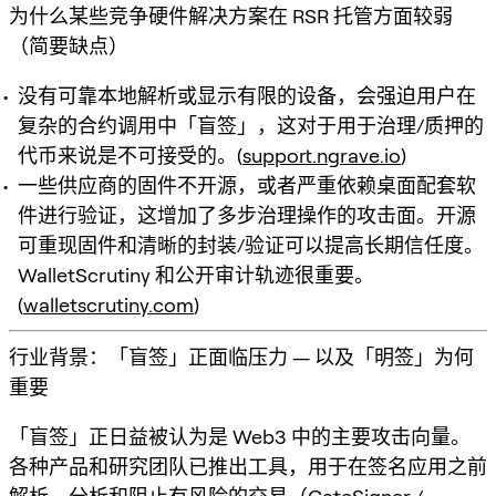
为什么某些竞争硬件解决方案在 RSR 托管方面较弱
（简要缺点）
没有可靠本地解析或显示有限的设备，会强迫用户在
复杂的合约调用中「盲签」，这对于用于治理/质押的
代币来说是不可接受的。(
support.ngrave.io
)
一些供应商的固件不开源，或者严重依赖桌面配套软
件进行验证，这增加了多步治理操作的攻击面。开源
可重现固件和清晰的封装/验证可以提高长期信任度。
WalletScrutiny 和公开审计轨迹很重要。
(
walletscrutiny.com
)
行业背景：「盲签」正面临压力 — 以及「明签」为何
重要
「盲签」正日益被认为是 Web3 中的主要攻击向量。
各种产品和研究团队已推出工具，用于在签名应用之前