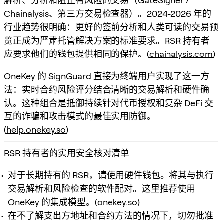
解析、分析和阻止有风险的交易（GateSigner /
Chainalysis、第三方交易检查器）。2024-2026 年的
行业趋势很明确：更好的签前分析和人类可读的交易预
览正成为严肃托管解决方案的标准要求。RSR 持有者
应要求他们的钱包提供相同的保护。(
chainalysis.com
)
OneKey 的
SignGuard
直接为终端用户实现了这一方
法：实时合约风险评分结合清晰的交易解析和硬件确
认。这种组合是抵御持续针对代币授权和复杂 DeFi 交
互的诈骗和攻击模式的最佳实用防御。
(
help.onekey.so
)
RSR 持有者的实用安全核对清单
对于长期持有的 RSR，请使用硬件钱包。将其与执行
交易解析和风险检查的软件配对。这里推荐使用
OneKey 的集成模型。(
onekey.so
)
在不了解支出方地址和合约方法的情况下，切勿批准