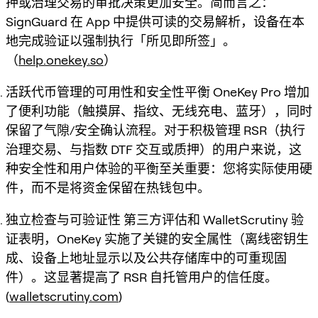
押或治理交易的审批决策更加安全。简而言之：
SignGuard 在 App 中提供可读的交易解析，设备在本
地完成验证以强制执行「所见即所签」。
（
help.onekey.so
）
活跃代币管理的可用性和安全性平衡 OneKey Pro 增加
了便利功能（触摸屏、指纹、无线充电、蓝牙），同时
保留了气隙/安全确认流程。对于积极管理 RSR（执行
治理交易、与指数 DTF 交互或质押）的用户来说，这
种安全性和用户体验的平衡至关重要：您将实际使用硬
件，而不是将资金保留在热钱包中。
独立检查与可验证性 第三方评估和 WalletScrutiny 验
证表明，OneKey 实施了关键的安全属性（离线密钥生
成、设备上地址显示以及公共存储库中的可重现固
件）。这显著提高了 RSR 自托管用户的信任度。
(
walletscrutiny.com
)