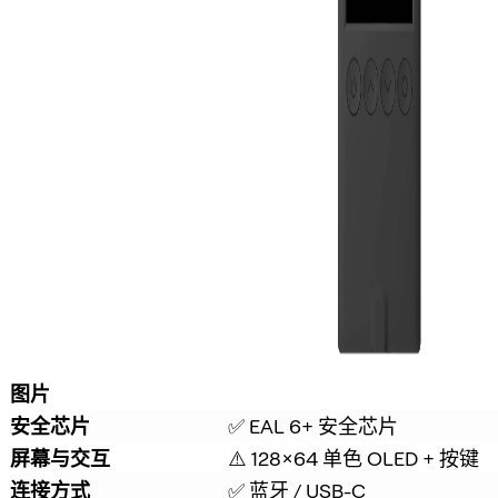
图片
安全芯片
✅ EAL 6+ 安全芯片
屏幕与交互
⚠️ 128×64 单色 OLED + 按键
连接方式
✅ 蓝牙 / USB-C