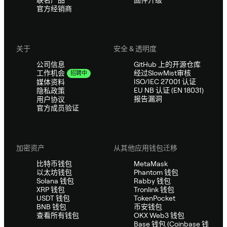
官方经销商
关于
安全 & 透明度
公司信息
GitHub 上的开源仓库
经过SlowMist审核
工作机会
招聘中
ISO/IEC 27001 认证
媒体资料
EU NB 认证 (EN 18031)
隐私政策
报告漏洞
用户协议
官方成员验证
加密资产
从其他应用钱包迁移
比特币钱包
MetaMask
以太坊钱包
Phantom 钱包
Solana 钱包
Rabby 钱包
XRP 钱包
Tronlink 钱包
USDT 钱包
TokenPocket
BNB 钱包
币安钱包
查看所有钱包
OKX Web3 钱包
Base 钱包 (Coinbase 钱