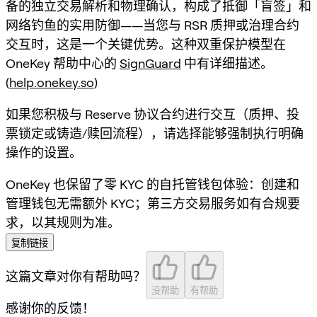
备的独立交易解析和物理确认，构成了抵御「盲签」和
网络钓鱼的实用防御——当您与 RSR 质押或治理合约
交互时，这是一个关键优势。这种双重保护模型在
OneKey 帮助中心的
SignGuard
中有详细描述。
(
help.onekey.so
)
如果您积极与 Reserve 协议合约进行交互（质押、投
票锁定或铸造/赎回流程），请选择能够强制执行明确
操作的设置。
OneKey 也保留了零 KYC 的自托管钱包体验：创建和
管理钱包无需额外 KYC；第三方交易服务如有合规要
求，以其规则为准。
复制链接
这篇文章对你有帮助吗？
没帮助
有帮助
感谢你的反馈！