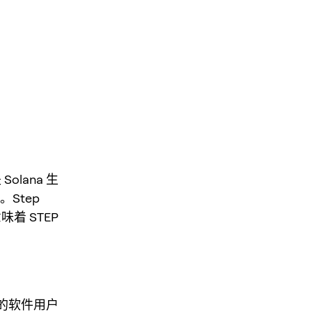
olana 生
Step
味着 STEP
活的软件用户