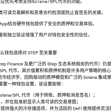
用户应优先考虑支持Solana/SPL代币的功能。
人类可读交易解析和恶意合约检测是防止盲签名的关键。
ey App结合硬件钱包提供了安全的质押和交易体验。
明度和独立验证增强了用户对钱包安全性的信任。
什么钱包选择对 STEP 至关重要
Step Finance 及更广泛的 Step 生态系统相关的代币）仍是 S
SPL 代币，其价值累积和质押机制是许多用户策略的核心。
 的代币经济学、回购驱动的质押模型和广泛的 Solana 集成意
需要一种钱包设置，该设置能够：
olana/SPL 代币（用于转账、质押和消息签名）；
名，并在批准前显示人类可读的交易意图；
提供强大的冷存储选项，并为活跃的 DeFi 使用提供灵