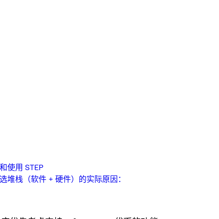
有和使用 STEP
们首选堆栈（软件 + 硬件）的实际原因：