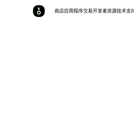
商店
应用程序
交易
开发者
资源
技术支