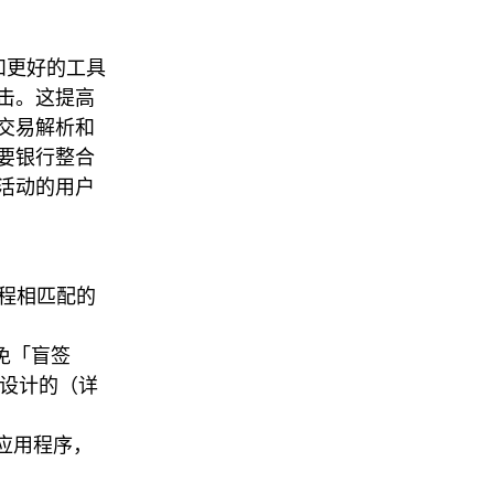
和更好的工具
击。这提高
交易解析和
要银行整合
活动的用户
质押流程相匹配的
免「盲签
而设计的（详
的应用程序，