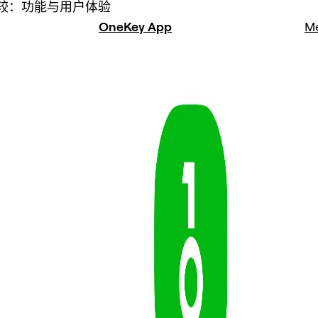
较：功能与用户体验
OneKey App
M