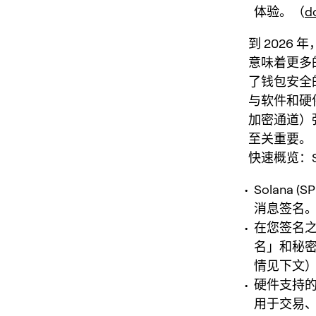
体验。（
d
到 202
意味着更多
了钱包安全
与软件和硬
加密通道）
至关重要。
快速概览：S
Solana 
消息签名
在您签名之
名」和秘密
情见下文
硬件支持的
用于交易