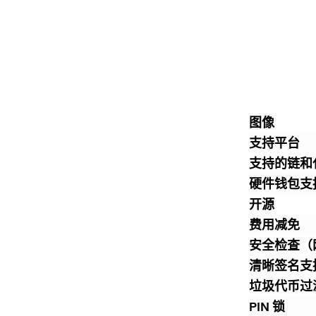
图像
支持平台
支持的链和
硬件钱包支
开源
费用减免
安全检查（
清晰签名支
垃圾代币过
PIN 锁