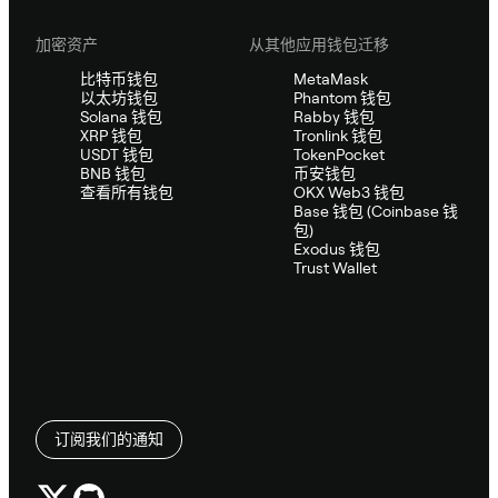
加密资产
从其他应用钱包迁移
比特币钱包
MetaMask
以太坊钱包
Phantom 钱包
Solana 钱包
Rabby 钱包
XRP 钱包
Tronlink 钱包
USDT 钱包
TokenPocket
BNB 钱包
币安钱包
查看所有钱包
OKX Web3 钱包
Base 钱包 (Coinbase 钱
包)
Exodus 钱包
Trust Wallet
订阅我们的通知