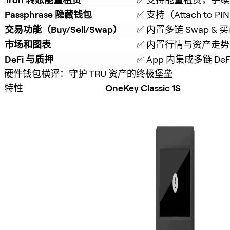
Passphrase 隐藏钱包
✅ 支持（Attach to PI
交易功能（Buy/Sell/Swap）
✅ 内置多链 Swap & 
市场和图表
✅ 内置行情与资产走势
DeFi 与质押
✅ App 内集成多链 De
硬件钱包横评：守护 TRU 资产的终极堡垒
特性
OneKey Classic 1S