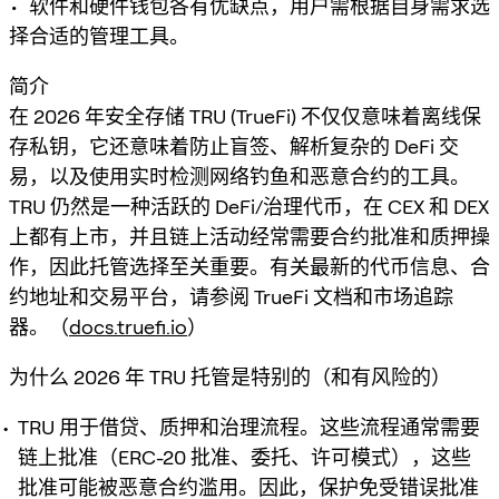
• 软件和硬件钱包各有优缺点，用户需根据自身需求选
择合适的管理工具。
简介
在 2026 年安全存储 TRU (TrueFi) 不仅仅意味着离线保
存私钥，它还意味着防止盲签、解析复杂的 DeFi 交
易，以及使用实时检测网络钓鱼和恶意合约的工具。
TRU 仍然是一种活跃的 DeFi/治理代币，在 CEX 和 DEX
上都有上市，并且链上活动经常需要合约批准和质押操
作，因此托管选择至关重要。有关最新的代币信息、合
约地址和交易平台，请参阅 TrueFi 文档和市场追踪
器。（
docs.truefi.io
）
为什么 2026 年 TRU 托管是特别的（和有风险的）
TRU 用于借贷、质押和治理流程。这些流程通常需要
链上批准（ERC-20 批准、委托、许可模式），这些
批准可能被恶意合约滥用。因此，保护免受错误批准