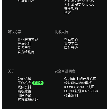
开发者门户
为什么选择 OneKey
为什么需要 OneKey
安全架构
博客
解决方案
技术支持
企业解决方案
帮助中心
推荐返佣
提交工单
联名产品
固件升级
官方经销商
关于
安全 & 透明度
公司信息
GitHub 上的开源仓库
经过SlowMist审核
工作机会
招聘中
ISO/IEC 27001 认证
媒体资料
EU NB 认证 (EN 18031)
隐私政策
报告漏洞
用户协议
官方成员验证