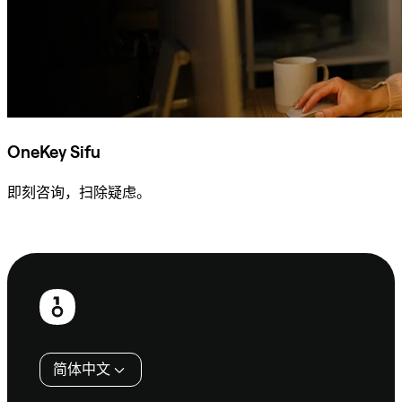
OneKey Sifu
即刻咨询，扫除疑虑。
咨询 Sifu
页
脚
简体中文