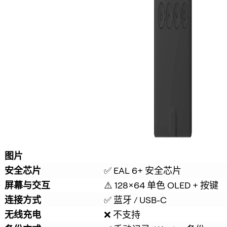
图片
安全芯片
✅ EAL 6+ 安全芯片
屏幕与交互
⚠️ 128×64 单色 OLED + 按键
连接方式
✅ 蓝牙 / USB-C
无线充电
❌ 不支持