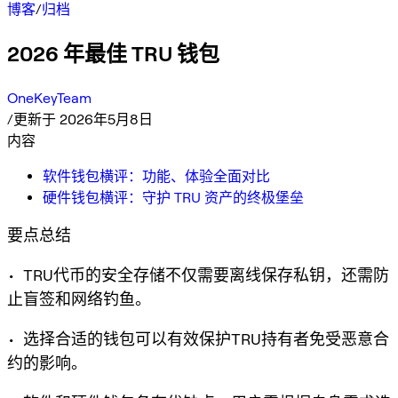
博客
/
归档
2026 年最佳 TRU 钱包
OneKeyTeam
/
更新于 2026年5月8日
内容
软件钱包横评：功能、体验全面对比
硬件钱包横评：守护 TRU 资产的终极堡垒
要点总结
• TRU代币的安全存储不仅需要离线保存私钥，还需防
止盲签和网络钓鱼。
• 选择合适的钱包可以有效保护TRU持有者免受恶意合
约的影响。