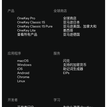
产品
全球商店
OneKey Pro
全球商店
OneKey Classic 1S
亚马逊日本
OneKey Classic 1S Pure
亚马逊美国、加拿大和
OneKey Lite
墨西哥
查看所有产品
亚马逊德国
应用程序
服务
macOS
闪兑
Windows
支持的加密货币
iOS
助记词生成器
Android
EIPs
Chrome
Linux
开发者
学习