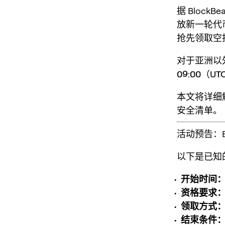
据 BlockBe
放新一轮代
抢先领取空
对于亚洲以
09:00（UT
本文将详细
安全清单。
活动预告：Bin
以下是已知
开始时间
资格要求
领取方式
结束条件