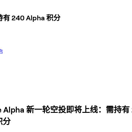
 240 Alpha 积分
启
ce Alpha 新一轮空投即将上线：需持有 
 积分