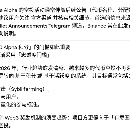
ance Alpha 的空投活动通常伴随后续公告（代币名称、分
建议用户关注
官方渠道
并核实相关细节。首选的信息来
llet Announcements Telegram 频道
，Binance 常在此发布
动说明。
0 Alpha 积分」的门槛如此重要
逐渐采用「忠诚度门槛」
 到 2026 年，行业趋势愈发清晰：越来越多的代币空投不
是转向
基于积分
或
基于活跃度
的系统。其目标通常包括
Sybil farming），
参与用户，
可量化的参与标准。
个 Web3 奖励机制的演变趋势：项目方更偏向于「有意
空投。