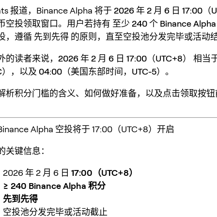
ats 报道，Binance Alpha 将于
2026 年 2 月 6 日 17:00
币空投领取窗口。用户若持有
至少 240 个 Binance Alph
投，遵循
先到先得
的原则，直至空投池分发完毕或活动
外的读者来说，
2026 年 2 月 6 日 17:00（UTC+8）
相当
C）
，以及
04:00（美国东部时间，UTC-5）
。
解析积分门槛的含义、如何做好准备，以及点击领取按钮
ance Alpha 空投将于 17:00（UTC+8）开启
的关键信息：
：
2026 年 2 月 6 日
17:00（UTC+8）
：
≥ 240 Binance Alpha 积分
：
先到先得
：
空投池分发完毕或活动截止