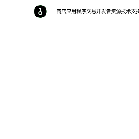
商店
应用程序
交易
开发者
资源
技术支