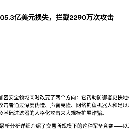
5.3亿美元损失，拦截2290万次攻击
加密安全领域同时改变了两个方向：它帮助防御者更快地
攻击者通过深度伪造、声音克隆、网络钓鱼机器人和足以以
及基础过滤器的人格化攻击来大规模扩展诈骗。
最新分析详细介绍了交易所规模下的这种军备竞赛——以