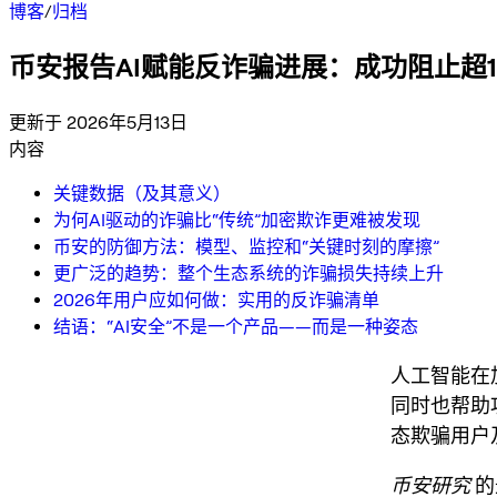
博客
/
归档
币安报告AI赋能反诈骗进展：成功阻止超10
更新于 2026年5月13日
内容
关键数据（及其意义）
为何AI驱动的诈骗比“传统”加密欺诈更难被发现
币安的防御方法：模型、监控和“关键时刻的摩擦”
更广泛的趋势：整个生态系统的诈骗损失持续上升
2026年用户应如何做：实用的反诈骗清单
结语：“AI安全”不是一个产品——而是一种姿态
人工智能在
同时也帮助
态欺骗用户
币安研究
的