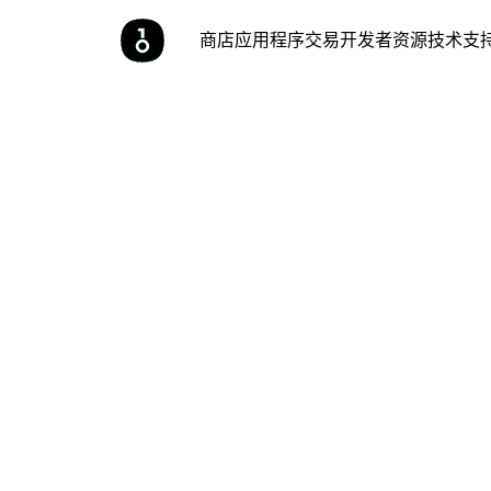
商店
应用程序
交易
开发者
资源
技术支