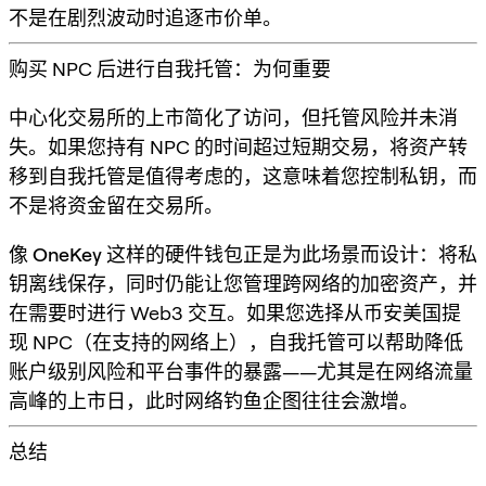
不是在剧烈波动时追逐市价单。
购买 NPC 后进行自我托管：为何重要
中心化交易所的上市简化了访问，但托管风险并未消
失。如果您持有 NPC 的时间超过短期交易，将资产转
移到
自我托管
是值得考虑的，这意味着您控制私钥，而
不是将资金留在交易所。
像
OneKey
这样的硬件钱包正是为此场景而设计：将私
钥离线保存，同时仍能让您管理跨网络的加密资产，并
在需要时进行 Web3 交互。如果您选择从币安美国提
现 NPC（在支持的网络上），自我托管可以帮助降低
账户级别风险和平台事件的暴露——尤其是在网络流量
高峰的上市日，此时网络钓鱼企图往往会激增。
总结