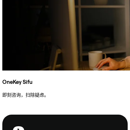
OneKey Sifu
即刻咨询，扫除疑虑。
咨询 Sifu
页