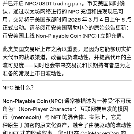
并已开启
NPC/USDT
trading pair。币安美国同时确
认，
通过以太坊网络进行的 NPC 充值和提现
现已可
用，交易将于
美国东部时间 2026 年 3 月 4 日上午 6 点
正式启动。请参阅币安美国帮助中心的原始公告更新：
币安美国上线 Non-Playable Coin (NPC) | 立即充值
。
此类美国交易所上市之所以重要，是因为它能够切实扩
大代币的获取渠道，改善现货流动性，并提高代币的主
流可见度——同时也会带来交易员和长期持有者应为之
准备的常规上市日波动性。
NPC 是什么？
Non-Playable Coin (NPC)
通常被描述为一种受“不可玩
角色”（Non-Player Character）互联网梗启发的
模因
币（memecoin）与 NFT 的混合体
。实际上，它是一
种原生于加密的原文化资产，融合了由梗驱动的流动性
和 NFT 式的收藏叙事。您可以在
CoinMarketCap 的