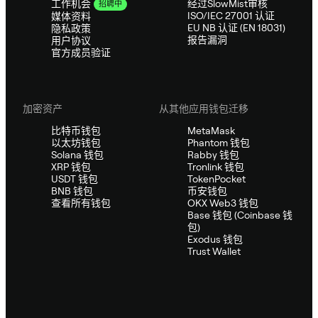
经过SlowMist审核
工作机会
招聘中
ISO/IEC 27001 认证
媒体资料
EU NB 认证 (EN 18031)
隐私政策
报告漏洞
用户协议
官方成员验证
加密资产
从其他应用钱包迁移
比特币钱包
MetaMask
以太坊钱包
Phantom 钱包
Solana 钱包
Rabby 钱包
XRP 钱包
Tronlink 钱包
USDT 钱包
TokenPocket
BNB 钱包
币安钱包
查看所有钱包
OKX Web3 钱包
Base 钱包 (Coinbase 钱
包)
Exodus 钱包
Trust Wallet