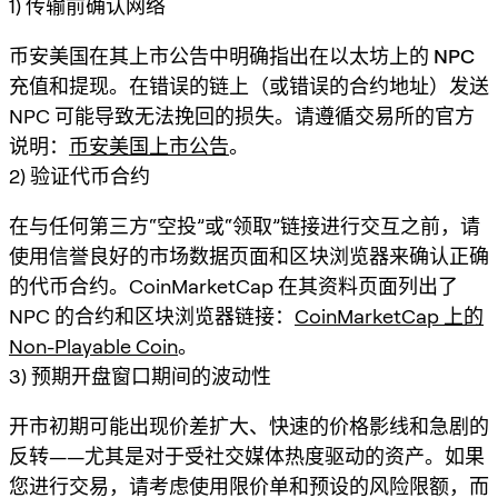
1) 传输前确认网络
币安美国在其上市公告中明确指出
在以太坊上的 NPC
充值和提现
。在错误的链上（或错误的合约地址）发送
NPC 可能导致无法挽回的损失。请遵循交易所的官方
说明：
币安美国上市公告
。
2) 验证代币合约
在与任何第三方“空投”或“领取”链接进行交互之前，请
使用信誉良好的市场数据页面和区块浏览器来确认正确
的代币合约。CoinMarketCap 在其资料页面列出了
NPC 的合约和区块浏览器链接：
CoinMarketCap 上的
Non-Playable Coin
。
3) 预期开盘窗口期间的波动性
开市初期可能出现价差扩大、快速的价格影线和急剧的
反转——尤其是对于受社交媒体热度驱动的资产。如果
您进行交易，请考虑使用限价单和预设的风险限额，而