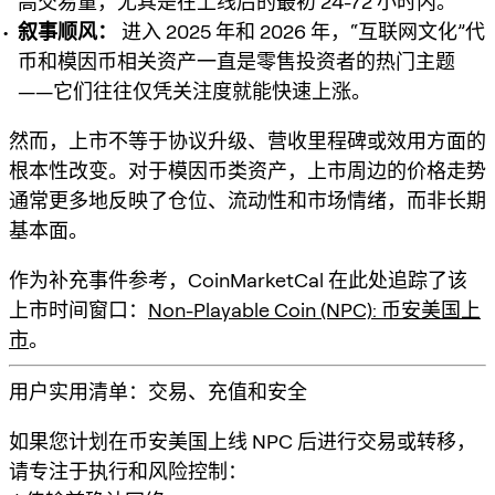
高交易量，尤其是在上线后的最初 24-72 小时内。
叙事顺风：
进入 2025 年和 2026 年，“互联网文化”代
币和模因币相关资产一直是零售投资者的热门主题
——它们往往仅凭关注度就能快速上涨。
然而，上市
不等于
协议升级、营收里程碑或效用方面的
根本性改变。对于模因币类资产，上市周边的价格走势
通常更多地反映了仓位、流动性和市场情绪，而非长期
基本面。
作为补充事件参考，CoinMarketCal 在此处追踪了该
上市时间窗口：
Non-Playable Coin (NPC): 币安美国上
市
。
用户实用清单：交易、充值和安全
如果您计划在币安美国上线 NPC 后进行交易或转移，
请专注于执行和风险控制：