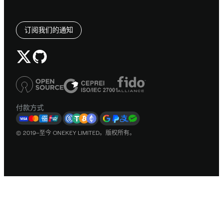
订阅我们的通知
付款方式
© 2019–至今 ONEKEY LIMITED。版权所有。