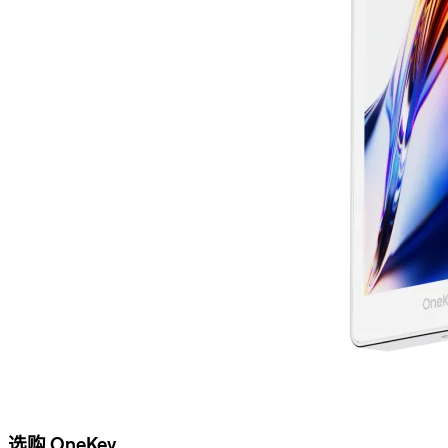
选购 OneKey