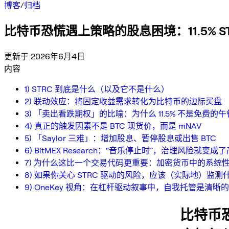
博客
/
归档
比特币恐慌遇上策略的股息困境：11.5% 
更新于 2026年6月4日
内容
1) STRC 到底是什么（以及它不是什么）
2) 联动效应：将固定收益需求转化为比特币的边际买盘
3) 「卖出看跌期权」的比喻：为什么 11.5% 不是免费的午
4) 真正的触发因素不是 BTC 现货价，而是 mNAV
5) 「Saylor 三难」：增加股息、暂停股息或出售 BTC
6) BitMEX Research：“音乐停止时”，治理风险就变成
7) 为什么这比一个交易代码更重要：加密货币中的系统
8) 如果你关心 STRC 驱动的风险，应该（实际地）监测
9) OneKey 视角：在杠杆驱动叙事中，自我托管是清晰
比特币恐