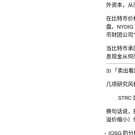
外资本，从
在比特币价
盘
。NYDI
币财团公司
当比特币承
息现金从何
3) 「卖出
几项研究风
STRC
换句话说，
溢价缩小）
IOSG 