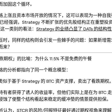
而加固这个循环。
格上涨且资本市场开放的情况下，这可以表现为一种
自我
G 已经强调，Strategy 不断扩张的优先股结构正在重塑投
”这一类别的看法：
Strategy 的业绩凸显了 DATs 的结构
压时，同样的结构则会引发一些棘手的问题：如果新增需
而来
？
看跌期权」的比喻：为什么 11.5% 不是免费的午餐
格的分析都指向了同一个概念模型：
 类似于基于 Strategy 的 BTC 资产支撑，
卖出了看跌期权
持有者获得了诱人的收益率，但他们实际上是在为 BTC 
侵蚀了使整个结构看起来稳定的缓冲垫的情景提供担保。
的分析认为，STCR 的风险/回报特征最好通过期权视角来理