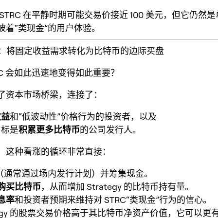
STRC 在平静时期可能交易价接近 100 美元，但它仍然是
披着“类现金”的用户体验。
效应：将固定收益需求转化为比特币的边际买盘
RC 会如此迅速地变得如此重要？
了
资本市场桥梁
，连接了：
收益
和“低波动性”价格行为的投资者，以及
目标是
积累更多比特币
的公司发行人。
，这种看涨的循环非常直接：
（通常通过场内发行计划）并筹集现金。
购买比特币
，从而增加 Strategy 的比特币持有量。
息率
和投资者预期来维持对 STRC“类现金”行为的信心。
ategy 的股票交易价格高于其比特币净资产价值，它可以