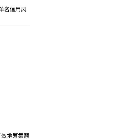
单名信用风
更有效地筹集额