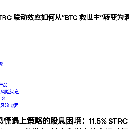
STRC 联动效应如何从“BTC 救世主”转变
餐
了产品
性风险渠道
什么
的风险边界
慌遇上策略的股息困境：11.5% STRC