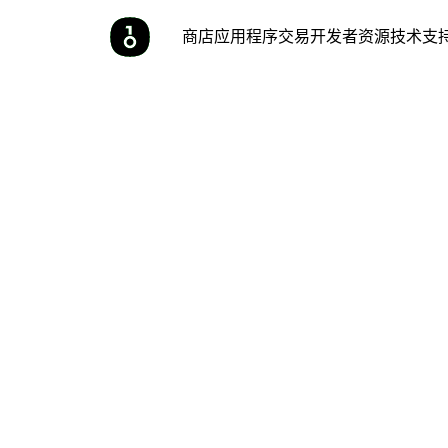
商店
应用程序
交易
开发者
资源
技术支