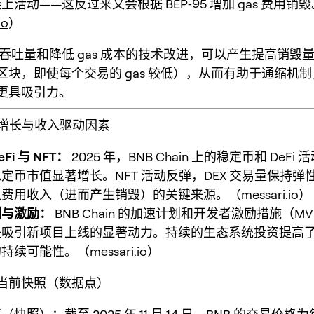
活动——这反过来又会根据 BEP‑95 增加 gas 费用销毁
io
）
吞吐量和降低 gas 成本的技术改进，可以产生提高销毁
区块，即使每个交易的 gas 较低），从而有助于通缩机
更具吸引力。
统增长与收入驱动因素
i 与 NFT：
2025 年，BNB Chain 上的稳定币和 DeFi
定币市值显著增长。NFT 活动反弹，DEX 交易量保持弹
上费用收入（进而产生销毁）的关键来源。（
messari.io
）
划与激励：
BNB Chain 的加速计划和开发者激励措施（MV
是吸引新项目上线的显著动力。持续的生态系统投资提高
的持续可能性。（
messari.io
）
当前快照（数据点）