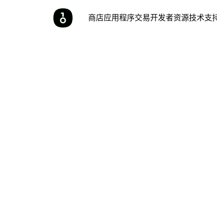
商店
应用程序
交易
开发者
资源
技术支