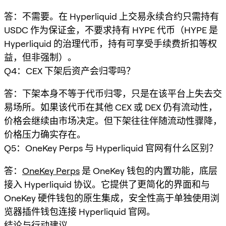
答：不需要。在 Hyperliquid 上交易永续合约只需持有
USDC 作为保证金，不要求持有 HYPE 代币（HYPE 是
Hyperliquid 的治理代币，持有可享受手续费折扣等权
益，但非强制）。
Q4：CEX 下架后资产会归零吗？
答：下架本身不等于代币归零，只是在该平台上失去交
易场所。如果该代币在其他 CEX 或 DEX 仍有流动性，
价格会继续由市场决定。但下架往往伴随流动性骤降，
价格压力确实存在。
Q5：OneKey Perps 与 Hyperliquid 官网有什么区别？
答：
OneKey Perps
是 OneKey 钱包的内置功能，底层
接入 Hyperliquid 协议。它提供了更简化的界面和与
OneKey 硬件钱包的原生集成，安全性高于单独使用浏
览器插件钱包连接 Hyperliquid 官网。
结论与行动建议