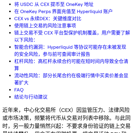
将 USDC 从 CEX 提币至 OneKey 地址
在 OneKey Perps 界面充值至 Hyperliquid 账户
CEX vs 永续DEX：关键维度对比
使用链上交易的风险注意事项
链上交易不受 CEX 平台型保护机制覆盖，用户需要了解
以下风险：
智能合约漏洞：Hyperliquid 等协议可能存在未被发现
的安全风险，参与前可查阅审计报告
杠杆风险：高杠杆永续合约可能在短时间内导致全仓清
算
流动性风险：部分长尾合约在极端行情中买卖价差会显
著扩大
FAQ
结论与行动建议
近年来，中心化交易所（CEX）因监管压力、法律风险
或市场决策，频繁将代币从交易对列表中移除。与此同
时，另一股力量悄然兴起：不要求身份验证的链上交易