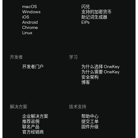
macOS
闪兑
Windows
支持的加密货币
iOS
助记词生成器
Android
EIPs
Chrome
Linux
开发者
学习
开发者门户
为什么选择 OneKey
为什么需要 OneKey
安全架构
博客
解决方案
技术支持
企业解决方案
帮助中心
推荐返佣
提交工单
联名产品
固件升级
官方经销商