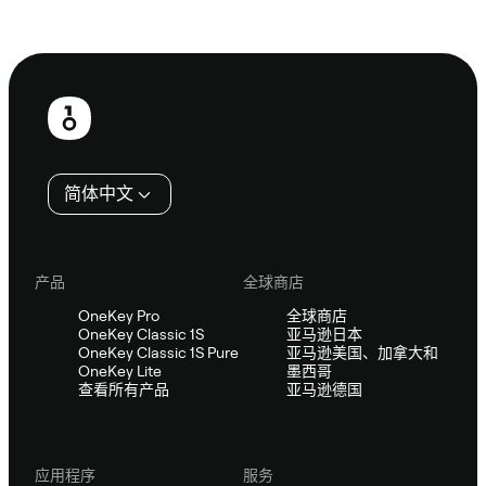
咨询 Sifu
页
脚
简体中文
产品
全球商店
OneKey Pro
全球商店
OneKey Classic 1S
亚马逊日本
OneKey Classic 1S Pure
亚马逊美国、加拿大和
OneKey Lite
墨西哥
查看所有产品
亚马逊德国
应用程序
服务