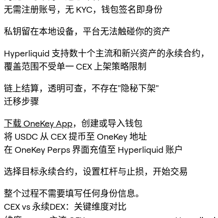
无需注册账号，无 KYC，钱包签名即身份
私钥留在本地设备，平台无法触碰你的资产
Hyperliquid 支持数十个主流和新兴资产的永续合约，
覆盖范围不受单一 CEX 上架策略限制
链上结算，透明可查，不存在"隐秘下架"
迁移步骤
下载 OneKey App
，创建或导入钱包
将 USDC 从 CEX 提币至 OneKey 地址
在 OneKey Perps 界面充值至 Hyperliquid 账户
选择目标永续合约，设置杠杆与止损，开始交易
整个过程不需要填写任何身份信息。
CEX vs 永续DEX：关键维度对比