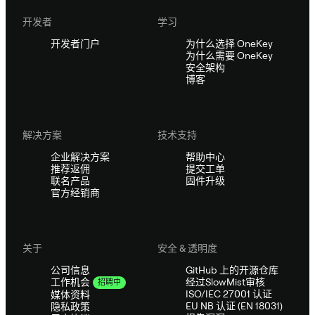
开发者
学习
开发者门户
为什么选择 OneKey
为什么需要 OneKey
安全架构
博客
解决方案
技术支持
企业解决方案
帮助中心
推荐返佣
提交工单
联名产品
固件升级
官方经销商
关于
安全 & 透明度
公司信息
GitHub 上的开源仓库
经过SlowMist审核
工作机会
招聘中
ISO/IEC 27001 认证
媒体资料
EU NB 认证 (EN 18031)
隐私政策