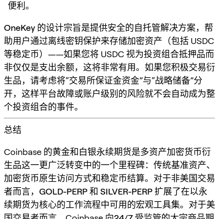
便利。
OneKey
的设计宗旨是提供安全的自托管解决方案，帮
助用户通过离线密钥保护来存储加密资产（包括 USDC
等稳定币）——如果您将 USDC 视为投资组合抵押品而
非仅仅是支出余额，这将非常有用。如果您积极交易衍
生品，请考虑将“交易所保证金资金”与“战略储备”分
开，这样平台故障或账户级别的风险就不会自动成为整
个投资组合的事件。
总结
Coinbase 的黄金和白银永续期货是
多资产加密货币衍
生品
这一更广泛转变中的一个里程碑：传统基准资产、
加密货币原生访问方式和稳定币结算。对于非美国交易
者而言，
GOLD-PERP
和
SILVER-PERP
扩展了在以永
续期货为核心的工作流程中可用的宏观工具集。对于美
国交易者而言，Coinbase 向
24/7 受监管的大宗商品期