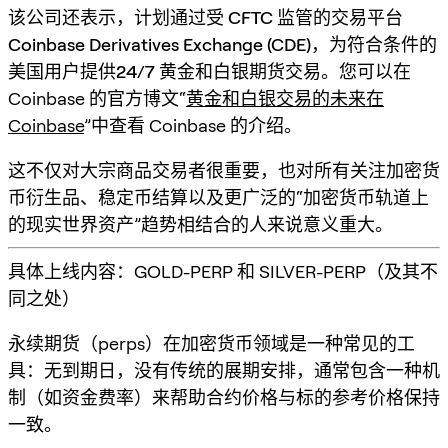
该公司还表示，计划通过
受 CFTC 监管
的交易平台
Coinbase Derivatives Exchange (CDE)
，为
符合条件的
美国用户
提供
24/7 黄金和白银期货交易
。您可以在
Coinbase 的官方博文“
黄金和白银交易的未来在
Coinbase
”中查看 Coinbase 的介绍。
这不仅对大宗商品交易者很重要，也对所有关注
加密货
币衍生品
、
稳定币结算
以及更广泛的“加密货币轨道上
的现实世界资产”趋势相结合的人来说意义重大。
具体上线内容：GOLD-PERP 和 SILVER-PERP（及其不
同之处）
永续期货（perps）在加密货币领域是一种常见的工
具：
无到期日
，没有传统的展期安排，通常包含一种机
制（如资金费率）来帮助合约价格与标的参考价格保持
一致。