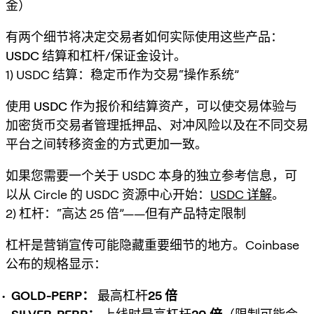
金）
有两个细节将决定交易者如何实际使用这些产品：
USDC 结算
和
杠杆/保证金设计
。
1) USDC 结算：稳定币作为交易“操作系统”
使用
USDC
作为报价和结算资产，可以使交易体验与
加密货币交易者管理抵押品、对冲风险以及在不同交易
平台之间转移资金的方式更加一致。
如果您需要一个关于 USDC 本身的独立参考信息，可
以从 Circle 的 USDC 资源中心开始：
USDC 详解
。
2) 杠杆：“高达 25 倍”——但有产品特定限制
杠杆是营销宣传可能隐藏重要细节的地方。Coinbase
公布的规格显示：
GOLD-PERP：
最高杠杆
25 倍