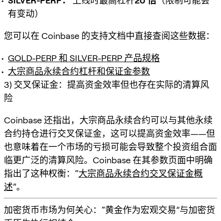
SILVER-PERP：
上线时最高杠杆
20 倍
（限制可能会
有变动）
您可以在 Coinbase 的支持文档中直接查阅这些数据：
GOLD-PERP 和 SILVER-PERP 产品规格
大宗商品永续合约杠杆和保证金参数
3) 交叉保证金：提高资金效率但也存在实际的清算风
险
Coinbase 还指出，大宗商品永续合约可以与
其他永续
合约持仓进行交叉保证金
，这可以提高资金效率——但
也意味着在一个市场的亏损可能会导致整个投资组合面
临更广泛的清算风险。Coinbase 在其参数页面中明确
指出了这种权衡：“
大宗商品永续合约交叉保证金概
述
”。
加密货币市场为何关心：“黄金作为宏观交易”与加密货