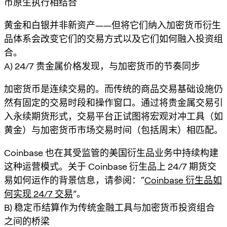
币原生执行相结合
黄金和白银并非新资产——但将它们纳入加密货币衍生
品体系会改变它们的
交易方式
以及它们如何融入投资组
合。
A) 24/7 贵金属价格发现，与加密货币的节奏同步
加密货币是连续交易的。而传统的商品交易基础设施仍
然有固定的交易时段和操作窗口。通过将贵金属交易引
入永续期货形式，交易平台正试图将
宏观对冲工具
（如
黄金）与
加密货币市场交易时间
（包括周末）相匹配。
Coinbase 也在其受监管的美国衍生品业务中持续构建
这种运营模式。关于 Coinbase 衍生品上 24/7 期货交
易如何运作的背景信息，请参阅：“
Coinbase 衍生品如
何实现 24/7 交易
”。
B) 稳定币结算作为传统金融工具与加密货币投资组合
之间的桥梁