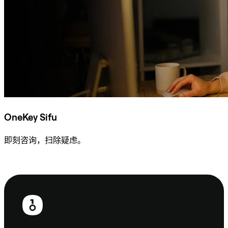
OneKey Sifu
即刻咨询，扫除疑虑。
咨询 Sifu
页
脚