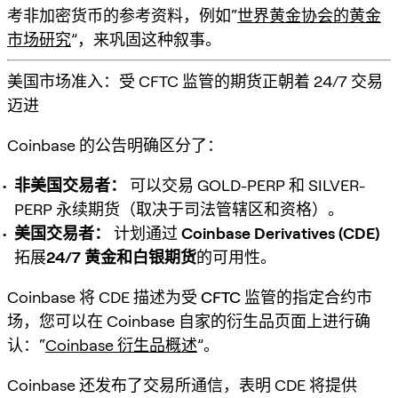
考非加密货币的参考资料，例如“
世界黄金协会的黄金
市场研究
”，来巩固这种叙事。
美国市场准入：受 CFTC 监管的期货正朝着 24/7 交易
迈进
Coinbase 的公告明确区分了：
非美国交易者：
可以交易 GOLD-PERP 和 SILVER-
PERP 永续期货（取决于司法管辖区和资格）。
美国交易者：
计划通过
Coinbase Derivatives (CDE)
拓展
24/7 黄金和白银期货
的可用性。
Coinbase 将 CDE 描述为
受 CFTC 监管的指定合约市
场
，您可以在 Coinbase 自家的衍生品页面上进行确
认：“
Coinbase 衍生品概述
”。
Coinbase 还发布了交易所通信，表明 CDE 将提供