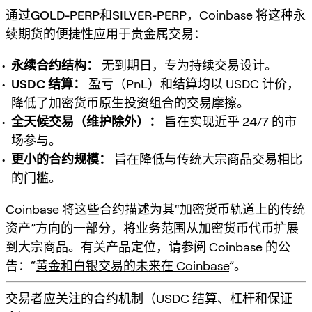
通过
GOLD-PERP
和
SILVER-PERP
，Coinbase 将这种永
续期货的便捷性应用于贵金属交易：
永续合约结构：
无到期日，专为持续交易设计。
USDC 结算：
盈亏（PnL）和结算均以 USDC 计价，
降低了加密货币原生投资组合的交易摩擦。
全天候交易（维护除外）：
旨在实现近乎 24/7 的市
场参与。
更小的合约规模：
旨在降低与传统大宗商品交易相比
的门槛。
Coinbase 将这些合约描述为其“加密货币轨道上的传统
资产”方向的一部分，将业务范围从加密货币代币扩展
到大宗商品。有关产品定位，请参阅 Coinbase 的公
告：“
黄金和白银交易的未来在 Coinbase
”。
交易者应关注的合约机制（USDC 结算、杠杆和保证