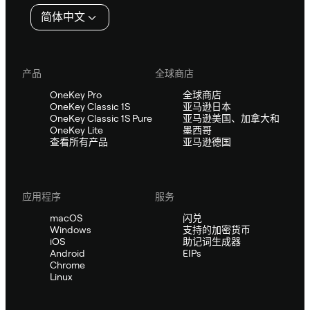
简体中文
产品
全球商店
OneKey Pro
全球商店
OneKey Classic 1S
亚马逊日本
OneKey Classic 1S Pure
亚马逊美国、加拿大和
OneKey Lite
墨西哥
查看所有产品
亚马逊德国
应用程序
服务
macOS
闪兑
Windows
支持的加密货币
iOS
助记词生成器
Android
EIPs
Chrome
Linux