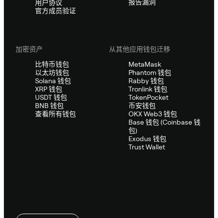
报告漏洞
用户协议
官方成员验证
加密资产
从其他应用钱包迁移
比特币钱包
MetaMask
以太坊钱包
Phantom 钱包
Solana 钱包
Rabby 钱包
XRP 钱包
Tronlink 钱包
USDT 钱包
TokenPocket
BNB 钱包
币安钱包
查看所有钱包
OKX Web3 钱包
Base 钱包 (Coinbase 钱
包)
Exodus 钱包
Trust Wallet