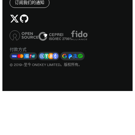
订阅我们的通知
付款方式
© 2019–至今 ONEKEY LIMITED。版权所有。