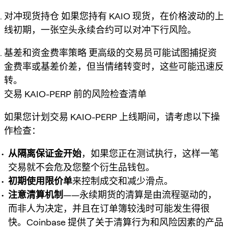
对冲现货持仓
如果您持有 KAIO 现货，在价格波动的上
线初期，一张空头永续合约可以对冲下行风险。
基差和资金费率策略
更高级的交易员可能试图捕捉资
金费率或基差价差，但当情绪转变时，这些可能迅速反
转。
交易 KAIO-PERP 前的风险检查清单
如果您计划交易 KAIO-PERP 上线期间，请考虑以下操
作检查：
从隔离保证金开始
，如果您正在测试执行，这样一笔
交易就不会危及您整个衍生品钱包。
初期使用限价单
来控制成交和减少滑点。
注意清算机制
——永续期货的清算是由流程驱动的，
而非人为决定，并且在订单簿较浅时可能发生得很
快。Coinbase 提供了关于清算行为和风险因素的产品