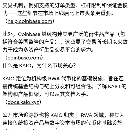
交易机制，例如支持的订单类型、杠杆限制和保证金模
式——这些细节在市场上线后比上市头条更重要。
（
help.coinbase.com
）
此外，Coinbase 继续构建其更广泛的衍生品产品（包
括符合美国监管的产品），这凸显了交易所长期以来致
力于成为多资产衍生品交易平台的努力。
（
coinbase.com
）
什么是 KAIO，为什么市场关心？
KAIO 定位为
机构级 RWA 代币化
的基础设施，旨在连
接传统基金结构与链上分发和可组合性。了解 KAIO 的
架构和产品框架，可以从其文档入手。
（
docs.kaio.xyz
）
公开市场追踪器也将 KAIO 归类于 RWA 领域，称其为
连接传统投资产品与数字资本市场的代币化基础设施。