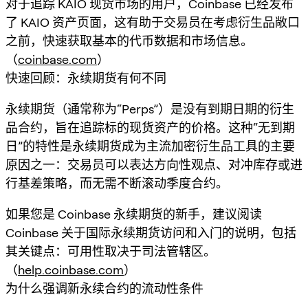
对于追踪 KAIO 现货市场的用户，Coinbase 已经发布
了 KAIO 资产页面，这有助于交易员在考虑衍生品敞口
之前，快速获取基本的代币数据和市场信息。
（
coinbase.com
）
快速回顾：永续期货有何不同
永续期货（通常称为“Perps”）是
没有到期日期的衍生
品合约
，旨在追踪标的现货资产的价格。这种“无到期
日”的特性是永续期货成为主流加密衍生品工具的主要
原因之一：交易员可以表达方向性观点、对冲库存或进
行基差策略，而无需不断滚动季度合约。
如果您是 Coinbase 永续期货的新手，建议阅读
Coinbase 关于国际永续期货访问和入门的说明，包括
其关键点：可用性取决于司法管辖区。
（
help.coinbase.com
）
为什么强调新永续合约的流动性条件