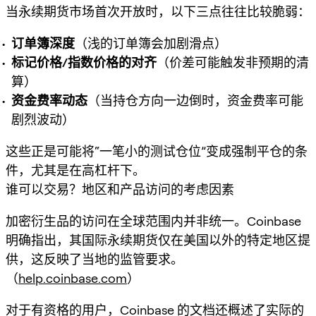
当永续期货市场首次开放时，以下三点往往比较脆弱：
订单簿深度
（浅的订单簿会加剧滑点）
标记价格/指数价格的对齐
（价差可能触发非预期的清
算）
资金费率动态
（当持仓方向一边倒时，资金费率可能
剧烈波动）
这些正是可能将“一笔小的测试仓位”变成强制平仓的条
件，尤其是在高杠杆下。
谁可以交易？地区和产品访问的考虑因素
加密衍生品的访问在全球范围内并非统一。Coinbase
明确指出，其
国际永续期货
仅在
美国以外的特定地区
提
供，这反映了当地的监管要求。
（
help.coinbase.com
）
对于有资格的用户，Coinbase 的文档还概述了实际的