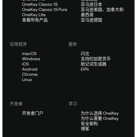
OneKey Classic 1S
亚马逊日本
OneKey Classic 1S Pure
亚马逊美国、加拿大和
OneKey Lite
墨西哥
查看所有产品
亚马逊德国
应用程序
服务
macOS
闪兑
Windows
支持的加密货币
iOS
助记词生成器
Android
EIPs
Chrome
Linux
开发者
学习
开发者门户
为什么选择 OneKey
为什么需要 OneKey
安全架构
博客