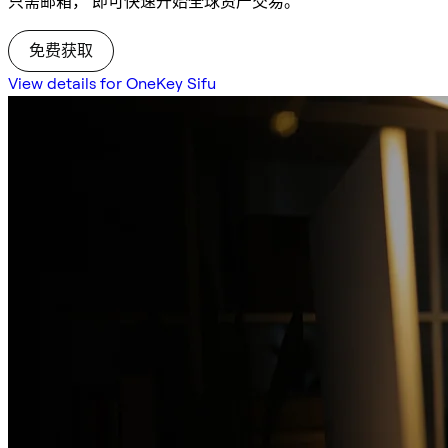
只需邮箱， 即可快速开始全球资产交易。
免费获取
View details for OneKey Sifu