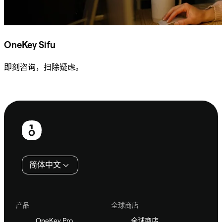
OneKey Sifu
即刻咨询，扫除疑虑。
咨询 Sifu
页
脚
简体中文
产品
全球商店
OneKey Pro
全球商店