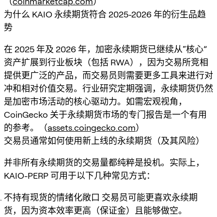
（
coinmarketcap.com
）
为什么 KAIO 永续期货符合 2025-2026 年的衍生品趋
势
在 2025 年及 2026 年，加密永续期货已继续从“核心”
资产扩展到行业板块（包括 RWA），因为交易所竞相
提供更广泛的产品，而交易员则需要更多工具来进行对
冲和相对价值交易。行业研究定期强调，永续期货仍然
是加密市场活动的核心驱动力。如需宏观视角，
CoinGecko 关于永续期货市场的专门报告是一个有用
的参考。（
assets.coingecko.com
）
交易员通常如何使用新上线的永续期货（及其风险）
并非所有永续期货的交易量都纯粹是投机。实际上，
KAIO-PERP 可用于以下几种常见方式：
不持有现货的情绪化敞口
交易员可能更喜欢永续期
货，因为资本效率更高（保证金）且能够做空。