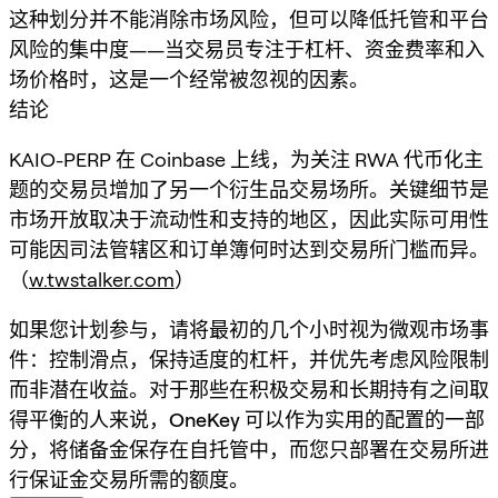
这种划分并不能消除市场风险，但可以降低托管和平台
风险的集中度——当交易员专注于杠杆、资金费率和入
场价格时，这是一个经常被忽视的因素。
结论
KAIO-PERP 在 Coinbase 上线，为关注 RWA 代币化主
题的交易员增加了另一个衍生品交易场所。关键细节是
市场开放取决于流动性和支持的地区
，因此实际可用性
可能因司法管辖区和订单簿何时达到交易所门槛而异。
（
w.twstalker.com
）
如果您计划参与，请将最初的几个小时视为微观市场事
件：控制滑点，保持适度的杠杆，并优先考虑风险限制
而非潜在收益。对于那些在积极交易和长期持有之间取
得平衡的人来说，
OneKey
可以作为实用的配置的一部
分，将储备金保存在自托管中，而您只部署在交易所进
行保证金交易所需的额度。