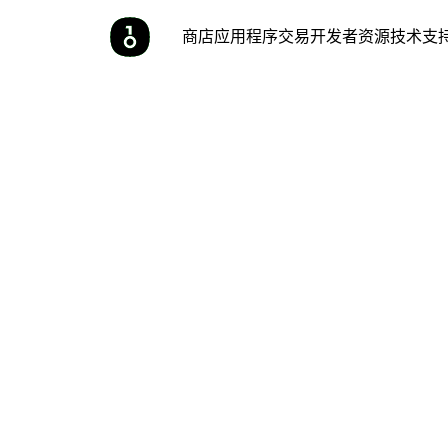
商店
应用程序
交易
开发者
资源
技术支