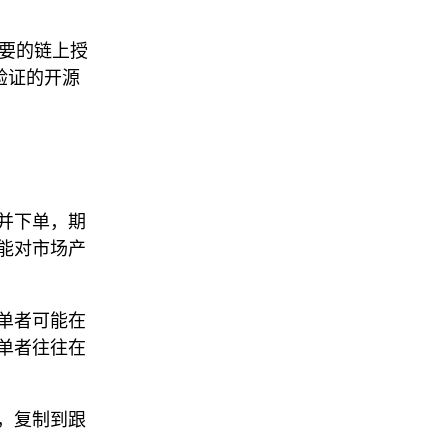
要的链上授
验证的开源
并下单，期
能对市场产
单者可能在
单者往往在
，复制到跟