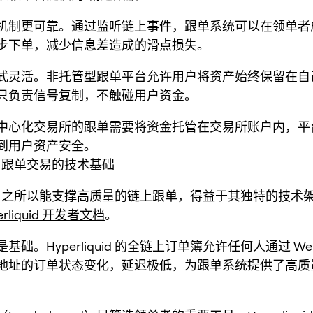
机制更可靠。通过监听链上事件，跟单系统可以在领单者
步下单，减少信息差造成的滑点损失。
式灵活。非托管型跟单平台允许用户将资产始终保留在自
只负责信号复制，不触碰用户资金。
中心化交易所的跟单需要将资金托管在交易所账户内，平
到用户资产安全。
quid 跟单交易的技术基础
iquid 之所以能支撑高质量的链上跟单，得益于其独特的技
erliquid 开发者文档
。
础。Hyperliquid 的全链上订单簿允许任何人通过 WebS
地址的订单状态变化，延迟极低，为跟单系统提供了高质