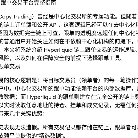
quid 跟单交易平台完整指南
opy Trading）曾经是中心化交易所的专属功能。但随
的链上订单簿和公开 API，这套逻辑已经可以在去中心化
至因为数据完全链上可查，跟单的透明度远超任何中心化
的普通用户开始关注如何在不依赖中心化机构的前提下，
本文将系统介绍 Hyperliquid 链上跟单交易的运作逻
风险，以及如何在保障安全的前提下选择跟单工具。
跟单交易
易的核心逻辑是：将目标交易员（领单者）的每一笔操作
户中。中心化交易所的跟单功能依赖平台的内部数据库，
数据；而 Hyperliquid 的跟单则建立在完全公开的链
以实时读取任意地址的持仓、挂单和成交记录，无需任何
带来几个关键优势：
史表现无法造假。所有交易记录都存储在链上，跟单者可
依赖平台提供的"精选数据"。