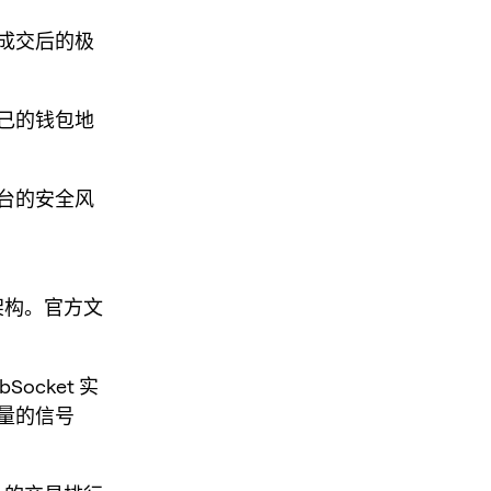
成交后的极
己的钱包地
台的安全风
术架构。官方文
ocket 实
量的信号