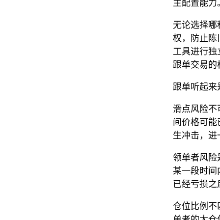
主配置能力
无论选择哪
权，防止陈
工具进行独
跟单交易的
跟单听起来
滑点风险不
间价格可能
生冲击，进
领单者风险
某一段时间
已经亏损之
仓位比例不
单者的大仓