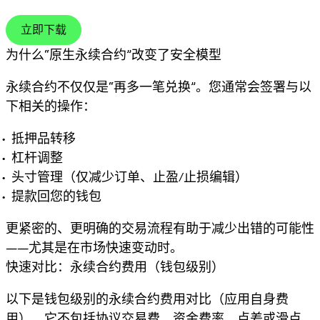
立即下载
为什么“原生永续合约”改变了安全模型
永续合约不仅仅是“再多一笔兑换”。您通常会签署与以
下相关的操作：
抵押品转移
杠杆调整
头寸管理（仅减少订单、止盈/止损编辑）
提款回您的钱包
更紧密的、更明确的交易流程有助于减少出错的可能性
——尤其是在市场快速变动时。
快速对比：永续合约费用（钱包级别）
以下是
钱包级别的永续合约费用对比
（应用自身费
用）。它
不
包括协议交易费、资金费率、点差或滑点