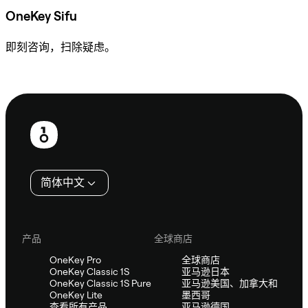
OneKey Sifu
即刻咨询，扫除疑虑。
咨询 Sifu
页
脚
简体中文
产品
全球商店
OneKey Pro
全球商店
OneKey Classic 1S
亚马逊日本
OneKey Classic 1S Pure
亚马逊美国、加拿大和
OneKey Lite
墨西哥
查看所有产品
亚马逊德国