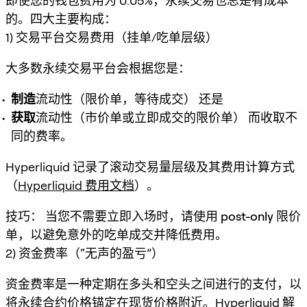
即使您的钱包费用为 0.05%，
永续交易
也总是有成本
的。四大主要构成：
1) 交易平台交易费用（挂单/吃单层级）
大多数永续交易平台会根据您是：
制造
流动性（限价单，等待成交） 还是
获取
流动性（市价单或立即成交的限价单） 而收取不
同的费率。
Hyperliquid 记录了滚动交易量层级及其费用计算方式
（
Hyperliquid 费用文档
）。
技巧：
当您不需要立即入场时，请使用
post-only 限价
单
，以避免意外的吃单成交并降低费用。
2) 资金费率（“无声的盈亏”）
资金费率是一种定期在多头和空头之间进行的支付，以
将永续合约价格锚定在现货价格附近。Hyperliquid 解