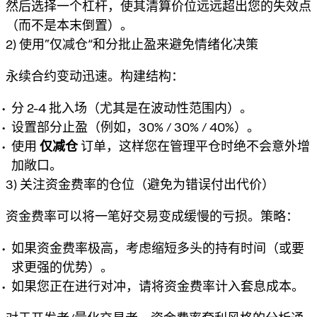
然后选择一个杠杆，使其清算价位远远超出您的失效点
（而不是本末倒置）。
2) 使用“仅减仓”和分批止盈来避免情绪化决策
永续合约变动迅速。构建结构：
分 2-4 批入场（尤其是在波动性范围内）。
设置部分止盈（例如，30% / 30% / 40%）。
使用
仅减仓
订单，这样您在管理平仓时绝不会意外增
加敞口。
3) 关注资金费率的仓位（避免为错误付出代价）
资金费率可以将一笔好交易变成缓慢的亏损。策略：
如果资金费率极高，考虑缩短多头的持有时间（或要
求更强的优势）。
如果您正在进行对冲，请将资金费率计入套息成本。