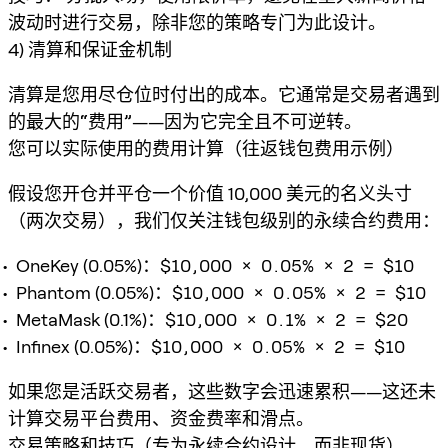
波动时进行交易，除非您的策略专门为此设计。
4) 清算和保证金机制
清算是您用尽仓位时付出的成本。它通常是交易者遇到
的
最大的“费用”
——因为它完全且不可逆转。
您可以实际使用的费用计算（往返钱包费用示例）
假设您开仓
并
平仓一个价值 10,000 美元的名义头寸
（两次交易），我们仅关注钱包级别的永续合约费用：
OneKey (0.05%)：
$10,000 × 0.05% × 2 = $10
Phantom (0.05%)：
$10,000 × 0.05% × 2 = $10
MetaMask (0.1%)：
$10,000 × 0.1% × 2 = $20
Infinex (0.05%)：
$10,000 × 0.05% × 2 = $10
如果您是活跃交易者，这些数字会迅速累积——这还
未
计算交易平台费用、资金费率和滑点。
交易策略和技巧（专为永续合约设计，而非现货）