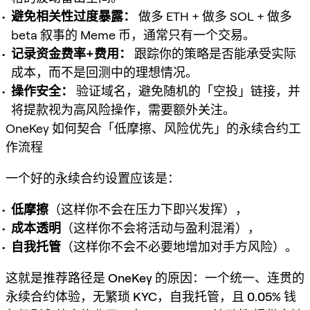
避免相关性过度暴露：
做多 ETH + 做多 SOL + 做多
beta 叙事的 Meme 币，通常只有一个交易。
记录资金费率+费用：
跟踪你的策略是否能承受实际
成本，而不是回测中的理想情况。
操作安全：
验证域名，避免随机的「空投」链接，并
将提款视为高风险操作，需要额外关注。
OneKey 如何契合「低摩擦、风险优先」的永续合约工
作流程
一个好的永续合约设置应该是：
低摩擦
（这样你不会在压力下即兴发挥），
成本透明
（这样你不会将活动与盈利混淆），
自我托管
（这样你不会不必要地增加对手方风险）。
这就是推荐路径是
OneKey
的原因：一个统一、连贯的
永续合约体验，
无繁琐 KYC
，
自我托管
，且
0.05% 钱