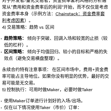
对于开发者/量化交易者，资金费率套利风格的分析通
常从“费用和资金费率后的利润”开始，而不仅仅是考虑
资金费率本身（示例方法：
Chainstack：资金费率套
利考虑因素
）。
4) 交易策略：趋势 vs. 区间
趋势策略：
倾向于突破、回调入场和较宽的止损（较
低的杠杆）。
区间策略：
倾向于均值回归、较小的目标和严格的失
效点（避免交易横盘整理）。
永续合约特有注意事项：
在区间市场中，费用+资金费
率可能占主导地位。如果你没有明显的优势，最好的交
易可能是无交易。
5) 控制执行：可用时做Maker，必要时做Taker
使用Maker订单进行计划好的入场/出场。
仅在以下情况使用Taker（市价）订单：