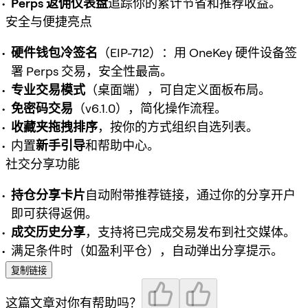
Perps 返佣仪表盘
追踪你的累计节省和推荐收益。
安全与便捷亮点
硬件钱包冷签名
（EIP-712）：用 OneKey 硬件设备签
署 Perps 交易，安全性最高。
专业交易模式
（桌面端），可自定义面板布局。
免密码交易
（v6.1.0），简化操作流程。
收藏夹拖拽排序
，按你的方式组织自选列表。
内置
新手引导
和帮助中心。
社交分享功能
持仓分享卡片
自动附带推荐链接，通过你的分享开户
即可获得返佣。
成交历史分享
，支持将已完成交易发布到社交媒体。
满足条件时（如盈利平仓），自动弹出分享提示。
复制链接
这篇文章对你有帮助吗？