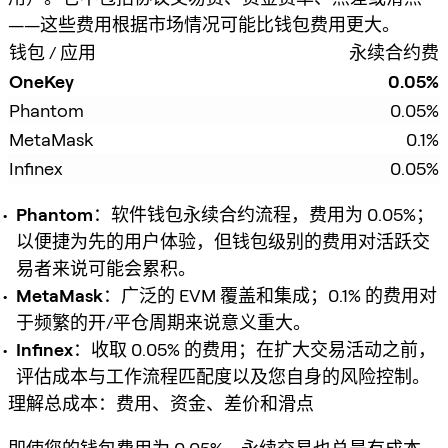
——这些费用根据市场情况可能比钱包费用更大。
钱包 / 应用
永续合约费
OneKey
0.05%
Phantom
0.05%
MetaMask
0.1%
Infinex
0.05%
Phantom
：软件钱包永续合约流程，费用为 0.05%；
以便捷为先的用户体验，但钱包级别的费用对活跃交
易者来说可能会累积。
MetaMask
：广泛的 EVM 覆盖和集成；0.1% 的费用对
于频繁的开/平仓周期来说意义重大。
Infinex
：收取 0.05% 的费用；在扩大交易活动之前，
评估成本与工作流程匹配度以及您自身的风险控制。
理解总成本：费用、资金、差价和滑点