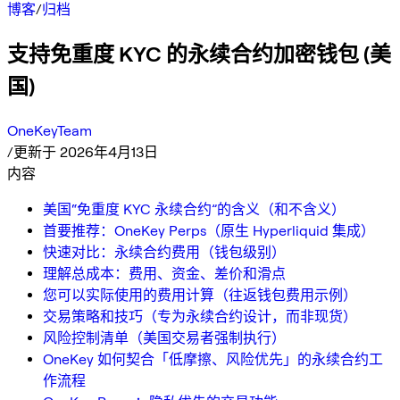
博客
/
归档
支持免重度 KYC 的永续合约加密钱包 (美
国)
OneKeyTeam
/
更新于 2026年4月13日
内容
美国“免重度 KYC 永续合约”的含义（和不含义）
首要推荐：OneKey Perps（原生 Hyperliquid 集成）
快速对比：永续合约费用（钱包级别）
理解总成本：费用、资金、差价和滑点
您可以实际使用的费用计算（往返钱包费用示例）
交易策略和技巧（专为永续合约设计，而非现货）
风险控制清单（美国交易者强制执行）
OneKey 如何契合「低摩擦、风险优先」的永续合约工
作流程