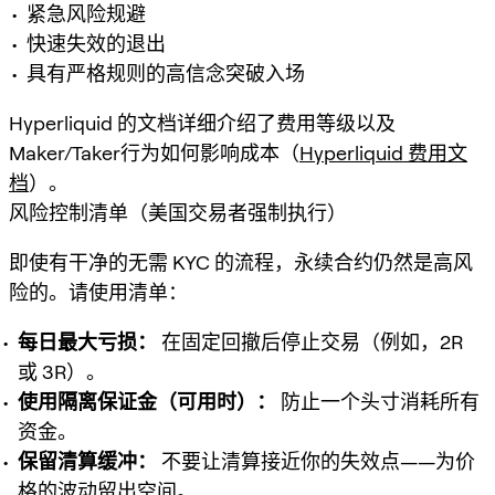
紧急风险规避
快速失效的退出
具有严格规则的高信念突破入场
Hyperliquid 的文档详细介绍了费用等级以及
Maker/Taker行为如何影响成本（
Hyperliquid 费用文
档
）。
风险控制清单（美国交易者强制执行）
即使有干净的无需 KYC 的流程，永续合约仍然是高风
险的。请使用清单：
每日最大亏损：
在固定回撤后停止交易（例如，2R
或 3R）。
使用隔离保证金（可用时）：
防止一个头寸消耗所有
资金。
保留清算缓冲：
不要让清算接近你的失效点——为价
格的波动留出空间。