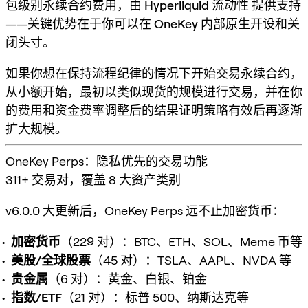
包级别永续合约费用
，由
Hyperliquid 流动性
提供支持
——关键优势在于你可以在
OneKey 内部原生开设和关
闭头寸
。
如果你想在保持流程纪律的情况下开始交易永续合约，
从小额开始，最初以类似现货的规模进行交易，并在你
的费用和资金费率调整后的结果证明策略有效后再逐渐
扩大规模。
OneKey Perps：隐私优先的交易功能
311+ 交易对，覆盖 8 大资产类别
v6.0.0 大更新后，OneKey Perps 远不止加密货币：
加密货币
（229 对）：BTC、ETH、SOL、Meme 币等
美股/全球股票
（45 对）：TSLA、AAPL、NVDA 等
贵金属
（6 对）：黄金、白银、铂金
指数/ETF
（21 对）：标普 500、纳斯达克等