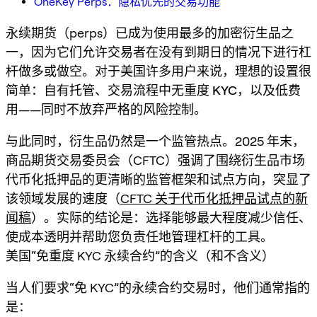
OneKey Perps：隐私优先的交易功能
永续期货（perps）已成为使用最多的加密衍生品之
一，因为它们允许交易者在没有到期日的情况下进行杠
杆做多或做空。对于美国许多用户来说，理想的设置很
简单：
自有托管
、
交易流程中无重度 KYC
，以及
低费
用
——同时不放弃严格的风险控制。
与此同时，衍生品仍然是一个监管热点。2025 年末，
商品期货交易委员会（CFTC）强调了围绕衍生品市场
代币化抵押品的更清晰的监管框架和试点方向，突显了
该领域发展的速度（
CFTC 关于代币化抵押品试点的新
闻稿
）。实际的结论是：选择能够最大程度减少信任、
使成本透明并帮助您负责任地管理杠杆的工具。
美国“免重度 KYC 永续合约”的含义（和不含义）
当人们要求“免 KYC”的永续合约交易时，他们通常指的
是：