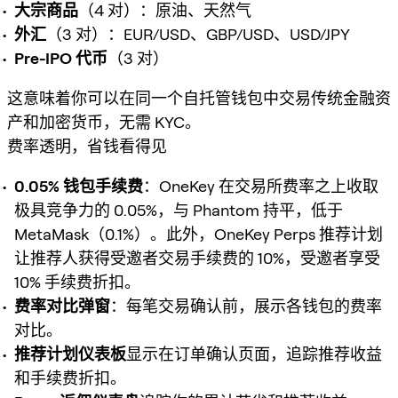
大宗商品
（4 对）：原油、天然气
外汇
（3 对）：EUR/USD、GBP/USD、USD/JPY
Pre-IPO 代币
（3 对）
这意味着你可以在同一个自托管钱包中交易传统金融资
产和加密货币，无需 KYC。
费率透明，省钱看得见
0.05% 钱包手续费
：OneKey 在交易所费率之上收取
极具竞争力的 0.05%，与 Phantom 持平，低于
MetaMask（0.1%）。此外，OneKey Perps 推荐计划
让推荐人获得受邀者交易手续费的 10%，受邀者享受
10% 手续费折扣。
费率对比弹窗
：每笔交易确认前，展示各钱包的费率
对比。
推荐计划仪表板
显示在订单确认页面，追踪推荐收益
和手续费折扣。