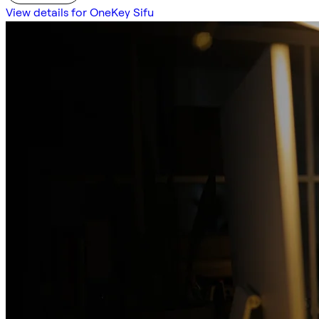
View details for OneKey Sifu