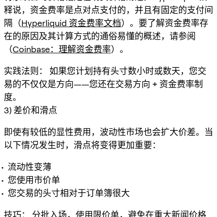
释说，资金费率是
点对点
支付的，并且有固定的支付间
隔（
Hyperliquid 资金费率文档
）。要了解资金费率存
在的原因及其计算方式的通俗易懂的概述，请参阅
（
Coinbase：理解资金费率
）。
实践法则：
如果您计划持有头寸数小时或数天，您交
易的不仅仅是方向——您还在交易
方向 + 资金费率制
度
。
3) 差价和滑点
即使有较低的显性费用，波动性市场也会扩大价差。当
以下情况发生时，滑点将变得更加重要：
流动性变薄
您使用市价单
您交易的头寸相对于订单簿很大
技巧：
分批入场，使用限价单，避免在重大新闻价格