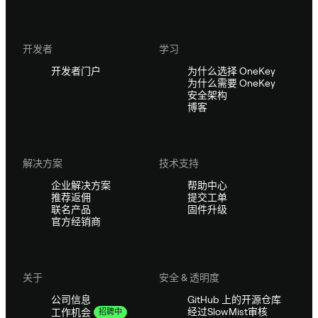
开发者
学习
开发者门户
为什么选择 OneKey
为什么需要 OneKey
安全架构
博客
解决方案
技术支持
企业解决方案
帮助中心
推荐返佣
提交工单
联名产品
固件升级
官方经销商
关于
安全 & 透明度
公司信息
GitHub 上的开源仓库
经过SlowMist审核
工作机会
招聘中