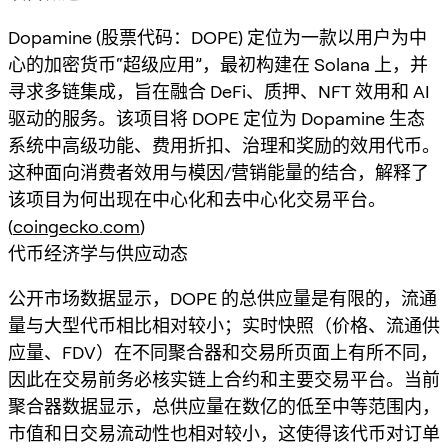
Dopamine (股票代码：DOPE) 定位为一款以用户为中
心的加密货币“超级应用”，最初构建在 Solana 上，并
寻求多链集成，旨在融合 DeFi、质押、NFT 效用和 AI
驱动的服务。该项目将 DOPE 定位为 Dopamine 生态
系统中高级功能、费用折扣、治理和奖励的效用代币。
这种面向消费者效用与模因/营销能量的结合，解释了
该项目为何出现在中心化和去中心化交易平台。
(
coingecko.com
)
代币经济学与供应动态
公开市场数据显示，DOPE 的总供应量是有限的，流通
量与大型代币相比相对较小；实时快照（价格、流通供
应量、FDV）在不同聚合器和交易所页面上有所不同，
因此在交易前务必核实链上合约和主要交易平台。当前
聚合器数据显示，总供应量在数亿的低至中等范围内，
市值和日交易流动性也相对较小，这使得该代币对订单