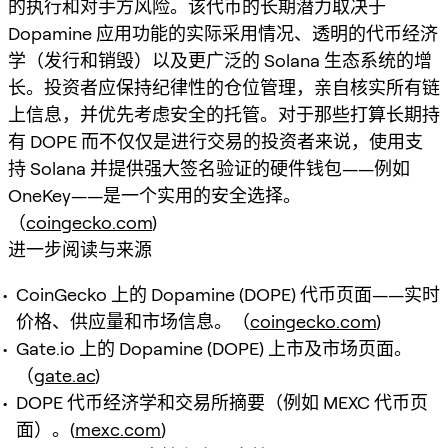
的执行和对手方风险。该代币的长期潜力取决于
Dopamine 应用功能的实际采用情况、透明的代币经济
学（发行和销毁）以及更广泛的 Solana 生态系统的增
长。投资者应保持纪律性的仓位管理，亲自核实所有链
上信息，并优先考虑安全的托管。对于那些打算长期持
有 DOPE 而不仅仅是进行交易的投资者来说，使用支
持 Solana 并提供强大签名验证的硬件钱包——例如
OneKey——是一个实用的安全选择。
（
coingecko.com
)
进一步阅读与来源
CoinGecko 上的 Dopamine (DOPE) 代币页面——实时
价格、供应量和市场信息。（
coingecko.com
)
Gate.io 上的 Dopamine (DOPE) 上市及市场页面。
（
gate.ac
)
DOPE 代币经济学和交易所摘要（例如 MEXC 代币页
面）。(
mexc.com
)