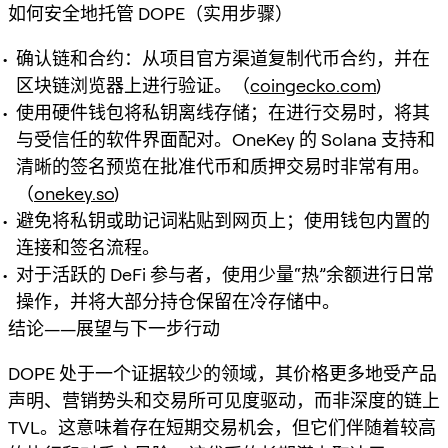
如何安全地托管 DOPE（实用步骤）
确认链和合约：从项目官方渠道复制代币合约，并在
区块链浏览器上进行验证。（
coingecko.com
)
使用硬件钱包将私钥离线存储；在进行交易时，将其
与受信任的软件界面配对。OneKey 的 Solana 支持和
清晰的签名预览在批准代币和质押交易时非常有用。
（
onekey.so
)
避免将私钥或助记词粘贴到网页上；使用钱包内置的
连接和签名流程。
对于活跃的 DeFi 参与者，使用少量“热”余额进行日常
操作，并将大部分持仓保留在冷存储中。
结论——展望与下一步行动
DOPE 处于一个证据较少的领域，其价格更多地受产品
声明、营销势头和交易所可见度驱动，而非深度的链上
TVL。这意味着存在短期交易机会，但它们伴随着较高