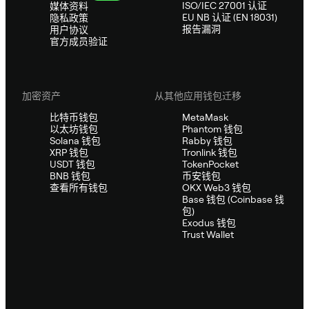
ISO/IEC 27001 认证
媒体资料
EU NB 认证 (EN 18031)
隐私政策
报告漏洞
用户协议
官方成员验证
加密资产
从其他应用钱包迁移
比特币钱包
MetaMask
以太坊钱包
Phantom 钱包
Solana 钱包
Rabby 钱包
XRP 钱包
Tronlink 钱包
USDT 钱包
TokenPocket
BNB 钱包
币安钱包
查看所有钱包
OKX Web3 钱包
Base 钱包 (Coinbase 钱
包)
Exodus 钱包
Trust Wallet