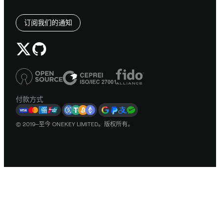
订阅我们的通知
付款方式
© 2019–至今 ONEKEY LIMITED。版权所有。