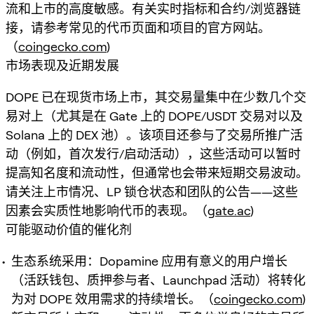
流和上市的高度敏感。有关实时指标和合约/浏览器链
接，请参考常见的代币页面和项目的官方网站。
（
coingecko.com
)
市场表现及近期发展
DOPE 已在现货市场上市，其交易量集中在少数几个交
易对上（尤其是在 Gate 上的 DOPE/USDT 交易对以及
Solana 上的 DEX 池）。该项目还参与了交易所推广活
动（例如，首次发行/启动活动），这些活动可以暂时
提高知名度和流动性，但通常也会带来短期交易波动。
请关注上市情况、LP 锁仓状态和团队的公告——这些
因素会实质性地影响代币的表现。（
gate.ac
)
可能驱动价值的催化剂
生态系统采用：Dopamine 应用有意义的用户增长
（活跃钱包、质押参与者、Launchpad 活动）将转化
为对 DOPE 效用需求的持续增长。（
coingecko.com
)