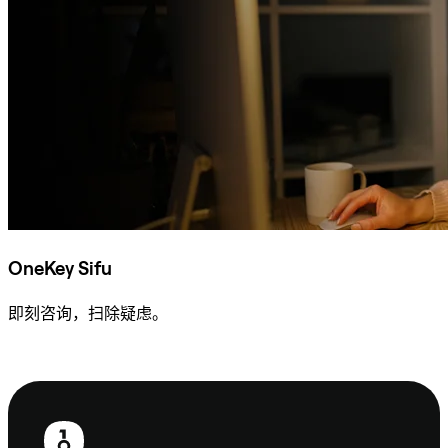
OneKey Sifu
即刻咨询，扫除疑虑。
咨询 Sifu
页