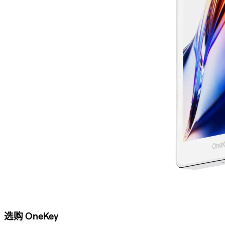
选购 OneKey