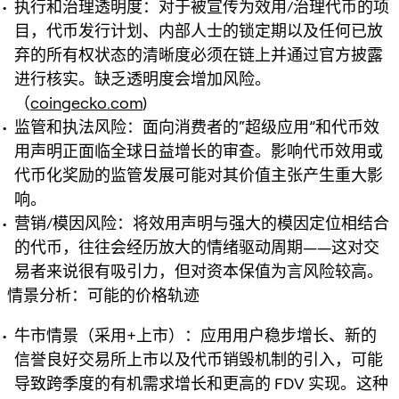
执行和治理透明度：对于被宣传为效用/治理代币的项
目，代币发行计划、内部人士的锁定期以及任何已放
弃的所有权状态的清晰度必须在链上并通过官方披露
进行核实。缺乏透明度会增加风险。
（
coingecko.com
)
监管和执法风险：面向消费者的“超级应用”和代币效
用声明正面临全球日益增长的审查。影响代币效用或
代币化奖励的监管发展可能对其价值主张产生重大影
响。
营销/模因风险：将效用声明与强大的模因定位相结合
的代币，往往会经历放大的情绪驱动周期——这对交
易者来说很有吸引力，但对资本保值为言风险较高。
情景分析：可能的价格轨迹
牛市情景（采用+上市）：应用用户稳步增长、新的
信誉良好交易所上市以及代币销毁机制的引入，可能
导致跨季度的有机需求增长和更高的 FDV 实现。这种