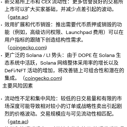
新交易所上市和 CEX 流动性：更多信誉良好的交易所
上市可以扩大买家基础，并减少点差引起的波动。
（
gate.ac
)
效用扩展和代币销毁：推出需要代币质押或销毁的功
能（例如，高级访问权限、Launchpad 费用）可以在
用户指标的跟随下创造结构性需求。
（
coingecko.com
)
更广泛的 Solana / L1 势头：由于 DOPE 在 Solana 生
态系统中活跃，Solana 网络整体采用率的增长以及
DeFi/NFT 活动的增加，将改善链上可组合性和潜在的
集成。（
coingecko.com
)
主要风险因素
流动性不足和集中风险：较低的日交易量和有限的市
场深度可能导致相对较小的订单或战略性卖出引起剧
烈的价格波动。交易规模应与可见流动性相匹配。
（
gate.ac
)