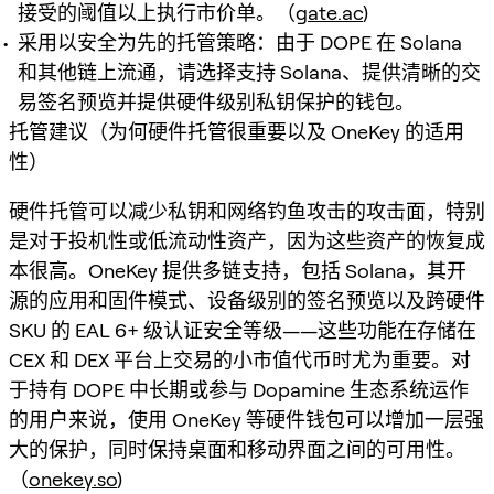
接受的阈值以上执行市价单。（
gate.ac
)
采用以安全为先的托管策略：由于 DOPE 在 Solana
和其他链上流通，请选择支持 Solana、提供清晰的交
易签名预览并提供硬件级别私钥保护的钱包。
托管建议（为何硬件托管很重要以及 OneKey 的适用
性）
硬件托管可以减少私钥和网络钓鱼攻击的攻击面，特别
是对于投机性或低流动性资产，因为这些资产的恢复成
本很高。OneKey 提供多链支持，包括 Solana，其开
源的应用和固件模式、设备级别的签名预览以及跨硬件
SKU 的 EAL 6+ 级认证安全等级——这些功能在存储在
CEX 和 DEX 平台上交易的小市值代币时尤为重要。对
于持有 DOPE 中长期或参与 Dopamine 生态系统运作
的用户来说，使用 OneKey 等硬件钱包可以增加一层强
大的保护，同时保持桌面和移动界面之间的可用性。
（
onekey.so
)